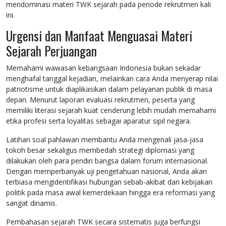
mendominasi materi TWK sejarah pada periode rekrutmen kali
ini.
Urgensi dan Manfaat Menguasai Materi
Sejarah Perjuangan
Memahami wawasan kebangsaan Indonesia bukan sekadar
menghafal tanggal kejadian, melainkan cara Anda menyerap nilai
patriotisme untuk diaplikasikan dalam pelayanan publik di masa
depan. Menurut laporan evaluasi rekrutmen, peserta yang
memiliki literasi sejarah kuat cenderung lebih mudah memahami
etika profesi serta loyalitas sebagai aparatur sipil negara.
Latihan soal pahlawan membantu Anda mengenali jasa-jasa
tokoh besar sekaligus membedah strategi diplomasi yang
dilakukan oleh para pendiri bangsa dalam forum internasional.
Dengan memperbanyak uji pengetahuan nasional, Anda akan
terbiasa mengidentifikasi hubungan sebab-akibat dari kebijakan
politik pada masa awal kemerdekaan hingga era reformasi yang
sangat dinamis.
Pembahasan sejarah TWK secara sistematis juga berfungsi