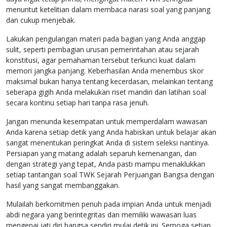
menuntut ketelitian dalam membaca narasi soal yang panjang
dan cukup menjebak.
Lakukan pengulangan materi pada bagian yang Anda anggap
sulit, seperti pembagian urusan pemerintahan atau sejarah
konstitusi, agar pemahaman tersebut terkunci kuat dalam
memori jangka panjang. Keberhasilan Anda menembus skor
maksimal bukan hanya tentang kecerdasan, melainkan tentang
seberapa gigih Anda melakukan riset mandiri dan latihan soal
secara kontinu setiap hari tanpa rasa jenuh.
Jangan menunda kesempatan untuk memperdalam wawasan
Anda karena setiap detik yang Anda habiskan untuk belajar akan
sangat menentukan peringkat Anda di sistem seleksi nantinya.
Persiapan yang matang adalah separuh kemenangan, dan
dengan strategi yang tepat, Anda pasti mampu menaklukkan
setiap tantangan soal TWK Sejarah Perjuangan Bangsa dengan
hasil yang sangat membanggakan.
Mulailah berkomitmen penuh pada impian Anda untuk menjadi
abdi negara yang berintegritas dan memiliki wawasan luas
mengenai jati diri bangsa sendiri mulai detik ini. Semoga setiap