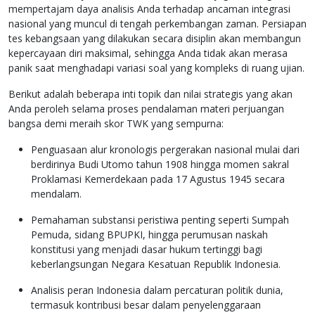
mempertajam daya analisis Anda terhadap ancaman integrasi
nasional yang muncul di tengah perkembangan zaman. Persiapan
tes kebangsaan yang dilakukan secara disiplin akan membangun
kepercayaan diri maksimal, sehingga Anda tidak akan merasa
panik saat menghadapi variasi soal yang kompleks di ruang ujian.
Berikut adalah beberapa inti topik dan nilai strategis yang akan
Anda peroleh selama proses pendalaman materi perjuangan
bangsa demi meraih skor TWK yang sempurna:
Penguasaan alur kronologis pergerakan nasional mulai dari
berdirinya Budi Utomo tahun 1908 hingga momen sakral
Proklamasi Kemerdekaan pada 17 Agustus 1945 secara
mendalam.
Pemahaman substansi peristiwa penting seperti Sumpah
Pemuda, sidang BPUPKI, hingga perumusan naskah
konstitusi yang menjadi dasar hukum tertinggi bagi
keberlangsungan Negara Kesatuan Republik Indonesia.
Analisis peran Indonesia dalam percaturan politik dunia,
termasuk kontribusi besar dalam penyelenggaraan