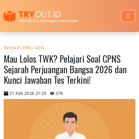
Berita
/
CPNS / ASN
Mau Lolos TWK? Pelajari Soal CPNS
Sejarah Perjuangan Bangsa 2026 dan
Kunci Jawaban Tes Terkini!
21 Feb 2026 21:29
376