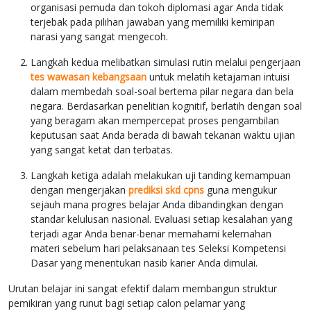
organisasi pemuda dan tokoh diplomasi agar Anda tidak
terjebak pada pilihan jawaban yang memiliki kemiripan
narasi yang sangat mengecoh.
Langkah kedua melibatkan simulasi rutin melalui pengerjaan
tes wawasan kebangsaan
untuk melatih ketajaman intuisi
dalam membedah soal-soal bertema pilar negara dan bela
negara. Berdasarkan penelitian kognitif, berlatih dengan soal
yang beragam akan mempercepat proses pengambilan
keputusan saat Anda berada di bawah tekanan waktu ujian
yang sangat ketat dan terbatas.
Langkah ketiga adalah melakukan uji tanding kemampuan
dengan mengerjakan
prediksi skd cpns
guna mengukur
sejauh mana progres belajar Anda dibandingkan dengan
standar kelulusan nasional. Evaluasi setiap kesalahan yang
terjadi agar Anda benar-benar memahami kelemahan
materi sebelum hari pelaksanaan tes Seleksi Kompetensi
Dasar yang menentukan nasib karier Anda dimulai.
Urutan belajar ini sangat efektif dalam membangun struktur
pemikiran yang runut bagi setiap calon pelamar yang