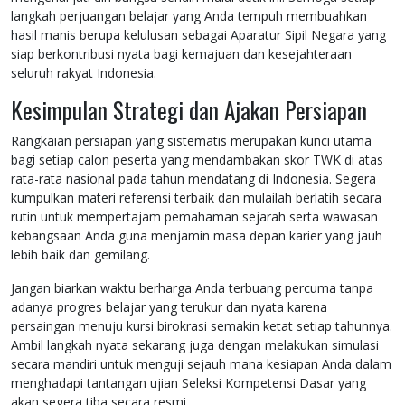
langkah perjuangan belajar yang Anda tempuh membuahkan
hasil manis berupa kelulusan sebagai Aparatur Sipil Negara yang
siap berkontribusi nyata bagi kemajuan dan kesejahteraan
seluruh rakyat Indonesia.
Kesimpulan Strategi dan Ajakan Persiapan
Rangkaian persiapan yang sistematis merupakan kunci utama
bagi setiap calon peserta yang mendambakan skor TWK di atas
rata-rata nasional pada tahun mendatang di Indonesia. Segera
kumpulkan materi referensi terbaik dan mulailah berlatih secara
rutin untuk mempertajam pemahaman sejarah serta wawasan
kebangsaan Anda guna menjamin masa depan karier yang jauh
lebih baik dan gemilang.
Jangan biarkan waktu berharga Anda terbuang percuma tanpa
adanya progres belajar yang terukur dan nyata karena
persaingan menuju kursi birokrasi semakin ketat setiap tahunnya.
Ambil langkah nyata sekarang juga dengan melakukan simulasi
secara mandiri untuk menguji sejauh mana kesiapan Anda dalam
menghadapi tantangan ujian Seleksi Kompetensi Dasar yang
akan segera tiba secara resmi.