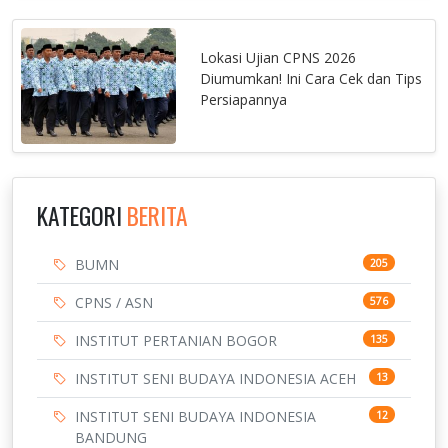
Lokasi Ujian CPNS 2026
Diumumkan! Ini Cara Cek dan Tips
Persiapannya
KATEGORI
BERITA
BUMN
205
CPNS / ASN
576
INSTITUT PERTANIAN BOGOR
135
INSTITUT SENI BUDAYA INDONESIA ACEH
13
INSTITUT SENI BUDAYA INDONESIA
12
BANDUNG