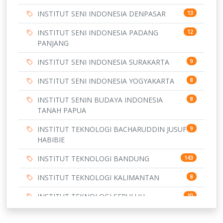
INSTITUT SENI INDONESIA DENPASAR
13
INSTITUT SENI INDONESIA PADANG
12
PANJANG
INSTITUT SENI INDONESIA SURAKARTA
9
INSTITUT SENI INDONESIA YOGYAKARTA
8
INSTITUT SENIN BUDAYA INDONESIA
8
TANAH PAPUA
INSTITUT TEKNOLOGI BACHARUDDIN JUSUF
9
HABIBIE
INSTITUT TEKNOLOGI BANDUNG
143
INSTITUT TEKNOLOGI KALIMANTAN
8
INSTITUT TEKNOLOGI SEPULUH
10
NOVEMBER