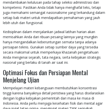
mendambakan kelulusan pada tahap seleksi administrasi dan
kompetensi. Pastikan Anda tidak hanya menghafal teks, tetapi
juga memahami semangat nasionalisme yang terkandung dalam
setiap bab materi untuk mendapatkan pemahaman yang jauh
lebih utuh dan fungsional.
Kedisiplinan dalam menjalankan jadwal latihan harian akan
memisahkan Anda dari ribuan pesaing lainnya yang mungkin
hanya mengandalkan keberuntungan semata tanpa adanya
persiapan teknis. Gunakan setiap sumber daya yang tersedia
secara maksimal untuk memperkaya khazanah pengetahuan
Anda mengenai sejarah, tata negara, serta kebijakan strategis
nasional yang berlaku di tanah air saat ini.
Optimasi Fokus dan Persiapan Mental
Menjelang Ujian
Mempelajari materi kebangsaan membutuhkan konsentrasi
tinggi karena banyaknya detail peristiwa yang harus diselaraskan
dengan logika kebijakan pemerintah dari masa ke masa di
Indonesia. Anda perlu menjaga kesehatan fisik dan mental agar
daya ingat tetap prima, mengingat materi TWK seringkali