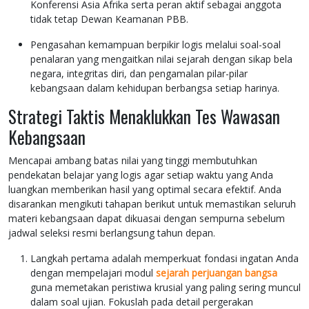
Konferensi Asia Afrika serta peran aktif sebagai anggota
tidak tetap Dewan Keamanan PBB.
Pengasahan kemampuan berpikir logis melalui soal-soal
penalaran yang mengaitkan nilai sejarah dengan sikap bela
negara, integritas diri, dan pengamalan pilar-pilar
kebangsaan dalam kehidupan berbangsa setiap harinya.
Strategi Taktis Menaklukkan Tes Wawasan
Kebangsaan
Mencapai ambang batas nilai yang tinggi membutuhkan
pendekatan belajar yang logis agar setiap waktu yang Anda
luangkan memberikan hasil yang optimal secara efektif. Anda
disarankan mengikuti tahapan berikut untuk memastikan seluruh
materi kebangsaan dapat dikuasai dengan sempurna sebelum
jadwal seleksi resmi berlangsung tahun depan.
Langkah pertama adalah memperkuat fondasi ingatan Anda
dengan mempelajari modul
sejarah perjuangan bangsa
guna memetakan peristiwa krusial yang paling sering muncul
dalam soal ujian. Fokuslah pada detail pergerakan