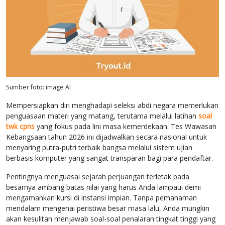
Sumber foto: image AI
Mempersiapkan diri menghadapi seleksi abdi negara memerlukan
penguasaan materi yang matang, terutama melalui latihan
soal
twk cpns
yang fokus pada lini masa kemerdekaan. Tes Wawasan
Kebangsaan tahun 2026 ini dijadwalkan secara nasional untuk
menyaring putra-putri terbaik bangsa melalui sistem ujian
berbasis komputer yang sangat transparan bagi para pendaftar.
Pentingnya menguasai sejarah perjuangan terletak pada
besarnya ambang batas nilai yang harus Anda lampaui demi
mengamankan kursi di instansi impian. Tanpa pemahaman
mendalam mengenai peristiwa besar masa lalu, Anda mungkin
akan kesulitan menjawab soal-soal penalaran tingkat tinggi yang