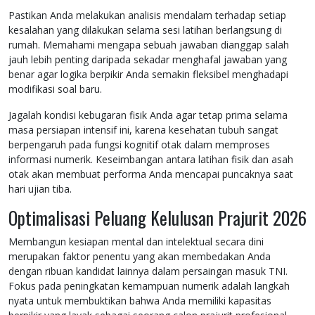
Pastikan Anda melakukan analisis mendalam terhadap setiap
kesalahan yang dilakukan selama sesi latihan berlangsung di
rumah. Memahami mengapa sebuah jawaban dianggap salah
jauh lebih penting daripada sekadar menghafal jawaban yang
benar agar logika berpikir Anda semakin fleksibel menghadapi
modifikasi soal baru.
Jagalah kondisi kebugaran fisik Anda agar tetap prima selama
masa persiapan intensif ini, karena kesehatan tubuh sangat
berpengaruh pada fungsi kognitif otak dalam memproses
informasi numerik. Keseimbangan antara latihan fisik dan asah
otak akan membuat performa Anda mencapai puncaknya saat
hari ujian tiba.
Optimalisasi Peluang Kelulusan Prajurit 2026
Membangun kesiapan mental dan intelektual secara dini
merupakan faktor penentu yang akan membedakan Anda
dengan ribuan kandidat lainnya dalam persaingan masuk TNI.
Fokus pada peningkatan kemampuan numerik adalah langkah
nyata untuk membuktikan bahwa Anda memiliki kapasitas