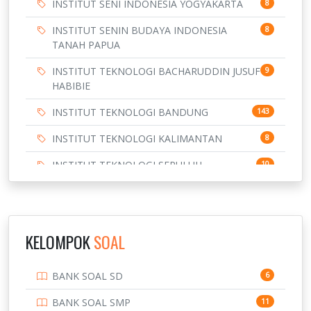
INSTITUT SENI INDONESIA YOGYAKARTA
8
INSTITUT SENIN BUDAYA INDONESIA
8
TANAH PAPUA
INSTITUT TEKNOLOGI BACHARUDDIN JUSUF
9
HABIBIE
INSTITUT TEKNOLOGI BANDUNG
143
INSTITUT TEKNOLOGI KALIMANTAN
8
INSTITUT TEKNOLOGI SEPULUH
10
NOVEMBER
INSTITUT TEKNOLOGI SUMATERA
9
IPDN / STPDN
148
KELOMPOK
SOAL
PENDIDIKAN
943
BANK SOAL SD
6
PERBANKAN
3
BANK SOAL SMP
11
169