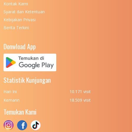
Kontak Kami
UNIVERSITAS NEGERI MANADO
7
Syarat dan Ketentuan
UNIVERSITAS NEGERI MEDAN
7
Kebijakan Privasi
Berita Terkini
UNIVERSITAS NEGERI PADANG
7
UNIVERSITAS NEGERI YOGYAKARTA
8
Donwload App
UNIVERSITAS NUSA CENDANA
7
UNIVERSITAS PADJADJARAN
11
UNIVERSITAS PALANGKARAYA
7
Statistik Kunjungan
UNIVERSITAS PATTIMURA
7
Hari Ini
10.171 visit
UNIVERSITAS PEMBANGUNAN NASIONAL
6
Kemarin
18.509 visit
(UPN) VETERAN JAKARTA
Temukan Kami
UNIVERSITAS PEMBANGUNAN NASIONAL
4
(UPN) VETERAN JAWA TIMUR
UNIVERSITAS PEMBANGUNAN NASIONAL
5