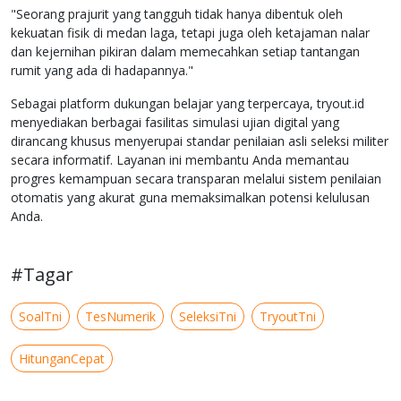
"Seorang prajurit yang tangguh tidak hanya dibentuk oleh
kekuatan fisik di medan laga, tetapi juga oleh ketajaman nalar
dan kejernihan pikiran dalam memecahkan setiap tantangan
rumit yang ada di hadapannya."
Sebagai platform dukungan belajar yang terpercaya, tryout.id
menyediakan berbagai fasilitas simulasi ujian digital yang
dirancang khusus menyerupai standar penilaian asli seleksi militer
secara informatif. Layanan ini membantu Anda memantau
progres kemampuan secara transparan melalui sistem penilaian
otomatis yang akurat guna memaksimalkan potensi kelulusan
Anda.
#Tagar
SoalTni
TesNumerik
SeleksiTni
TryoutTni
HitunganCepat