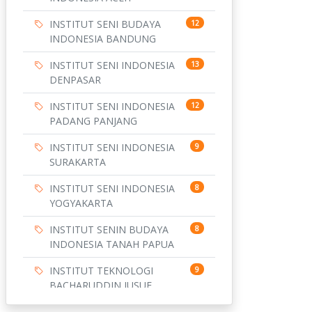
INSTITUT SENI BUDAYA
12
INDONESIA BANDUNG
INSTITUT SENI INDONESIA
13
DENPASAR
INSTITUT SENI INDONESIA
12
PADANG PANJANG
INSTITUT SENI INDONESIA
9
SURAKARTA
INSTITUT SENI INDONESIA
8
YOGYAKARTA
INSTITUT SENIN BUDAYA
8
INDONESIA TANAH PAPUA
INSTITUT TEKNOLOGI
9
BACHARUDDIN JUSUF
HABIBIE