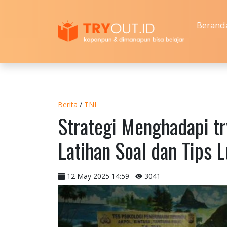
Berand
Berita
/
TNI
Strategi Menghadapi try
Latihan Soal dan Tips 
12 May 2025 14:59
3041