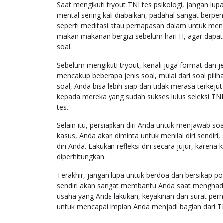
Saat mengikuti tryout TNI tes psikologi, jangan lu
mental sering kali diabaikan, padahal sangat berpe
seperti meditasi atau pernapasan dalam untuk menen
makan makanan bergizi sebelum hari H, agar dapat
soal.
Sebelum mengikuti tryout, kenali juga format dan je
mencakup beberapa jenis soal, mulai dari soal pil
soal, Anda bisa lebih siap dan tidak merasa terkeju
kepada mereka yang sudah sukses lulus seleksi T
tes.
Selain itu, persiapkan diri Anda untuk menjawab so
kasus, Anda akan diminta untuk menilai diri sendi
diri Anda. Lakukan refleksi diri secara jujur, karen
diperhitungkan.
Terakhir, jangan lupa untuk berdoa dan bersikap po
sendiri akan sangat membantu Anda saat menghadapi
usaha yang Anda lakukan, keyakinan dan surat pern
untuk mencapai impian Anda menjadi bagian dari T