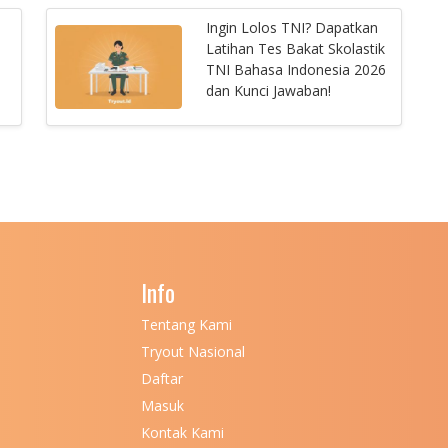
Ingin Lolos TNI? Dapatkan
Latihan Tes Bakat Skolastik
TNI Bahasa Indonesia 2026
dan Kunci Jawaban!
Info
Tentang Kami
Tryout Nasional
Daftar
Masuk
Kontak Kami