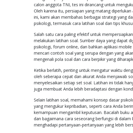
calon anggota TNI, tes ini dirancang untuk menguk
Oleh karena itu, persiapan yang matang diperlukan
ini, kami akan membahas berbagai strategi yang 
psikologi, termasuk cara latihan soal dan tips khusu
Salah satu cara paling efektif untuk mempersiapkan
melakukan latihan soal. Sumber daya yang dapat dig
psikologi, forum online, dan bahkan aplikasi mobil
mencari contoh soal yang serupa dengan yang akan di
mengenali pola soal dan cara berpikir yang diharap
Ketika berlatih, penting untuk mengatur waktu denga
oleh seberapa cepat dan akurat Anda menjawab soa
menyelesaikan setiap set soal. Latihan ini tidak
juga membuat Anda lebih beradaptasi dengan kondis
Selain latihan soal, memahami konsep dasar psikolo
yang mengukur kepribadian, seperti cara Anda berin
kemampuan mengambil keputusan. Bacalah buku ata
dan bagaimana cara seseorang berfungsi di dalam
menghadapi pertanyaan-pertanyaan yang lebih bersifa