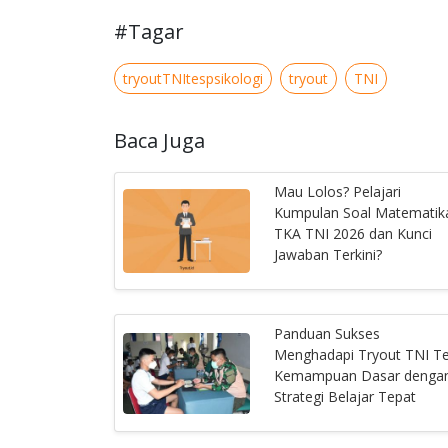
#Tagar
tryoutTNItespsikologi
tryout
TNI
Baca Juga
Mau Lolos? Pelajari
Kumpulan Soal Matematik
TKA TNI 2026 dan Kunci
Jawaban Terkini?
Panduan Sukses
Menghadapi Tryout TNI T
Kemampuan Dasar denga
Strategi Belajar Tepat