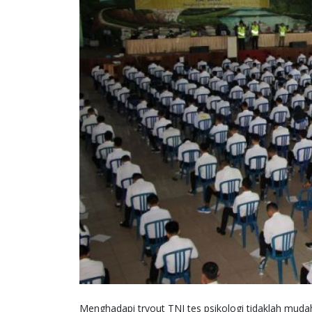
Menghadapi tryout TNI tes psikologi tidaklah mudah