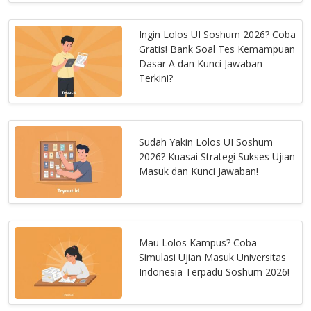
Ingin Lolos UI Soshum 2026? Coba
Gratis! Bank Soal Tes Kemampuan
Dasar A dan Kunci Jawaban
Terkini?
Sudah Yakin Lolos UI Soshum
2026? Kuasai Strategi Sukses Ujian
Masuk dan Kunci Jawaban!
Mau Lolos Kampus? Coba
Simulasi Ujian Masuk Universitas
Indonesia Terpadu Soshum 2026!