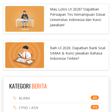
Mau Lolos UI 2026? Dapatkan
Persiapan Tes Kemampuan Dasar
Universitas Indonesia dan Kunci
Jawaban!
Raih UI 2026: Dapatkan Bank Soal
SIMAK & Kunci Jawaban Bahasa
Indonesia Terkini?
KATEGORI
BERITA
BUMN
205
CPNS / ASN
576