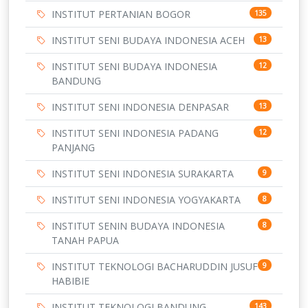
INSTITUT PERTANIAN BOGOR
135
INSTITUT SENI BUDAYA INDONESIA ACEH
13
INSTITUT SENI BUDAYA INDONESIA
12
BANDUNG
INSTITUT SENI INDONESIA DENPASAR
13
INSTITUT SENI INDONESIA PADANG
12
PANJANG
INSTITUT SENI INDONESIA SURAKARTA
9
INSTITUT SENI INDONESIA YOGYAKARTA
8
INSTITUT SENIN BUDAYA INDONESIA
8
TANAH PAPUA
INSTITUT TEKNOLOGI BACHARUDDIN JUSUF
9
HABIBIE
INSTITUT TEKNOLOGI BANDUNG
143