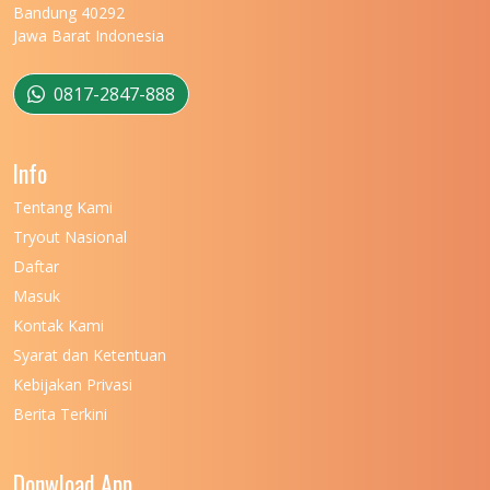
UNIVERSITAS MATARAM
11
Bandung 40292
Jawa Barat Indonesia
UNIVERSITAS MULAWARMAN
12
UNIVERSITAS MUSAMUS
11
0817-2847-888
UNIVERSITAS NEGERI GANESHA
11
Info
UNIVERSITAS NEGERI GORONTALO
11
Tentang Kami
UNIVERSITAS NEGERI KHAIRUN
11
Tryout Nasional
UNIVERSITAS NEGERI MAKASSAR
11
Daftar
Masuk
UNIVERSITAS NEGERI MALANG
7
Kontak Kami
UNIVERSITAS NEGERI MANADO
7
Syarat dan Ketentuan
UNIVERSITAS NEGERI MEDAN
7
Kebijakan Privasi
Berita Terkini
UNIVERSITAS NEGERI PADANG
7
UNIVERSITAS NEGERI YOGYAKARTA
8
Donwload App