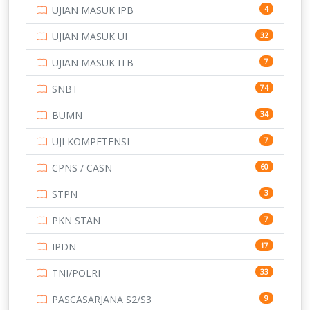
UJIAN MASUK IPB
4
SMK
231
UJIAN MASUK UI
32
SMP
134
UJIAN MASUK ITB
7
STIP
2
SNBT
74
TNI
153
BUMN
34
TOEFL
345
UJI KOMPETENSI
7
UNIVERSITAS AIRLANGGA
15
CPNS / CASN
60
UNIVERSITAS ANDALAS
16
STPN
3
UNIVERSITAS BANGKA BELITUNG
15
PKN STAN
7
UNIVERSITAS BENGKULU
15
IPDN
17
UNIVERSITAS BORNEO TARAKAN
14
TNI/POLRI
33
UNIVERSITAS BRAWIJAYA
14
PASCASARJANA S2/S3
9
UNIVERSITAS CENDRAWASIH
14