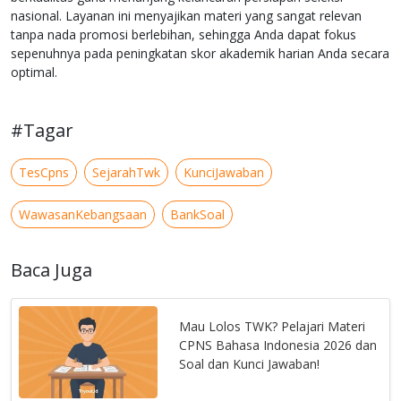
nasional. Layanan ini menyajikan materi yang sangat relevan
tanpa nada promosi berlebihan, sehingga Anda dapat fokus
sepenuhnya pada peningkatan skor akademik harian Anda secara
optimal.
#Tagar
TesCpns
SejarahTwk
KunciJawaban
WawasanKebangsaan
BankSoal
Baca Juga
Mau Lolos TWK? Pelajari Materi
CPNS Bahasa Indonesia 2026 dan
Soal dan Kunci Jawaban!