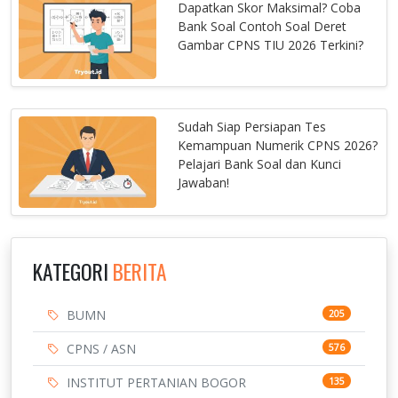
Dapatkan Skor Maksimal? Coba
Bank Soal Contoh Soal Deret
Gambar CPNS TIU 2026 Terkini?
Sudah Siap Persiapan Tes
Kemampuan Numerik CPNS 2026?
Pelajari Bank Soal dan Kunci
Jawaban!
KATEGORI
BERITA
BUMN
205
CPNS / ASN
576
INSTITUT PERTANIAN BOGOR
135