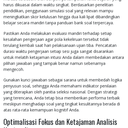
harus dikuasai dalam waktu singkat. Berdasarkan penelitian
pendidikan, penggunaan simulasi soal yang relevan mampu
meningkatkan skor kelulusan hingga dua kali lipat dibandingkan
belajar secara mandiri tanpa panduan bank soal terpercaya.
Pastikan Anda melakukan evaluasi mandiri terhadap setiap
kesalahan pengerjaan agar pola kekeliruan tersebut tidak
terulang kembali saat hari pelaksanaan ujian tiba. Pencatatan
durasi waktu pengerjaan setiap sesi juga sangat disarankan
untuk melatih ketajaman intuisi Anda dalam membedakan antara
pilihan jawaban yang tampak benar namun sebenarnya
mengecoh.
Gunakan kunci jawaban sebagai sarana untuk membedah logika
penyusun soal, sehingga Anda memahami indikator penilaian
yang diterapkan oleh panitia seleksi nasional. Dengan strategi
yang terencana, Anda tetap bisa memberikan performa terbaik
meskipun menghadapi soal yang tingkat kesulitannya berada di
atas rata-rata kemampuan kognitif Anda.
Optimalisasi Fokus dan Ketajaman Analisis