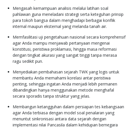
Mengasah kemampuan analisis melalui latihan soal
pahlawan guna meneladani strategi serta keteguhan prinsip
para tokoh bangsa dalam menghadapi berbagai konflik
internal maupun eksternal yang melanda tanah air.
Memfasilitasi uji pengetahuan nasional secara komprehensif
agar Anda mampu menjawab pertanyaan mengenai
konstitusi, peristiwa proklamasi, hingga masa reformasi
dengan tingkat akurasi yang sangat tinggi tanpa merasa
ragu sedikit pun.
Menyediakan pembahasan sejarah TWK yang logis untuk
membantu Anda memahami korelasi antar peristiwa
penting, sehingga ingatan Anda menjadi lebih permanen
dibandingkan hanya menggunakan metode menghafal
secara sporadis tanpa struktur yang jelas.
Membangun ketangguhan dalam persiapan tes kebangsaan
agar Anda terbiasa dengan model soal penalaran yang
menuntut sinkronisasi antara data sejarah dengan
implementasi nilai Pancasila dalam kehidupan bernegara