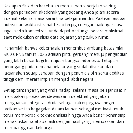
Kesiapan fisik dan kesehatan mental harus berjalan seiring
dengan persiapan akademik yang sedang Anda jalani secara
intensif selama masa karantina belajar mandiri. Pastikan asupan
nutrisi dan waktu istirahat tetap terjaga dengan baik agar daya
ingat serta konsentrasi Anda dapat berfungsi secara maksimal
saat melakukan analisis data sejarah yang cukup rumit.
Pahamilah bahwa keberhasilan menembus ambang batas nilai
SKD CPNS tahun 2026 adalah pintu gerbang menuju pengabdian
yang lebih besar bagi kemajuan bangsa Indonesia. Tetaplah
berpegang pada rencana belajar yang sudah disusun dan
laksanakan setiap tahapan dengan penuh disiplin serta dedikasi
tinggi demi meraih impian menjadi abdi negara.
Setiap tantangan yang Anda hadapi selama masa belajar saat ini
merupakan proses pendewasaan intelektual yang akan
menguatkan integritas Anda sebagai calon pegawai negeri.
Jadikan setiap kegagalan dalam latihan sebagai motivasi untuk
terus memperbaiki teknik analisis hingga Anda benar-benar siap
menaklukkan soal-soal asli dengan hasil yang memuaskan dan
membanggakan keluarga.