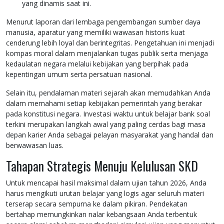
yang dinamis saat ini.
Menurut laporan dari lembaga pengembangan sumber daya
manusia, aparatur yang memiliki wawasan historis kuat
cenderung lebih loyal dan berintegritas. Pengetahuan ini menjadi
kompas moral dalam menjalankan tugas publik serta menjaga
kedaulatan negara melalui kebijakan yang berpihak pada
kepentingan umum serta persatuan nasional.
Selain itu, pendalaman materi sejarah akan memudahkan Anda
dalam memahami setiap kebijakan pemerintah yang berakar
pada konstitusi negara. Investasi waktu untuk belajar bank soal
terkini merupakan langkah awal yang paling cerdas bagi masa
depan karier Anda sebagai pelayan masyarakat yang handal dan
berwawasan luas.
Tahapan Strategis Menuju Kelulusan SKD
Untuk mencapai hasil maksimal dalam ujian tahun 2026, Anda
harus mengikuti urutan belajar yang logis agar seluruh materi
terserap secara sempurna ke dalam pikiran. Pendekatan
bertahap memungkinkan nalar kebangsaan Anda terbentuk