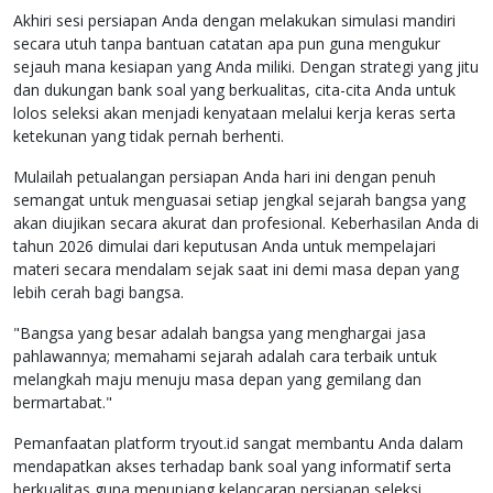
Akhiri sesi persiapan Anda dengan melakukan simulasi mandiri
secara utuh tanpa bantuan catatan apa pun guna mengukur
sejauh mana kesiapan yang Anda miliki. Dengan strategi yang jitu
dan dukungan bank soal yang berkualitas, cita-cita Anda untuk
lolos seleksi akan menjadi kenyataan melalui kerja keras serta
ketekunan yang tidak pernah berhenti.
Mulailah petualangan persiapan Anda hari ini dengan penuh
semangat untuk menguasai setiap jengkal sejarah bangsa yang
akan diujikan secara akurat dan profesional. Keberhasilan Anda di
tahun 2026 dimulai dari keputusan Anda untuk mempelajari
materi secara mendalam sejak saat ini demi masa depan yang
lebih cerah bagi bangsa.
"Bangsa yang besar adalah bangsa yang menghargai jasa
pahlawannya; memahami sejarah adalah cara terbaik untuk
melangkah maju menuju masa depan yang gemilang dan
bermartabat."
Pemanfaatan platform tryout.id sangat membantu Anda dalam
mendapatkan akses terhadap bank soal yang informatif serta
berkualitas guna menunjang kelancaran persiapan seleksi