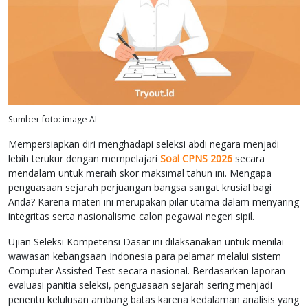
Sumber foto: image AI
Mempersiapkan diri menghadapi seleksi abdi negara menjadi
lebih terukur dengan mempelajari
Soal CPNS 2026
secara
mendalam untuk meraih skor maksimal tahun ini. Mengapa
penguasaan sejarah perjuangan bangsa sangat krusial bagi
Anda? Karena materi ini merupakan pilar utama dalam menyaring
integritas serta nasionalisme calon pegawai negeri sipil.
Ujian Seleksi Kompetensi Dasar ini dilaksanakan untuk menilai
wawasan kebangsaan Indonesia para pelamar melalui sistem
Computer Assisted Test secara nasional. Berdasarkan laporan
evaluasi panitia seleksi, penguasaan sejarah sering menjadi
penentu kelulusan ambang batas karena kedalaman analisis yang