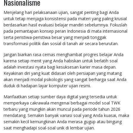
Nasionalisme
Menjelang hari pelaksanaan ujian, sangat penting bagi Anda
untuk tetap menjaga konsistensi pada materi yang paling krusial
berdasarkan hasil evaluasi belajar mandiri sebelumnya. Fokuslah
pada pemantapan konsep peran Indonesia di mata internasional
serta peristiwa-peristiwa besar yang menjadi tonggak
transformasi politik dan sosial di tanah air secara berurutan.
Jangan biarkan rasa cemas menghambat progres belajar Anda
karena setiap menit yang Anda habiskan untuk berlatih soal
adalah investasi nyata bagi kesuksesan karier masa depan.
Keyakinan diri yang kuat didasari oleh persiapan yang matang
akan menjadi modal psikologis yang sangat berharga saat Anda
duduk di hadapan layar komputer ujian resmi.
Manfaatkan setiap sumber daya digital yang tersedia untuk
memperkaya cakrawala mengenai berbagai model soal TWK
terbaru yang mungkin akan muncul pada periode tahun 2026
mendatang. Semakin banyak variasi soal yang Anda kuasai, maka
semakin kecil kemungkinan Anda merasa gugup atau bingung
saat menghadapi soal-soal unik di lembar ujian.