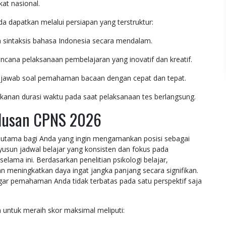
kat nasional.
a dapatkan melalui persiapan yang terstruktur:
 sintaksis bahasa Indonesia secara mendalam.
na pelaksanaan pembelajaran yang inovatif dan kreatif.
enjawab soal pemahaman bacaan dengan cepat dan tepat.
ekanan durasi waktu pada saat pelaksanaan tes berlangsung.
lulusan CPNS 2026
i utama bagi Anda yang ingin mengamankan posisi sebagai
yusun jadwal belajar yang konsisten dan fokus pada
lama ini. Berdasarkan penelitian psikologi belajar,
 meningkatkan daya ingat jangka panjang secara signifikan.
gar pemahaman Anda tidak terbatas pada satu perspektif saja
 untuk meraih skor maksimal meliputi: