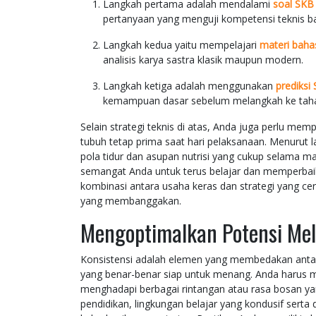
Langkah pertama adalah mendalami
soal SKB
pertanyaan yang menguji kompetensi teknis b
Langkah kedua yaitu mempelajari
materi baha
analisis karya sastra klasik maupun modern.
Langkah ketiga adalah menggunakan
prediks
kemampuan dasar sebelum melangkah ke tahap 
Selain strategi teknis di atas, Anda juga perlu mem
tubuh tetap prima saat hari pelaksanaan. Menurut 
pola tidur dan asupan nutrisi yang cukup selama m
semangat Anda untuk terus belajar dan memperbaiki 
kombinasi antara usaha keras dan strategi yang ce
yang membanggakan.
Mengoptimalkan Potensi Mela
Konsistensi adalah elemen yang membedakan ant
yang benar-benar siap untuk menang. Anda harus m
menghadapi berbagai rintangan atau rasa bosan yan
pendidikan, lingkungan belajar yang kondusif serta