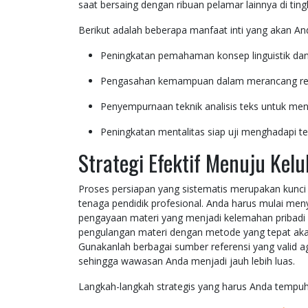
saat bersaing dengan ribuan pelamar lainnya di ting
Berikut adalah beberapa manfaat inti yang akan And
Peningkatan pemahaman konsep linguistik dan
Pengasahan kemampuan dalam merancang renca
Penyempurnaan teknik analisis teks untuk m
Peningkatan mentalitas siap uji menghadapi t
Strategi Efektif Menuju Ke
Proses persiapan yang sistematis merupakan kunc
tenaga pendidik profesional. Anda harus mulai men
pengayaan materi yang menjadi kelemahan pribadi se
pengulangan materi dengan metode yang tepat akan
Gunakanlah berbagai sumber referensi yang valid a
sehingga wawasan Anda menjadi jauh lebih luas.
Langkah-langkah strategis yang harus Anda tempuh