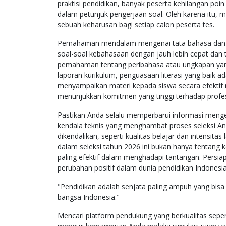
praktisi pendidikan, banyak peserta kehilangan poi
dalam petunjuk pengerjaan soal. Oleh karena itu, me
sebuah keharusan bagi setiap calon peserta tes.
Pemahaman mendalam mengenai tata bahasa dan
soal-soal kebahasaan dengan jauh lebih cepat dan
pemahaman tentang peribahasa atau ungkapan yang
laporan kurikulum, penguasaan literasi yang baik a
menyampaikan materi kepada siswa secara efektif n
menunjukkan komitmen yang tinggi terhadap profes
Pastikan Anda selalu memperbarui informasi mengen
kendala teknis yang menghambat proses seleksi An
dikendalikan, seperti kualitas belajar dan intensitas
dalam seleksi tahun 2026 ini bukan hanya tentang 
paling efektif dalam menghadapi tantangan. Persiap
perubahan positif dalam dunia pendidikan Indonesia
"Pendidikan adalah senjata paling ampuh yang bi
bangsa Indonesia."
Mencari platform pendukung yang berkualitas sepert