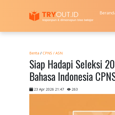
Berand
Berita
/
CPNS / ASN
Siap Hadapi Seleksi 20
Bahasa Indonesia CPNS
23 Apr 2026 21:47
263