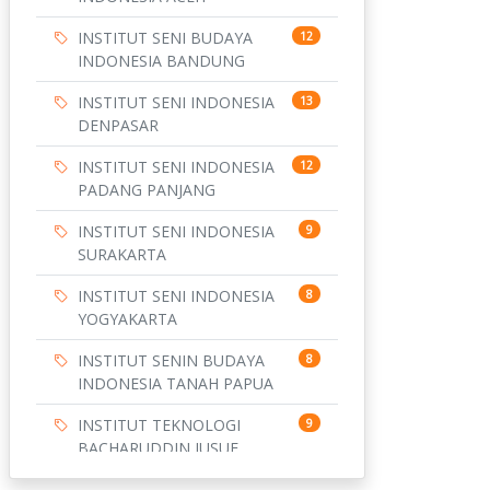
INSTITUT SENI BUDAYA
12
INDONESIA BANDUNG
INSTITUT SENI INDONESIA
13
DENPASAR
INSTITUT SENI INDONESIA
12
PADANG PANJANG
INSTITUT SENI INDONESIA
9
SURAKARTA
INSTITUT SENI INDONESIA
8
YOGYAKARTA
INSTITUT SENIN BUDAYA
8
INDONESIA TANAH PAPUA
INSTITUT TEKNOLOGI
9
BACHARUDDIN JUSUF
HABIBIE