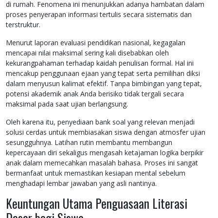
di rumah. Fenomena ini menunjukkan adanya hambatan dalam
proses penyerapan informasi tertulis secara sistematis dan
terstruktur.
Menurut laporan evaluasi pendidikan nasional, kegagalan
mencapai nilai maksimal sering kali disebabkan oleh
kekurangpahaman terhadap kaidah penulisan formal. Hal ini
mencakup penggunaan ejaan yang tepat serta pemilihan diksi
dalam menyusun kalimat efektif. Tanpa bimbingan yang tepat,
potensi akademik anak Anda berisiko tidak tergali secara
maksimal pada saat ujian berlangsung.
Oleh karena itu, penyediaan bank soal yang relevan menjadi
solusi cerdas untuk membiasakan siswa dengan atmosfer ujian
sesungguhnya. Latihan rutin membantu membangun
kepercayaan diri sekaligus mengasah ketajaman logika berpikir
anak dalam memecahkan masalah bahasa. Proses ini sangat
bermanfaat untuk memastikan kesiapan mental sebelum
menghadapi lembar jawaban yang asli nantinya.
Keuntungan Utama Penguasaan Literasi
Dasar bagi Siswa