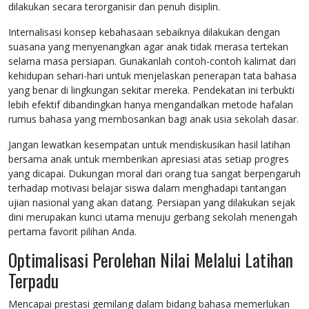
dilakukan secara terorganisir dan penuh disiplin.
Internalisasi konsep kebahasaan sebaiknya dilakukan dengan
suasana yang menyenangkan agar anak tidak merasa tertekan
selama masa persiapan. Gunakanlah contoh-contoh kalimat dari
kehidupan sehari-hari untuk menjelaskan penerapan tata bahasa
yang benar di lingkungan sekitar mereka. Pendekatan ini terbukti
lebih efektif dibandingkan hanya mengandalkan metode hafalan
rumus bahasa yang membosankan bagi anak usia sekolah dasar.
Jangan lewatkan kesempatan untuk mendiskusikan hasil latihan
bersama anak untuk memberikan apresiasi atas setiap progres
yang dicapai. Dukungan moral dari orang tua sangat berpengaruh
terhadap motivasi belajar siswa dalam menghadapi tantangan
ujian nasional yang akan datang. Persiapan yang dilakukan sejak
dini merupakan kunci utama menuju gerbang sekolah menengah
pertama favorit pilihan Anda.
Optimalisasi Perolehan Nilai Melalui Latihan
Terpadu
Mencapai prestasi gemilang dalam bidang bahasa memerlukan