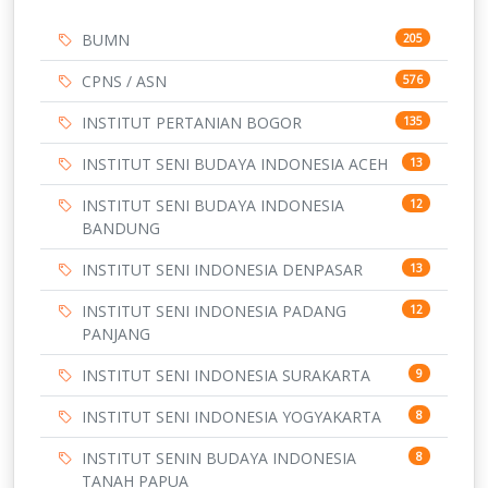
BUMN
205
CPNS / ASN
576
INSTITUT PERTANIAN BOGOR
135
INSTITUT SENI BUDAYA INDONESIA ACEH
13
INSTITUT SENI BUDAYA INDONESIA
12
BANDUNG
INSTITUT SENI INDONESIA DENPASAR
13
INSTITUT SENI INDONESIA PADANG
12
PANJANG
INSTITUT SENI INDONESIA SURAKARTA
9
INSTITUT SENI INDONESIA YOGYAKARTA
8
INSTITUT SENIN BUDAYA INDONESIA
8
TANAH PAPUA