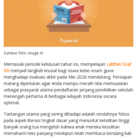
Sumber foto: image AI
Memasuki periode kelulusan tahun ini, mempelajari
Latihan Soal
SD
menjadi langkah krusial bagi siswa kelas enam guna
menghadapi evaluasi akhir pada Mei 2026 mendatang. Persiapan
matang diperlukan agar Anda mampu meraih nilai memuaskan
sebagai prasyarat utama pendaftaran jenjang pendidikan sekolah
menengah pertama di berbagai wilayah Indonesia secara
optimal.
Tantangan utama yang sering dihadapi adalah rendahnya fokus
pada aspek literasi tingkat dasar yang menuntut ketelitian tinggi.
Banyak orang tua mengeluh bahwa anak mereka kesulitan
memahami teks panjang meskipun telah membaca berulang kali