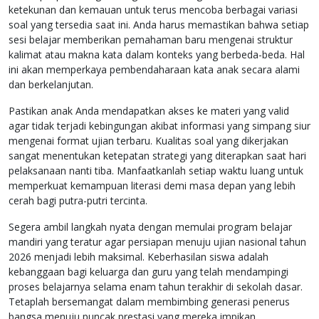
ketekunan dan kemauan untuk terus mencoba berbagai variasi
soal yang tersedia saat ini. Anda harus memastikan bahwa setiap
sesi belajar memberikan pemahaman baru mengenai struktur
kalimat atau makna kata dalam konteks yang berbeda-beda. Hal
ini akan memperkaya pembendaharaan kata anak secara alami
dan berkelanjutan.
Pastikan anak Anda mendapatkan akses ke materi yang valid
agar tidak terjadi kebingungan akibat informasi yang simpang siur
mengenai format ujian terbaru. Kualitas soal yang dikerjakan
sangat menentukan ketepatan strategi yang diterapkan saat hari
pelaksanaan nanti tiba. Manfaatkanlah setiap waktu luang untuk
memperkuat kemampuan literasi demi masa depan yang lebih
cerah bagi putra-putri tercinta.
Segera ambil langkah nyata dengan memulai program belajar
mandiri yang teratur agar persiapan menuju ujian nasional tahun
2026 menjadi lebih maksimal. Keberhasilan siswa adalah
kebanggaan bagi keluarga dan guru yang telah mendampingi
proses belajarnya selama enam tahun terakhir di sekolah dasar.
Tetaplah bersemangat dalam membimbing generasi penerus
bangsa menuju puncak prestasi yang mereka impikan.