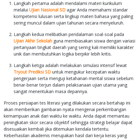
Langkah pertama adalah mendalami materi kurikulum
melalui
Ujian Nasional SD
agar Anda memahami standar
kompetensi lulusan serta lingkup materi bahasa yang paling
sering muncul dalam ujian tahunan secara menyeluruh.
Langkah kedua melibatkan pendalaman soal-soal pada
Ujian Akhir Sekolah
guna membiasakan siswa dengan variasi
pertanyaan tingkat daerah yang sering kali memiliki karakter
unik dan membutuhkan logika berpikir lebih kritis.
Langkah ketiga adalah melakukan simulasi intensif lewat
Tryout Prediksi SD
untuk mengukur kecepatan waktu
pengerjaan serta menguji ketahanan mental siswa sebelum
benar-benar terjun dalam pelaksanaan ujian utama yang
sangat menentukan masa depannya.
Proses persiapan tes literasi yang dilakukan secara bertahap ini
akan memberikan gambaran nyata mengenai perkembangan
kemampuan anak dari waktu ke waktu. Anda dapat memantau
peningkatan skor secara objektif sehingga strategi belajar dapat
disesuaikan kembali jika ditemukan kendala tertentu.
Keberhasilan akademis merupakan hasil dari kerja keras yang