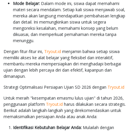
Mode Belajar:
Dalam mode ini, siswa dapat memahami
materi secara mendalam. Setiap kali siswa menjawab soal,
mereka akan langsung mendapatkan pembahasan lengkap
dan detail. Ini memungkinkan siswa untuk segera
mengoreksi kesalahan, memahami konsep yang belum
dikuasai, dan memperkuat pemahaman mereka tanpa
menunggu.
Dengan fitur-fitur ini,
Tryout.id
menjamin bahwa setiap siswa
memiliki akses ke alat belajar yang fleksibel dan interaktif,
membantu mereka mempersiapkan diri menghadapi berbagai
ujian dengan lebih percaya diri dan efektif, kapanpun dan
dimanapun.
Strategi Optimalisasi Persiapan Ujian SD 2026 dengan
Tryout.id
Untuk meraih "kesempatan emasmu lulus ujian" di tahun 2026,
penggunaan platform
Tryout.id
harus dilakukan secara strategis.
Berikut adalah langkah-langkah yang direkomendasikan untuk
memaksimalkan persiapan Anda atau anak Anda:
Identifikasi Kebutuhan Belajar Anda:
Mulailah dengan