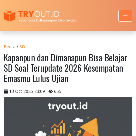
Berita
/
SD
Kapanpun dan Dimanapun Bisa Belajar
SD Soal Terupdate 2026 Kesempatan
Emasmu Lulus Ujian
13 Oct 2025 23:09
655