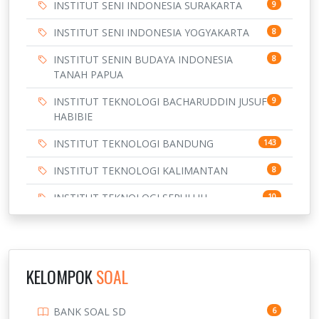
INSTITUT SENI INDONESIA SURAKARTA
9
INSTITUT SENI INDONESIA YOGYAKARTA
8
INSTITUT SENIN BUDAYA INDONESIA
8
TANAH PAPUA
INSTITUT TEKNOLOGI BACHARUDDIN JUSUF
9
HABIBIE
INSTITUT TEKNOLOGI BANDUNG
143
INSTITUT TEKNOLOGI KALIMANTAN
8
INSTITUT TEKNOLOGI SEPULUH
10
NOVEMBER
INSTITUT TEKNOLOGI SUMATERA
9
IPDN / STPDN
148
KELOMPOK
SOAL
PENDIDIKAN
943
BANK SOAL SD
6