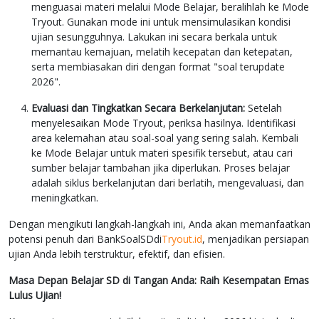
menguasai materi melalui Mode Belajar, beralihlah ke Mode
Tryout. Gunakan mode ini untuk mensimulasikan kondisi
ujian sesungguhnya. Lakukan ini secara berkala untuk
memantau kemajuan, melatih kecepatan dan ketepatan,
serta membiasakan diri dengan format "soal terupdate
2026".
Evaluasi dan Tingkatkan Secara Berkelanjutan:
Setelah
menyelesaikan Mode Tryout, periksa hasilnya. Identifikasi
area kelemahan atau soal-soal yang sering salah. Kembali
ke Mode Belajar untuk materi spesifik tersebut, atau cari
sumber belajar tambahan jika diperlukan. Proses belajar
adalah siklus berkelanjutan dari berlatih, mengevaluasi, dan
meningkatkan.
Dengan mengikuti langkah-langkah ini, Anda akan memanfaatkan
potensi penuh dari BankSoalSDdi
Tryout.id
, menjadikan persiapan
ujian Anda lebih terstruktur, efektif, dan efisien.
Masa Depan Belajar SD di Tangan Anda: Raih Kesempatan Emas
Lulus Ujian!