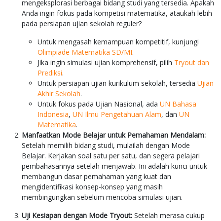
mengeksplorasi berbagai bidang studi yang tersedia. Apakah
Anda ingin fokus pada kompetisi matematika, ataukah lebih
pada persiapan ujian sekolah reguler?
Untuk mengasah kemampuan kompetitif, kunjungi
Olimpiade Matematika SD/MI
.
Jika ingin simulasi ujian komprehensif, pilih
Tryout dan
Prediksi
.
Untuk persiapan ujian kurikulum sekolah, tersedia
Ujian
Akhir Sekolah
.
Untuk fokus pada Ujian Nasional, ada
UN Bahasa
Indonesia
,
UN Ilmu Pengetahuan Alam
, dan
UN
Matematika
.
Manfaatkan Mode Belajar untuk Pemahaman Mendalam:
Setelah memilih bidang studi, mulailah dengan Mode
Belajar. Kerjakan soal satu per satu, dan segera pelajari
pembahasannya setelah menjawab. Ini adalah kunci untuk
membangun dasar pemahaman yang kuat dan
mengidentifikasi konsep-konsep yang masih
membingungkan sebelum mencoba simulasi ujian.
Uji Kesiapan dengan Mode Tryout:
Setelah merasa cukup