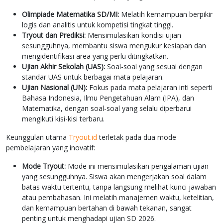
Olimpiade Matematika SD/MI:
Melatih kemampuan berpikir
logis dan analitis untuk kompetisi tingkat tinggi.
Tryout dan Prediksi:
Mensimulasikan kondisi ujian
sesungguhnya, membantu siswa mengukur kesiapan dan
mengidentifikasi area yang perlu ditingkatkan.
Ujian Akhir Sekolah (UAS):
Soal-soal yang sesuai dengan
standar UAS untuk berbagai mata pelajaran.
Ujian Nasional (UN):
Fokus pada mata pelajaran inti seperti
Bahasa Indonesia, Ilmu Pengetahuan Alam (IPA), dan
Matematika, dengan soal-soal yang selalu diperbarui
mengikuti kisi-kisi terbaru.
Keunggulan utama
Tryout.id
terletak pada dua mode
pembelajaran yang inovatif:
Mode Tryout:
Mode ini mensimulasikan pengalaman ujian
yang sesungguhnya. Siswa akan mengerjakan soal dalam
batas waktu tertentu, tanpa langsung melihat kunci jawaban
atau pembahasan. Ini melatih manajemen waktu, ketelitian,
dan kemampuan bertahan di bawah tekanan, sangat
penting untuk menghadapi ujian SD 2026.