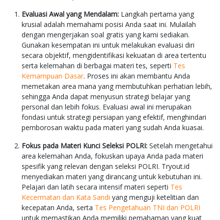
Evaluasi Awal yang Mendalam:
Langkah pertama yang
krusial adalah memahami posisi Anda saat ini. Mulailah
dengan mengerjakan soal gratis yang kami sediakan.
Gunakan kesempatan ini untuk melakukan evaluasi diri
secara objektif, mengidentifikasi kekuatan di area tertentu
serta kelemahan di berbagai materi tes, seperti
Tes
Kemampuan Dasar
. Proses ini akan membantu Anda
memetakan area mana yang membutuhkan perhatian lebih,
sehingga Anda dapat menyusun strategi belajar yang
personal dan lebih fokus. Evaluasi awal ini merupakan
fondasi untuk strategi persiapan yang efektif, menghindari
pemborosan waktu pada materi yang sudah Anda kuasai.
Fokus pada Materi Kunci Seleksi POLRI:
Setelah mengetahui
area kelemahan Anda, fokuskan upaya Anda pada materi
spesifik yang relevan dengan seleksi POLRI. Tryout.id
menyediakan materi yang dirancang untuk kebutuhan ini.
Pelajari dan latih secara intensif materi seperti
Tes
Kecermatan dan Kata Sandi
yang menguji ketelitian dan
kecepatan Anda, serta
Tes Pengetahuan TNI dan POLRI
untuk memastikan Anda memiliki pemahaman yang kuat