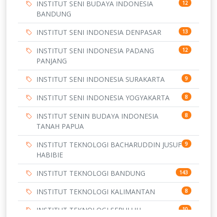
INSTITUT SENI BUDAYA INDONESIA
12
BANDUNG
INSTITUT SENI INDONESIA DENPASAR
13
INSTITUT SENI INDONESIA PADANG
12
PANJANG
INSTITUT SENI INDONESIA SURAKARTA
9
INSTITUT SENI INDONESIA YOGYAKARTA
8
INSTITUT SENIN BUDAYA INDONESIA
8
TANAH PAPUA
INSTITUT TEKNOLOGI BACHARUDDIN JUSUF
9
HABIBIE
INSTITUT TEKNOLOGI BANDUNG
143
INSTITUT TEKNOLOGI KALIMANTAN
8
INSTITUT TEKNOLOGI SEPULUH
10