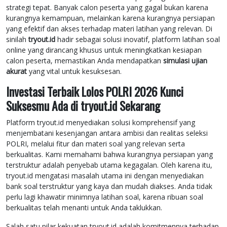
strategi tepat. Banyak calon peserta yang gagal bukan karena
kurangnya kemampuan, melainkan karena kurangnya persiapan
yang efektif dan akses terhadap materi latihan yang relevan. Di
sinilah
tryout.id
hadir sebagai solusi inovatif, platform latihan soal
online yang dirancang khusus untuk meningkatkan kesiapan
calon peserta, memastikan Anda mendapatkan
simulasi ujian
akurat
yang vital untuk kesuksesan.
Investasi Terbaik Lolos POLRI 2026 Kunci
Suksesmu Ada di tryout.id Sekarang
Platform tryout.id menyediakan solusi komprehensif yang
menjembatani kesenjangan antara ambisi dan realitas seleksi
POLRI, melalui fitur dan materi soal yang relevan serta
berkualitas. Kami memahami bahwa kurangnya persiapan yang
terstruktur adalah penyebab utama kegagalan. Oleh karena itu,
tryout.id mengatasi masalah utama ini dengan menyediakan
bank soal terstruktur yang kaya dan mudah diakses. Anda tidak
perlu lagi khawatir minimnya latihan soal, karena ribuan soal
berkualitas telah menanti untuk Anda taklukkan.
Salah satu pilar kekuatan tryout.id adalah komitmennya terhadap