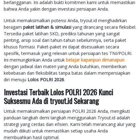
berlangganan. Ini adalah bukti komitmen kami untuk memastikan
bahwa Anda yakin dengan investasi persiapan Anda.
Untuk memaksimalkan potensi Anda, tryout.id menghadirkan
beragam
paket latihan & simulasi
yang dirancang secara fleksibel.
Tersedia paket latihan SKD, prediksi tahunan yang sangat
penting, arsip soal dari tahun-tahun sebelumnya, serta paket
khusus formasi. Paket-paket ini dapat disesuaikan secara
spesifik, termasuk yang relevan untuk persiapan tes TNI/POLRI.
Ini memungkinkan Anda untuk
belajar kapanpun dimanapun
dengan jadwal dan materi yang Anda butuhkan, memberikan
kebebasan dan fleksibilitas tanpa batas dalam mempersiapkan
diri menuju
Lolos POLRI 2026
.
Investasi Terbaik Lolos POLRI 2026 Kunci
Suksesmu Ada di tryout.id Sekarang
Untuk memaksimalkan persiapan POLRI 2026 Anda, mengikuti
panduan langkah demi langkah menggunakan Tryout.id adalah
strategi yang cerdas dan efisien. Kami telah merancang alur yang
mudah diikuti untuk memastikan setiap usaha Anda
membuahkan hasil optimal.