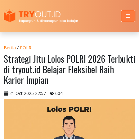
Berita
/
POLRI
Strategi Jitu Lolos POLRI 2026 Terbukti
di tryout.id Belajar Fleksibel Raih
Karier Impian
21 Oct 2025 22:57
604