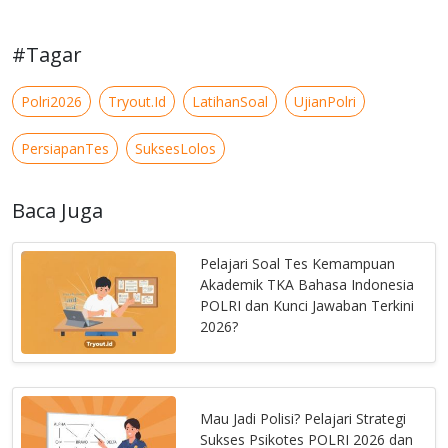
#Tagar
Polri2026
Tryout.Id
LatihanSoal
UjianPolri
PersiapanTes
SuksesLolos
Baca Juga
Pelajari Soal Tes Kemampuan
Akademik TKA Bahasa Indonesia
POLRI dan Kunci Jawaban Terkini
2026?
Mau Jadi Polisi? Pelajari Strategi
Sukses Psikotes POLRI 2026 dan