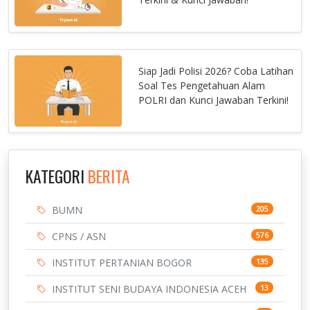
Siap Jadi Polisi 2026? Coba Latihan
Soal Tes Pengetahuan Alam
POLRI dan Kunci Jawaban Terkini!
KATEGORI
BERITA
BUMN
205
CPNS / ASN
576
INSTITUT PERTANIAN BOGOR
135
INSTITUT SENI BUDAYA INDONESIA ACEH
13