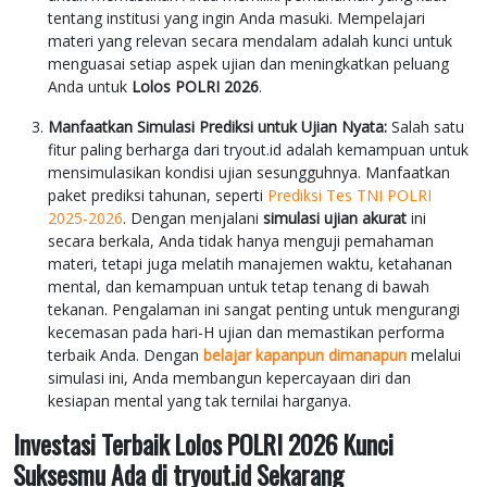
tentang institusi yang ingin Anda masuki. Mempelajari
materi yang relevan secara mendalam adalah kunci untuk
menguasai setiap aspek ujian dan meningkatkan peluang
Anda untuk
Lolos POLRI 2026
.
Manfaatkan Simulasi Prediksi untuk Ujian Nyata:
Salah satu
fitur paling berharga dari tryout.id adalah kemampuan untuk
mensimulasikan kondisi ujian sesungguhnya. Manfaatkan
paket prediksi tahunan, seperti
Prediksi Tes TNI POLRI
2025-2026
. Dengan menjalani
simulasi ujian akurat
ini
secara berkala, Anda tidak hanya menguji pemahaman
materi, tetapi juga melatih manajemen waktu, ketahanan
mental, dan kemampuan untuk tetap tenang di bawah
tekanan. Pengalaman ini sangat penting untuk mengurangi
kecemasan pada hari-H ujian dan memastikan performa
terbaik Anda. Dengan
belajar kapanpun dimanapun
melalui
simulasi ini, Anda membangun kepercayaan diri dan
kesiapan mental yang tak ternilai harganya.
Investasi Terbaik Lolos POLRI 2026 Kunci
Suksesmu Ada di tryout.id Sekarang