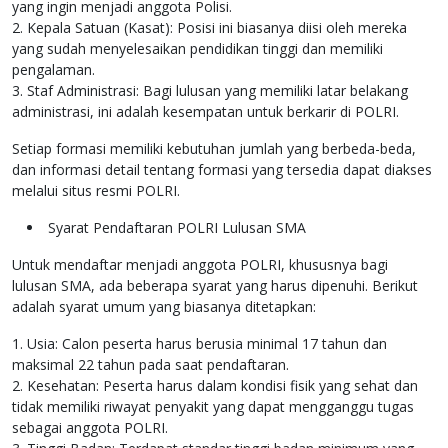
yang ingin menjadi anggota Polisi.
2. Kepala Satuan (Kasat): Posisi ini biasanya diisi oleh mereka
yang sudah menyelesaikan pendidikan tinggi dan memiliki
pengalaman.
3. Staf Administrasi: Bagi lulusan yang memiliki latar belakang
administrasi, ini adalah kesempatan untuk berkarir di POLRI.
Setiap formasi memiliki kebutuhan jumlah yang berbeda-beda,
dan informasi detail tentang formasi yang tersedia dapat diakses
melalui situs resmi POLRI.
Syarat Pendaftaran POLRI Lulusan SMA
Untuk mendaftar menjadi anggota POLRI, khususnya bagi
lulusan SMA, ada beberapa syarat yang harus dipenuhi. Berikut
adalah syarat umum yang biasanya ditetapkan:
1. Usia: Calon peserta harus berusia minimal 17 tahun dan
maksimal 22 tahun pada saat pendaftaran.
2. Kesehatan: Peserta harus dalam kondisi fisik yang sehat dan
tidak memiliki riwayat penyakit yang dapat mengganggu tugas
sebagai anggota POLRI.