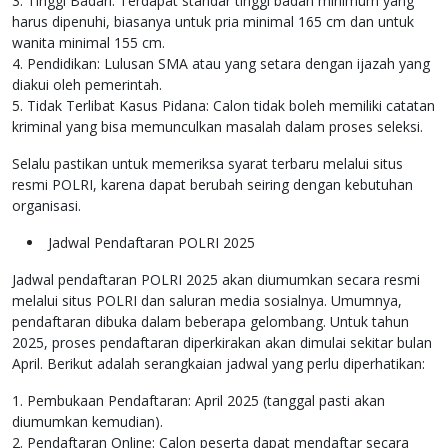
3. Tinggi Badan: Terdapat standar tinggi badan minimum yang
harus dipenuhi, biasanya untuk pria minimal 165 cm dan untuk
wanita minimal 155 cm.
4. Pendidikan: Lulusan SMA atau yang setara dengan ijazah yang
diakui oleh pemerintah.
5. Tidak Terlibat Kasus Pidana: Calon tidak boleh memiliki catatan
kriminal yang bisa memunculkan masalah dalam proses seleksi.
Selalu pastikan untuk memeriksa syarat terbaru melalui situs
resmi POLRI, karena dapat berubah seiring dengan kebutuhan
organisasi.
Jadwal Pendaftaran POLRI 2025
Jadwal pendaftaran POLRI 2025 akan diumumkan secara resmi
melalui situs POLRI dan saluran media sosialnya. Umumnya,
pendaftaran dibuka dalam beberapa gelombang. Untuk tahun
2025, proses pendaftaran diperkirakan akan dimulai sekitar bulan
April. Berikut adalah serangkaian jadwal yang perlu diperhatikan:
1. Pembukaan Pendaftaran: April 2025 (tanggal pasti akan
diumumkan kemudian).
2. Pendaftaran Online: Calon peserta dapat mendaftar secara