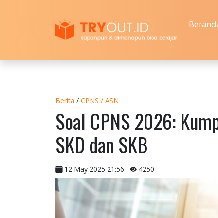
Berand
Berita
/
CPNS / ASN
Soal CPNS 2026: Kumpu
SKD dan SKB
12 May 2025 21:56
4250