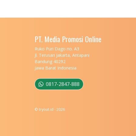
PT. Media Promosi Online
Ruko Puri Dago no. A3
Jl. Terusan Jakarta, Antapani
Bandung 40292
Jawa Barat Indonesia
0817-2847-888
© tryout.id - 2026