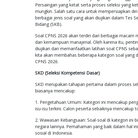
Persaingan yang ketat serta proses seleksi yang k
mungkin. Salah satu cara untuk mempersiapkan dir
berbagai jenis soal yang akan diujikan dalam Tes 
Bidang (SKB).
Soal CPNS 2026 akan terdiri dari berbagai maca
dan kemampuan manajerial. Oleh karena itu, penti
diujikan dan memanfaatkan latihan soal CPNS seb
kita akan membahas beberapa kategori soal yang d
CPNS 2026.
SKD (Seleksi Kompetensi Dasar)
SKD merupakan tahapan pertama dalam proses selek
biasanya mencakup:
1. Pengetahuan Umum: Kategori ini mencakup penge
isu-isu terkini. Calon peserta sebaiknya mencakup
2. Wawasan Kebangsaan: Soal-soal di kategori ini
negara lainnya. Pemahaman yang baik dalam hal ini 
sosial di Indonesia.