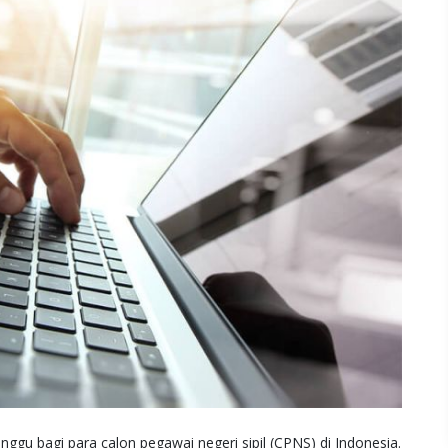
ggu bagi para calon pegawai negeri sipil (CPNS) di Indonesia.