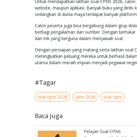
Untuk mendapatkan latihan soal CPNS 2026, calon 
website, maupun aplikasi. Banyak buku yang dirili
sedangkan di dunia maya terdapat banyak platform
Calon peserta juga bisa bergabung dalam grup disku
berbagi pengalaman dan sumber. Dengan bertukar i
dan trik yang berguna dalam menjawab soal.
Dengan persiapan yang matang serta latihan soal 
meningkatkan peluang mereka untuk berhasil dalam
utama dalam meraih impian menjadi pegawai negeri 
#Tagar
soal cpns 2026
cpns 2026
soal cpns
Baca Juga
Pelajari Soal CPNS