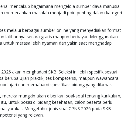
erial mencakup bagaimana mengelola sumber daya manusia
an memecahkan masalah menjadi poin penting dalam kategori
ses melalui berbagai sumber online yang menyediakan format
n latihannya secara gratis maupun berbayar. Menggunakan
ta untuk merasa lebih nyaman dan yakin saat menghadapi
2026 akan menghadapi SKB. Seleksi ini lebih spesifik sesuai
sa berupa ujian praktik, tes kompetensi, maupun wawancara.
mpelajari dan memahami spesifikasi bidang yang dilamar.
, mereka mungkin akan diberikan soal-soal tentang kurikulum,
tu, untuk posisi di bidang kesehatan, calon peserta perlu
masyarakat. Mengetahui jenis soal CPNS 2026 pada SKB
petensi yang relevan.