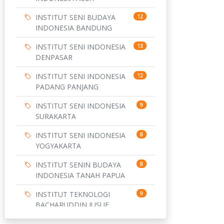
INSTITUT SENI BUDAYA
12
INDONESIA BANDUNG
INSTITUT SENI INDONESIA
13
DENPASAR
INSTITUT SENI INDONESIA
12
PADANG PANJANG
INSTITUT SENI INDONESIA
9
SURAKARTA
INSTITUT SENI INDONESIA
8
YOGYAKARTA
INSTITUT SENIN BUDAYA
8
INDONESIA TANAH PAPUA
INSTITUT TEKNOLOGI
9
BACHARUDDIN JUSUF
HABIBIE