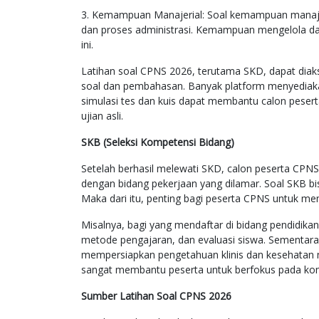
3. Kemampuan Manajerial: Soal kemampuan manaj
dan proses administrasi. Kemampuan mengelola d
ini.
Latihan soal CPNS 2026, terutama SKD, dapat diak
soal dan pembahasan. Banyak platform menyediaka
simulasi tes dan kuis dapat membantu calon peser
ujian asli.
SKB (Seleksi Kompetensi Bidang)
Setelah berhasil melewati SKD, calon peserta CPNS 
dengan bidang pekerjaan yang dilamar. Soal SKB bi
Maka dari itu, penting bagi peserta CPNS untuk me
Misalnya, bagi yang mendaftar di bidang pendidikan
metode pengajaran, dan evaluasi siswa. Sementara i
mempersiapkan pengetahuan klinis dan kesehatan 
sangat membantu peserta untuk berfokus pada kom
Sumber Latihan Soal CPNS 2026