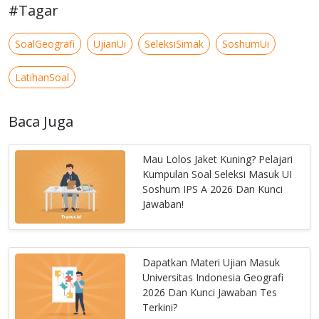
#Tagar
SoalGeografi
UjianUi
SeleksiSimak
SoshumUi
LatihanSoal
Baca Juga
Mau Lolos Jaket Kuning? Pelajari
Kumpulan Soal Seleksi Masuk UI
Soshum IPS A 2026 Dan Kunci
Jawaban!
Dapatkan Materi Ujian Masuk
Universitas Indonesia Geografi
2026 Dan Kunci Jawaban Tes
Terkini?