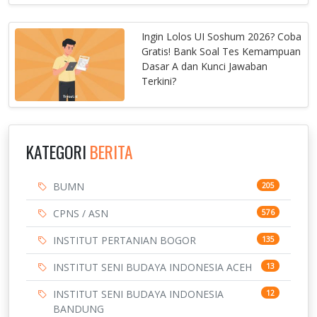
Ingin Lolos UI Soshum 2026? Coba
Gratis! Bank Soal Tes Kemampuan
Dasar A dan Kunci Jawaban
Terkini?
KATEGORI
BERITA
BUMN
205
CPNS / ASN
576
INSTITUT PERTANIAN BOGOR
135
INSTITUT SENI BUDAYA INDONESIA ACEH
13
INSTITUT SENI BUDAYA INDONESIA
12
BANDUNG