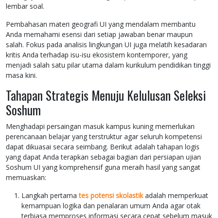
lembar soal.
Pembahasan materi geografi UI yang mendalam membantu
Anda memahami esensi dari setiap jawaban benar maupun
salah. Fokus pada analisis lingkungan UI juga melatih kesadaran
kritis Anda terhadap isu-isu ekosistem kontemporer, yang
menjadi salah satu pilar utama dalam kurikulum pendidikan tinggi
masa kini.
Tahapan Strategis Menuju Kelulusan Seleksi
Soshum
Menghadapi persaingan masuk kampus kuning memerlukan
perencanaan belajar yang terstruktur agar seluruh kompetensi
dapat dikuasai secara seimbang. Berikut adalah tahapan logis
yang dapat Anda terapkan sebagai bagian dari persiapan ujian
Soshum UI yang komprehensif guna meraih hasil yang sangat
memuaskan:
Langkah pertama
tes potensi skolastik
adalah memperkuat
kemampuan logika dan penalaran umum Anda agar otak
terbiasa memproses informasi secara cepat sebelum masuk