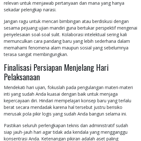
relevan untuk menjawab pertanyaan dan mana yang hanya
sekadar pelengkap narasi.
Jangan ragu untuk mencari bimbingan atau berdiskusi dengan
sesama pejuang ujian mandiri guna bertukar perspektif mengenai
penyelesaian soal-soal sulit. Kolaborasi intelektual sering kali
memunculkan cara pandang baru yang lebih sederhana dalam
memahami fenomena alam maupun sosial yang sebelumnya
terasa sangat membingungkan.
Finalisasi Persiapan Menjelang Hari
Pelaksanaan
Mendekati hari ujian, fokuslah pada pengulangan materi-materi
inti yang sudah Anda kuasai dengan baik untuk menjaga
kepercayaan diri. Hindari mempelajari konsep baru yang terlalu
berat secara mendadak karena hal tersebut justru berisiko
merusak pola pikir logis yang sudah Anda bangun selama ini.
Pastikan seluruh perlengkapan teknis dan administratif sudah
siap jauh-jauh hari agar tidak ada kendala yang mengganggu
konsentrasi Anda. Ketenangan pikiran adalah aset paling