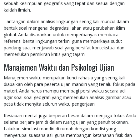
sebuah kesimpulan geografis yang tepat dan sesuai dengan
kaidah ilmiah.
Tantangan dalam analisis lingkungan sering kali muncul dalam
bentuk soal mengenai degradasi lahan atau perubahan iklim
global. Anda disarankan untuk memperbanyak membaca
referensi berita lingkungan terkini guna memperkaya sudut
pandang saat menjawab soal yang bersifat kontekstual dan
memerlukan pemikiran kritis yang tajam.
Manajemen Waktu dan Psikologi Ujian
Manajemen waktu merupakan kunci rahasia yang sering kali
diabaikan oleh para peserta ujian mandiri yang terlalu fokus pada
materi. Anda harus mampu membagi porsi waktu secara adil
agar soal-soal geografi yang memerlukan analisis gambar atau
peta tidak menyita seluruh waktu pengerjaan.
Kesiapan mental juga berperan besar dalam menjaga fokus Anda
selama berjam-jam di dalam ruang ujian yang penuh tekanan.
Lakukan simulasi mandiri di rumah dengan kondisi yang
menyerupai suasana asli guna membangun ketahanan fisik dan