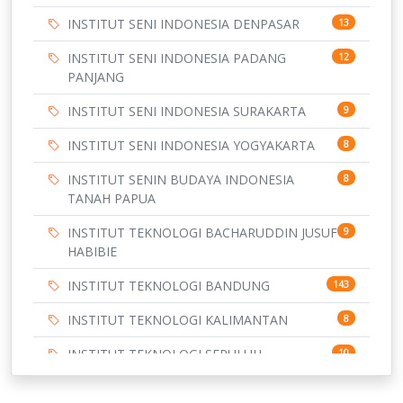
INSTITUT SENI INDONESIA DENPASAR
13
INSTITUT SENI INDONESIA PADANG
12
PANJANG
INSTITUT SENI INDONESIA SURAKARTA
9
INSTITUT SENI INDONESIA YOGYAKARTA
8
INSTITUT SENIN BUDAYA INDONESIA
8
TANAH PAPUA
INSTITUT TEKNOLOGI BACHARUDDIN JUSUF
9
HABIBIE
INSTITUT TEKNOLOGI BANDUNG
143
INSTITUT TEKNOLOGI KALIMANTAN
8
INSTITUT TEKNOLOGI SEPULUH
10
NOVEMBER