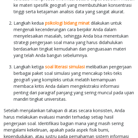
ke materi spesifik geografi yang membutuhkan konsentrasi
tinggi serta ketajaman analisis data yang sangat akurat.
Langkah kedua
psikologi bidang minat
dilakukan untuk
mengenali kecenderungan cara berpikir Anda dalam
menyelesaikan masalah, sehingga Anda bisa menentukan
strategi pengerjaan soal mana yang harus didahulukan
berdasarkan tingkat kemudahan dan penguasaan materi
yang telah Anda bangun sebelumnya.
Langkah ketiga
soal literasi simulasi
melibatkan pengerjaan
berbagai paket soal simulasi yang mencakup teks-teks
geografi yang kompleks untuk melatih kemampuan
membaca kritis Anda dalam mengekstraksi informasi
penting dari paragraf panjang yang sering muncul pada ujian
mandiri tingkat universitas.
Setelah menjalankan tahapan di atas secara konsisten, Anda
harus melakukan evaluasi mandiri terhadap setiap hasil
pengerjaan soal. Identifikasi bagian mana yang masih sering
mengalami kekeliruan, apakah pada aspek fisik bumi,
kependudukan, atau justru pada pemahaman sistem informasi