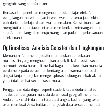
geografis yang bersifat teknis.
Berdasarkan penelitian mengenai metode belajar efektif,
pengulangan materi dengan interval waktu tertentu jauh lebih
baik daripada belajar dalam waktu semalam. Kedisiplinan dalam
mengikuti alur persiapan ini akan memberikan ketenangan batin
saat Anda melangkah menuju ruang ujian pada hari pelaksanaan
seleksi nanti.
Optimalisasi Analisis Geosfer dan Lingkungan
Memahami fenomena geosfer memerlukan pendekatan
multidisiplin yang menghubungkan aspek fisik dan sosial secara
harmonis. Anda harus jeli melihat bagaimana kebijakan manusia
berdampak pada perubahan bentang alam, karena soal-soal
tingkat lanjut sering kali mengeksplorasi hubungan sebab-akibat
yang tidak terlihat secara kasat mata.
Penggunaan data ringan seperti statistik kependudukan atau
indeks pembangunan manusia dalam soal geografi menuntut
Anda untuk mahir dalam interpretasi angka. Latihan yang tekun
akan membuat Anda terbiasa mengolah data tersebut menjadi