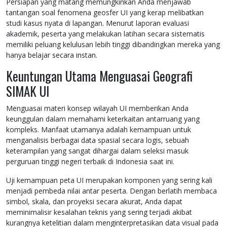
Persiapan yang matang memungkinkan Anda menjawab
tantangan soal fenomena geosfer UI yang kerap melibatkan
studi kasus nyata di lapangan. Menurut laporan evaluasi
akademik, peserta yang melakukan latihan secara sistematis
memiliki peluang kelulusan lebih tinggi dibandingkan mereka yang
hanya belajar secara instan.
Keuntungan Utama Menguasai Geografi
SIMAK UI
Menguasai materi konsep wilayah UI memberikan Anda
keunggulan dalam memahami keterkaitan antarruang yang
kompleks. Manfaat utamanya adalah kemampuan untuk
menganalisis berbagai data spasial secara logis, sebuah
keterampilan yang sangat dihargai dalam seleksi masuk
perguruan tinggi negeri terbaik di Indonesia saat ini.
Uji kemampuan peta UI merupakan komponen yang sering kali
menjadi pembeda nilai antar peserta. Dengan berlatih membaca
simbol, skala, dan proyeksi secara akurat, Anda dapat
meminimalisir kesalahan teknis yang sering terjadi akibat
kurangnya ketelitian dalam menginterpretasikan data visual pada