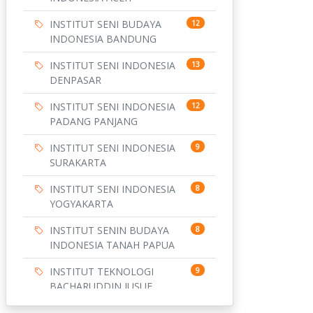
INSTITUT SENI BUDAYA
12
INDONESIA BANDUNG
INSTITUT SENI INDONESIA
13
DENPASAR
INSTITUT SENI INDONESIA
12
PADANG PANJANG
INSTITUT SENI INDONESIA
9
SURAKARTA
INSTITUT SENI INDONESIA
8
YOGYAKARTA
INSTITUT SENIN BUDAYA
8
INDONESIA TANAH PAPUA
INSTITUT TEKNOLOGI
9
BACHARUDDIN JUSUF
HABIBIE