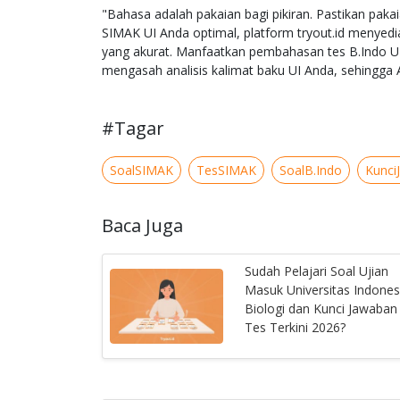
"Bahasa adalah pakaian bagi pikiran. Pastikan paka
SIMAK UI Anda optimal, platform tryout.id menyed
yang akurat. Manfaatkan pembahasan tes B.Indo UI
mengasah analisis kalimat baku UI Anda, sehingga
#Tagar
SoalSIMAK
TesSIMAK
SoalB.Indo
Kunci
Baca Juga
Sudah Pelajari Soal Ujian
Masuk Universitas Indones
Biologi dan Kunci Jawaban
Tes Terkini 2026?