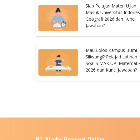
Siap Pelajari Materi Ujian
Masuk Universitas Indones
Geografi 2026 dan Kunci
Jawaban?
Mau Lolos Kampus Bumi
Siliwangi? Pelajari Latihan
Soal SIMAK UPI Matemati
2026 dan Kunci Jawaban?
PT. Media Promosi Online