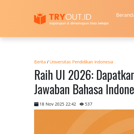
Berand
Berita
/
Universitas Pendidikan Indonesia
Raih UI 2026: Dapatka
Jawaban Bahasa Indones
18 Nov 2025 22:42
537