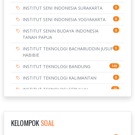
INSTITUT SENI INDONESIA SURAKARTA
9
INSTITUT SENI INDONESIA YOGYAKARTA
8
INSTITUT SENIN BUDAYA INDONESIA
8
TANAH PAPUA
INSTITUT TEKNOLOGI BACHARUDDIN JUSUF
9
HABIBIE
INSTITUT TEKNOLOGI BANDUNG
143
INSTITUT TEKNOLOGI KALIMANTAN
8
INSTITUT TEKNOLOGI SEPULUH
10
NOVEMBER
INSTITUT TEKNOLOGI SUMATERA
9
IPDN / STPDN
148
KELOMPOK
SOAL
PENDIDIKAN
943