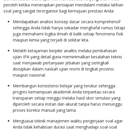
peroleh ketika menerapkan persiapan mendalam melalui latihan
soal yang sangat terorganisir bagi kemajuan prestasi Anda:
Mendapatkan analisis konsep dasar secara komprehensif
sehingga Anda tidak hanya sekadar menghafal rumus tetapi
juga memahami logika ilmiah di balik setiap fenomena fisik
maupun kimia yang terjadi di sekitar kita.
Melatih ketajaman berpikir analitis melalui pembahasan
ujian IPA yang detail guna meminimalkan kesalahan teknis
saat menjawab pertanyaan jebakan yang seringkali
disisipkan dalam naskah ujian resmi di tingkat provinsi
maupun nasional.
Membangun konsistensi belajar yang terukur sehingga
progres kemampuan akademik Anda terpantau secara
transparan setiap minggu melalui hasil skor simulasi yang
diperoleh secara instan dan akurat tanpa harus menunggu
proses koreksi manual yang lama.
Menguasai teknik manajemen waktu pengerjaan soal agar
Anda tidak kehabisan durasi saat menghadapi soal-soal