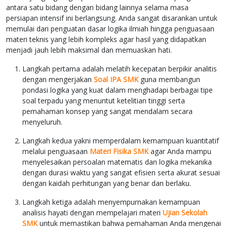
antara satu bidang dengan bidang lainnya selama masa
persiapan intensif ini berlangsung. Anda sangat disarankan untuk
memulai dari penguatan dasar logika ilmiah hingga penguasaan
materi teknis yang lebih kompleks agar hasil yang didapatkan
menjadi jauh lebih maksimal dan memuaskan hati.
Langkah pertama adalah melatih kecepatan berpikir analitis
dengan mengerjakan
Soal IPA SMK
guna membangun
pondasi logika yang kuat dalam menghadapi berbagai tipe
soal terpadu yang menuntut ketelitian tinggi serta
pemahaman konsep yang sangat mendalam secara
menyeluruh.
Langkah kedua yakni memperdalam kemampuan kuantitatif
melalui penguasaan
Materi Fisika SMK
agar Anda mampu
menyelesaikan persoalan matematis dan logika mekanika
dengan durasi waktu yang sangat efisien serta akurat sesuai
dengan kaidah perhitungan yang benar dan berlaku.
Langkah ketiga adalah menyempurnakan kemampuan
analisis hayati dengan mempelajari materi
Ujian Sekolah
SMK
untuk memastikan bahwa pemahaman Anda mengenai