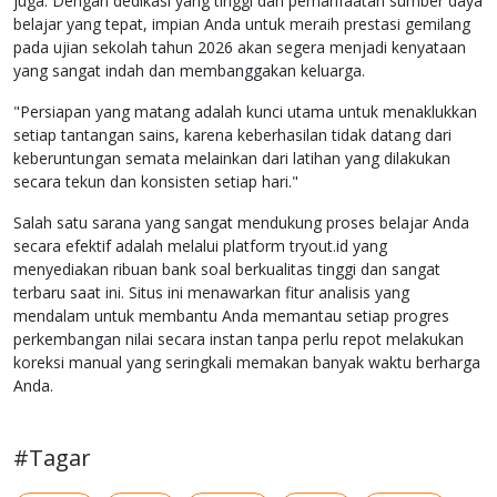
juga. Dengan dedikasi yang tinggi dan pemanfaatan sumber daya
belajar yang tepat, impian Anda untuk meraih prestasi gemilang
pada ujian sekolah tahun 2026 akan segera menjadi kenyataan
yang sangat indah dan membanggakan keluarga.
"Persiapan yang matang adalah kunci utama untuk menaklukkan
setiap tantangan sains, karena keberhasilan tidak datang dari
keberuntungan semata melainkan dari latihan yang dilakukan
secara tekun dan konsisten setiap hari."
Salah satu sarana yang sangat mendukung proses belajar Anda
secara efektif adalah melalui platform tryout.id yang
menyediakan ribuan bank soal berkualitas tinggi dan sangat
terbaru saat ini. Situs ini menawarkan fitur analisis yang
mendalam untuk membantu Anda memantau setiap progres
perkembangan nilai secara instan tanpa perlu repot melakukan
koreksi manual yang seringkali memakan banyak waktu berharga
Anda.
#Tagar