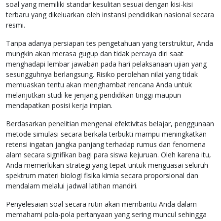
soal yang memiliki standar kesulitan sesuai dengan kisi-kisi
terbaru yang dikeluarkan oleh instansi pendidikan nasional secara
resmi.
Tanpa adanya persiapan tes pengetahuan yang terstruktur, Anda
mungkin akan merasa gugup dan tidak percaya diri saat
menghadapi lembar jawaban pada hari pelaksanaan ujian yang
sesungguhnya berlangsung. Risiko perolehan nilai yang tidak
memuaskan tentu akan menghambat rencana Anda untuk
melanjutkan studi ke jenjang pendidikan tinggi maupun
mendapatkan posisi kerja impian.
Berdasarkan penelitian mengenai efektivitas belajar, penggunaan
metode simulasi secara berkala terbukti mampu meningkatkan
retensi ingatan jangka panjang terhadap rumus dan fenomena
alam secara signifikan bagi para siswa kejuruan. Oleh karena itu,
Anda memerlukan strategi yang tepat untuk menguasai seluruh
spektrum materi biologi fisika kimia secara proporsional dan
mendalam melalui jadwal latihan mandiri.
Penyelesaian soal secara rutin akan membantu Anda dalam
memahami pola-pola pertanyaan yang sering muncul sehingga