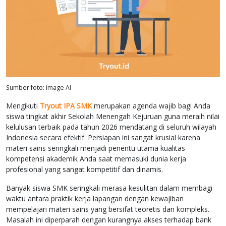
Sumber foto: image AI
Mengikuti
Tryout IPA SMK
merupakan agenda wajib bagi Anda
siswa tingkat akhir Sekolah Menengah Kejuruan guna meraih nilai
kelulusan terbaik pada tahun 2026 mendatang di seluruh wilayah
Indonesia secara efektif. Persiapan ini sangat krusial karena
materi sains seringkali menjadi penentu utama kualitas
kompetensi akademik Anda saat memasuki dunia kerja
profesional yang sangat kompetitif dan dinamis.
Banyak siswa SMK seringkali merasa kesulitan dalam membagi
waktu antara praktik kerja lapangan dengan kewajiban
mempelajari materi sains yang bersifat teoretis dan kompleks.
Masalah ini diperparah dengan kurangnya akses terhadap bank