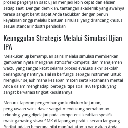
proses pengerjaan saat ujian menjadi lebih cepat dan efisien
setiap saat. Dengan demikian, tantangan akademik yang awalnya
terasa sangat berat dapat Anda taklukkan dengan penuh
keyakinan tinggi melalui bantuan simulasi yang dirancang khusus
sesuai standar industri pendidikan.
Keunggulan Strategis Melalui Simulasi Ujian
IPA
Melakukan uji kemampuan sains melalui simulasi memberikan
gambaran nyata mengenai atmosfer kompetisi dan manajemen
waktu yang sangat ketat selama proses evaluasi akhir sekolah
berlangsung nantinya. Hal ini berfungsi sebagai instrumen untuk
mengukur sejauh mana kesiapan materi serta ketahanan mental
Anda dalam menghadapi berbagai tipe soal IPA terpadu yang
sangat bervariasi tingkat kesulitannya.
Menurut laporan pengembangan kurikulum kejuruan,
penguasaan sains dasar sangat mendukung pemahaman
teknologi yang dipelajari pada kompetensi keahlian spesifik
masing-masing siswa SMK di lapangan praktis secara langsung.
Berikut adalah beberapa nilai manfaat utama yang akan Anda