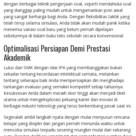
dengan berbagai teknik pengerjaan soal, seperti mendahului soal
yang dianggap paling mudah untuk mengamankan poin awal
yang sangat berharga bagi Anda. Dengan fleksibilitas taktik yang
telah teruji selama simulasi, Anda tidak akan mudah panik ketika
menemui variasi soal baru yang belum pernah dipelajari
sebelumnya di dalam buku teks sekolah secara konvensional.
Optimalisasi Persiapan Demi Prestasi
Akademik
Lulus dari SMK dengan nilai IPA yang membanggakan bukan
sekadar tentang kecerdasan intelektual semata, melainkan
tentang seberapa baik Anda mempersiapkan diri menghadapi
tantangan evaluasi yang semakin kompetitif setiap tahunnya.
Kesuksesan Anda dalam meraih skor tinggi akan menjadi tiket
utama untuk mengeksplorasi peluang karier dan inovasi di
berbagai industri teknologi yang terus berkembang pesat saat ini.
Segeralah ambil langkah nyata dengan mulai menyusun rencana
belajar yang disiplin dan jangan pernah menunda waktu untuk
mencoba simulasi terpadu sesering mungkin mulai dari sekarang