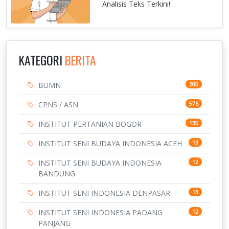
Analisis Teks Terkini!
KATEGORI
BERITA
BUMN
205
CPNS / ASN
576
INSTITUT PERTANIAN BOGOR
135
INSTITUT SENI BUDAYA INDONESIA ACEH
13
INSTITUT SENI BUDAYA INDONESIA
12
BANDUNG
INSTITUT SENI INDONESIA DENPASAR
13
INSTITUT SENI INDONESIA PADANG
12
PANJANG