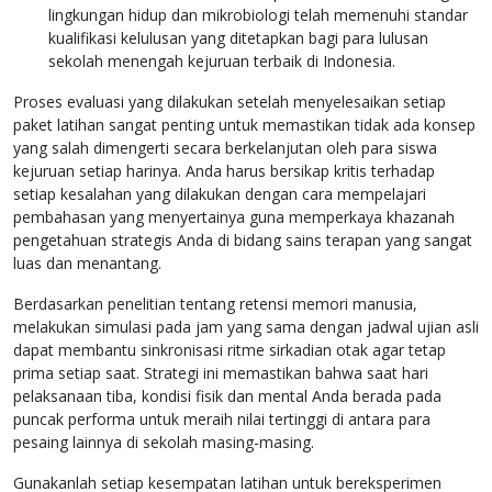
lingkungan hidup dan mikrobiologi telah memenuhi standar
kualifikasi kelulusan yang ditetapkan bagi para lulusan
sekolah menengah kejuruan terbaik di Indonesia.
Proses evaluasi yang dilakukan setelah menyelesaikan setiap
paket latihan sangat penting untuk memastikan tidak ada konsep
yang salah dimengerti secara berkelanjutan oleh para siswa
kejuruan setiap harinya. Anda harus bersikap kritis terhadap
setiap kesalahan yang dilakukan dengan cara mempelajari
pembahasan yang menyertainya guna memperkaya khazanah
pengetahuan strategis Anda di bidang sains terapan yang sangat
luas dan menantang.
Berdasarkan penelitian tentang retensi memori manusia,
melakukan simulasi pada jam yang sama dengan jadwal ujian asli
dapat membantu sinkronisasi ritme sirkadian otak agar tetap
prima setiap saat. Strategi ini memastikan bahwa saat hari
pelaksanaan tiba, kondisi fisik dan mental Anda berada pada
puncak performa untuk meraih nilai tertinggi di antara para
pesaing lainnya di sekolah masing-masing.
Gunakanlah setiap kesempatan latihan untuk bereksperimen