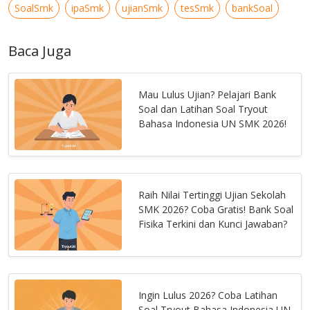
SoalSmk
ipaSmk
ujianSmk
tesSmk
bankSoal
Baca Juga
Mau Lulus Ujian? Pelajari Bank
Soal dan Latihan Soal Tryout
Bahasa Indonesia UN SMK 2026!
Raih Nilai Tertinggi Ujian Sekolah
SMK 2026? Coba Gratis! Bank Soal
Fisika Terkini dan Kunci Jawaban?
Ingin Lulus 2026? Coba Latihan
Soal Tryout Bahasa Indonesia UN