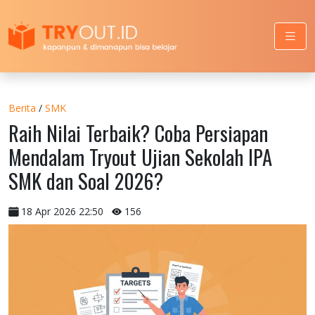
Berita
/
SMK
Raih Nilai Terbaik? Coba Persiapan
Mendalam Tryout Ujian Sekolah IPA
SMK dan Soal 2026?
18 Apr 2026 22:50
156