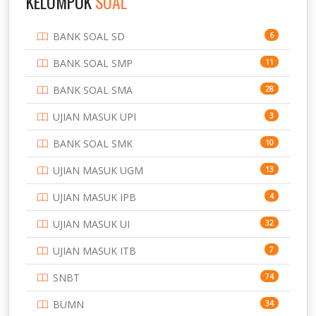
KELOMPOK
SOAL
PENDIDIKAN
943
BANK SOAL SD
6
PERBANKAN
3
BANK SOAL SMP
11
POLRI
169
BANK SOAL SMA
28
POLTEK SSN
7
UJIAN MASUK UPI
3
PTDI STTD
4
BANK SOAL SMK
10
SD
133
UJIAN MASUK UGM
13
SMA
146
UJIAN MASUK IPB
4
SMK
231
UJIAN MASUK UI
32
SMP
134
UJIAN MASUK ITB
7
STIP
2
SNBT
74
TNI
153
BUMN
34
TOEFL
345