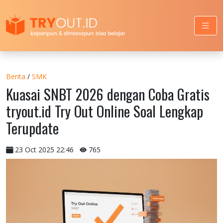
Berita
/
SMK
Kuasai SNBT 2026 dengan Coba Gratis
tryout.id Try Out Online Soal Lengkap
Terupdate
23 Oct 2025 22:46
765