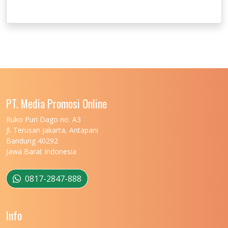
UNIVERSITAS JAMBI
13
UNIVERSITAS JEMBER
12
UNIVERSITAS JENDERAL SOEDIRMAN
11
UNIVERSITAS LAMBUNG MANGKURAT
11
UNIVERSITAS LAMPUNG
11
UNIVERSITAS MALIKUSSALEH
11
PT. Media Promosi Online
UNIVERSITAS MARITIM RAJA ALI HAJI
11
Ruko Puri Dago no. A3
Jl. Terusan Jakarta, Antapani
UNIVERSITAS MATARAM
11
Bandung 40292
Jawa Barat Indonesia
UNIVERSITAS MULAWARMAN
12
UNIVERSITAS MUSAMUS
11
0817-2847-888
UNIVERSITAS NEGERI GANESHA
11
Info
UNIVERSITAS NEGERI GORONTALO
11