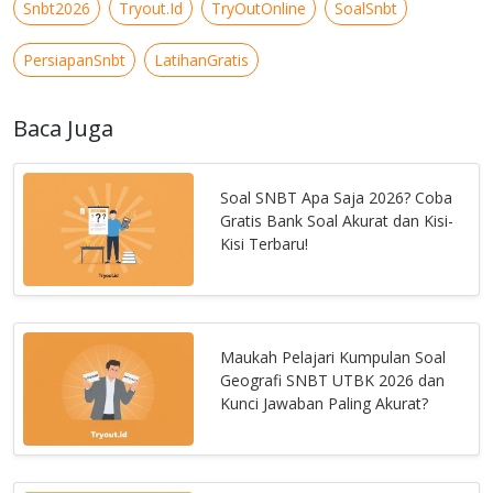
Snbt2026
Tryout.Id
TryOutOnline
SoalSnbt
PersiapanSnbt
LatihanGratis
Baca Juga
Soal SNBT Apa Saja 2026? Coba
Gratis Bank Soal Akurat dan Kisi-
Kisi Terbaru!
Maukah Pelajari Kumpulan Soal
Geografi SNBT UTBK 2026 dan
Kunci Jawaban Paling Akurat?