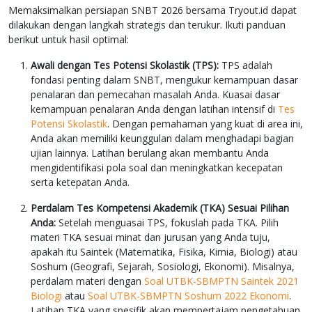
Memaksimalkan persiapan SNBT 2026 bersama Tryout.id dapat
dilakukan dengan langkah strategis dan terukur. Ikuti panduan
berikut untuk hasil optimal:
Awali dengan Tes Potensi Skolastik (TPS):
TPS adalah
fondasi penting dalam SNBT, mengukur kemampuan dasar
penalaran dan pemecahan masalah Anda. Kuasai dasar
kemampuan penalaran Anda dengan latihan intensif di
Tes
Potensi Skolastik
. Dengan pemahaman yang kuat di area ini,
Anda akan memiliki keunggulan dalam menghadapi bagian
ujian lainnya. Latihan berulang akan membantu Anda
mengidentifikasi pola soal dan meningkatkan kecepatan
serta ketepatan Anda.
Perdalam Tes Kompetensi Akademik (TKA) Sesuai Pilihan
Anda:
Setelah menguasai TPS, fokuslah pada TKA. Pilih
materi TKA sesuai minat dan jurusan yang Anda tuju,
apakah itu Saintek (Matematika, Fisika, Kimia, Biologi) atau
Soshum (Geografi, Sejarah, Sosiologi, Ekonomi). Misalnya,
perdalam materi dengan
Soal UTBK-SBMPTN Saintek 2021
Biologi
atau
Soal UTBK-SBMPTN Soshum 2022 Ekonomi
.
Latihan TKA yang spesifik akan mempertajam pengetahuan