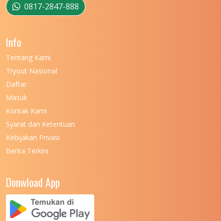
0817-2847-888
Info
Tentang Kami
Tryout Nasional
Daftar
Masuk
Kontak Kami
Syarat dan Ketentuan
Kebijakan Privasi
Berita Terkini
Donwload App