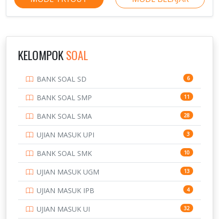
KELOMPOK
SOAL
BANK SOAL SD
6
BANK SOAL SMP
11
BANK SOAL SMA
28
UJIAN MASUK UPI
3
BANK SOAL SMK
10
UJIAN MASUK UGM
13
UJIAN MASUK IPB
4
UJIAN MASUK UI
32