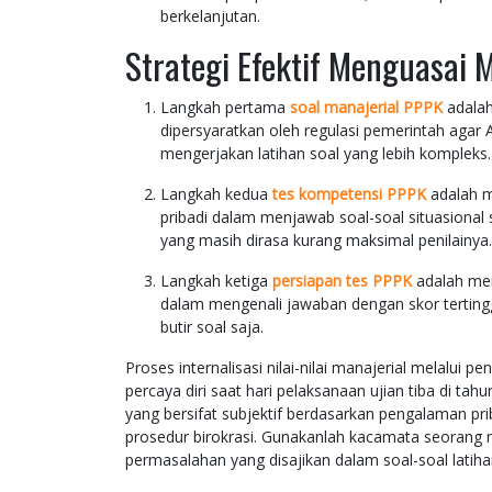
berkelanjutan.
Strategi Efektif Menguasai 
Langkah pertama
soal manajerial PPPK
adalah
dipersyaratkan oleh regulasi pemerintah agar 
mengerjakan latihan soal yang lebih kompleks.
Langkah kedua
tes kompetensi PPPK
adalah m
pribadi dalam menjawab soal-soal situasional
yang masih dirasa kurang maksimal penilainya.
Langkah ketiga
persiapan tes PPPK
adalah men
dalam mengenali jawaban dengan skor terting
butir soal saja.
Proses internalisasi nilai-nilai manajerial melalui 
percaya diri saat hari pelaksanaan ujian tiba di ta
yang bersifat subjektif berdasarkan pengalaman pr
prosedur birokrasi. Gunakanlah kacamata seorang 
permasalahan yang disajikan dalam soal-soal latih