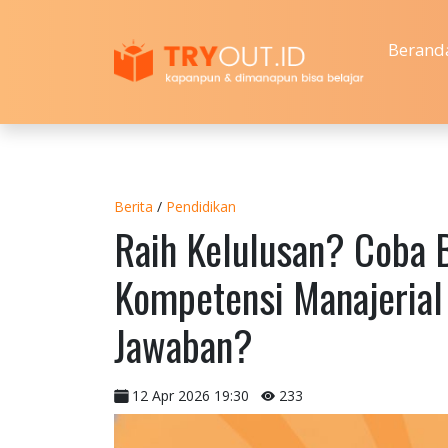
Berand
Berita
/
Pendidikan
Raih Kelulusan? Coba 
Kompetensi Manajeria
Jawaban?
12 Apr 2026 19:30
233