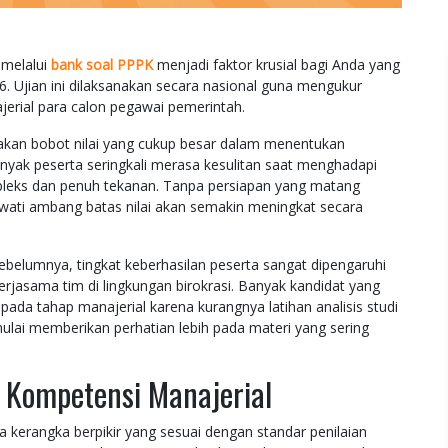
 melalui
bank soal PPPK
menjadi faktor krusial bagi Anda yang
26. Ujian ini dilaksanakan secara nasional guna mengukur
ial para calon pegawai pemerintah.
nakan bobot nilai yang cukup besar dalam menentukan
anyak peserta seringkali merasa kesulitan saat menghadapi
mpleks dan penuh tekanan. Tanpa persiapan yang matang
lewati ambang batas nilai akan semakin meningkat secara
belumnya, tingkat keberhasilan peserta sangat dipengaruhi
jasama tim di lingkungan birokrasi. Banyak kandidat yang
pada tahap manajerial karena kurangnya latihan analisis studi
mulai memberikan perhatian lebih pada materi yang sering
 Kompetensi Manajerial
kerangka berpikir yang sesuai dengan standar penilaian