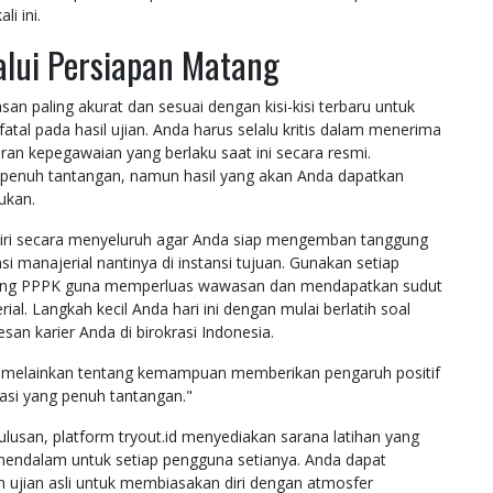
i ini.
lui Persiapan Matang
n paling akurat dan sesuai dengan kisi-kisi terbaru untuk
atal pada hasil ujian. Anda harus selalu kritis dalam menerima
ran kepegawaian yang berlaku saat ini secara resmi.
penuh tantangan, namun hasil yang akan Anda dapatkan
ukan.
diri secara menyeluruh agar Anda siap mengemban tanggung
si manajerial nantinya di instansi tujuan. Gunakan setiap
juang PPPK guna memperluas wawasan dan mendapatkan sudut
 Langkah kecil Anda hari ini dengan mulai berlatih soal
an karier Anda di birokrasi Indonesia.
, melainkan tentang kemampuan memberikan pengaruh positif
asi yang penuh tantangan."
lusan, platform tryout.id menyediakan sarana latihan yang
 mendalam untuk setiap pengguna setianya. Anda dapat
 ujian asli untuk membiasakan diri dengan atmosfer