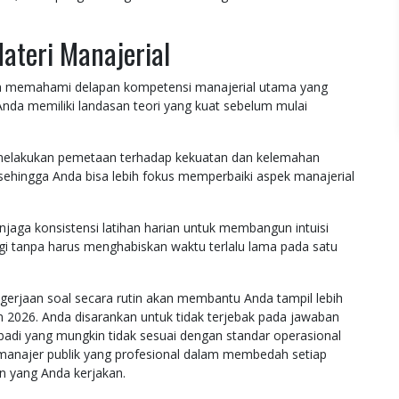
Materi Manajerial
 memahami delapan kompetensi manajerial utama yang
Anda memiliki landasan teori yang kuat sebelum mulai
elakukan pemetaan terhadap kekuatan dan kelemahan
 sehingga Anda bisa lebih fokus memperbaiki aspek manajerial
jaga konsistensi latihan harian untuk membangun intuisi
gi tanpa harus menghabiskan waktu terlalu lama pada satu
pengerjaan soal secara rutin akan membantu Anda tampil lebih
hun 2026. Anda disarankan untuk tidak terjebak pada jawaban
ibadi yang mungkin tidak sesuai dengan standar operasional
manajer publik yang profesional dalam membedah setiap
an yang Anda kerjakan.