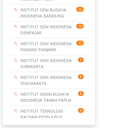
INSTITUT SENI BUDAYA
12
INDONESIA BANDUNG
INSTITUT SENI INDONESIA
13
DENPASAR
INSTITUT SENI INDONESIA
12
PADANG PANJANG
INSTITUT SENI INDONESIA
9
SURAKARTA
INSTITUT SENI INDONESIA
8
YOGYAKARTA
INSTITUT SENIN BUDAYA
8
INDONESIA TANAH PAPUA
INSTITUT TEKNOLOGI
9
BACHARUDDIN JUSUF
HABIBIE