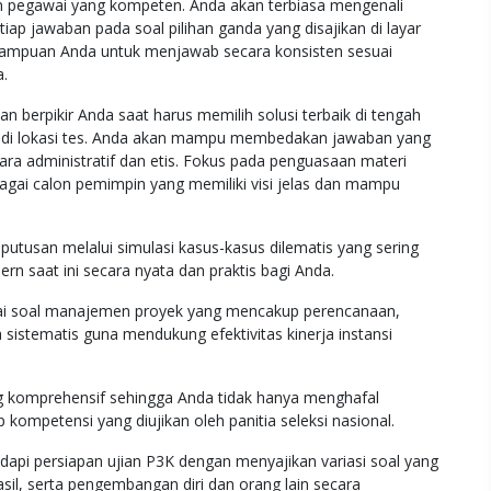
 pegawai yang kompeten. Anda akan terbiasa mengenali
iap jawaban pada soal pilihan ganda yang disajikan di layar
emampuan Anda untuk menjawab secara konsisten sesuai
a.
 berpikir Anda saat harus memilih solusi terbaik di tengah
ia di lokasi tes. Anda akan mampu membedakan jawaban yang
ara administratif dan etis. Fokus pada penguasaan materi
ai calon pemimpin yang memiliki visi jelas dan mampu
usan melalui simulasi kasus-kasus dilematis yang sering
rn saat ini secara nyata dan praktis bagi Anda.
soal manajemen proyek yang mencakup perencanaan,
 sistematis guna mendukung efektivitas kinerja instansi
g komprehensif sehingga Anda tidak hanya menghafal
 kompetensi yang diujikan oleh panitia seleksi nasional.
pi persiapan ujian P3K dengan menyajikan variasi soal yang
sil, serta pengembangan diri dan orang lain secara