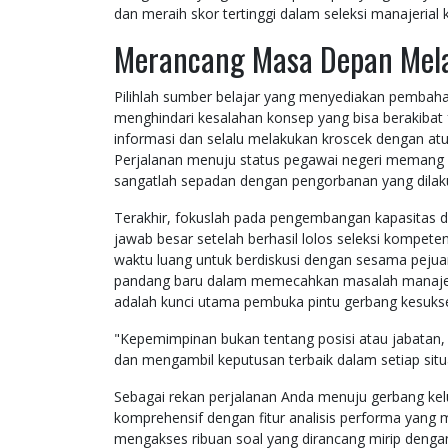
dan meraih skor tertinggi dalam seleksi manajerial kal
Merancang Masa Depan Mela
Pilihlah sumber belajar yang menyediakan pembahasa
menghindari kesalahan konsep yang bisa berakibat f
informasi dan selalu melakukan kroscek dengan atu
Perjalanan menuju status pegawai negeri memang 
sangatlah sepadan dengan pengorbanan yang dilak
Terakhir, fokuslah pada pengembangan kapasitas 
jawab besar setelah berhasil lolos seleksi kompeten
waktu luang untuk berdiskusi dengan sesama pe
pandang baru dalam memecahkan masalah manajerial.
adalah kunci utama pembuka pintu gerbang kesukses
"Kepemimpinan bukan tentang posisi atau jabatan
dan mengambil keputusan terbaik dalam setiap situ
Sebagai rekan perjalanan Anda menuju gerbang kelu
komprehensif dengan fitur analisis performa yang
mengakses ribuan soal yang dirancang mirip dengan