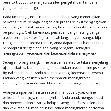
peserta tryout bisa menjadi sumber pengetahuan tambahan
yang sangat berharga.
Pada umumnya, institusi atau perusahaan yang menerapkan
psikotes figural sebagai bagian dari proses seleksi menginginkan
kandidat yang tidak hanya cerdas, tetapi juga kreatif dan mampu
berpikir logis. Oleh karena itu, persiapan yang matang dengan
tryout online psikotes figural adalah langkah yang sangat bijak.
Dengan berlatih secara teratur, Anda dapat melatih otak untuk
beradaptasi dengan tipe soal yang beragam, sekaligus
meningkatkan kecepatan dan ketepatan dalam menjawab.
Sebagian orang mungkin merasa cemas atau tertekan menjelang
ujian psikotes. Namun, dengan melakukan tryout online psikotes
figural secara rutin, Anda bisa mengurangi kecemasan tersebut.
Latihan yang konsisten akan membantu meningkatkan
kepercayaan diri Anda saat tiba waktu ujian yang sebenarnya.
Adanya umpan balik instan setelah mencoba tryout online
psikotes figural juga memungkinkan Anda untuk mengevaluasi
dan menyesuaikan strategi belajar. Mengidentifikasi kelemahan
dan kekuatan diri menjadi kunci dalam meningkatkan performa