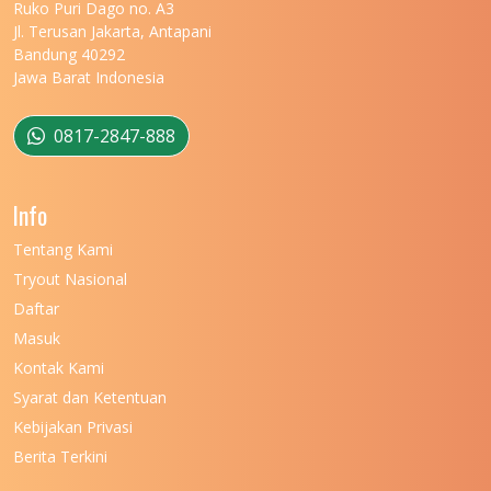
UNIVERSITAS MARITIM RAJA ALI HAJI
11
Ruko Puri Dago no. A3
Jl. Terusan Jakarta, Antapani
UNIVERSITAS MATARAM
11
Bandung 40292
Jawa Barat Indonesia
UNIVERSITAS MULAWARMAN
12
UNIVERSITAS MUSAMUS
11
0817-2847-888
UNIVERSITAS NEGERI GANESHA
11
Info
UNIVERSITAS NEGERI GORONTALO
11
Tentang Kami
UNIVERSITAS NEGERI KHAIRUN
11
Tryout Nasional
UNIVERSITAS NEGERI MAKASSAR
11
Daftar
Masuk
UNIVERSITAS NEGERI MALANG
7
Kontak Kami
UNIVERSITAS NEGERI MANADO
7
Syarat dan Ketentuan
UNIVERSITAS NEGERI MEDAN
7
Kebijakan Privasi
Berita Terkini
UNIVERSITAS NEGERI PADANG
7