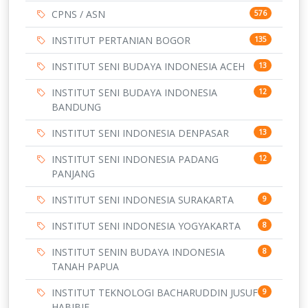
CPNS / ASN
576
INSTITUT PERTANIAN BOGOR
135
INSTITUT SENI BUDAYA INDONESIA ACEH
13
INSTITUT SENI BUDAYA INDONESIA
12
BANDUNG
INSTITUT SENI INDONESIA DENPASAR
13
INSTITUT SENI INDONESIA PADANG
12
PANJANG
INSTITUT SENI INDONESIA SURAKARTA
9
INSTITUT SENI INDONESIA YOGYAKARTA
8
INSTITUT SENIN BUDAYA INDONESIA
8
TANAH PAPUA
INSTITUT TEKNOLOGI BACHARUDDIN JUSUF
9
HABIBIE