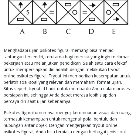
Menghadapi ujian psikotes figural memang bisa menjadi
tantangan tersendiri, terutama bagi mereka yang ingin melamar
pekerjaan atau melanjutkan pendidikan. Salah satu cara efektif
untuk mempersiapkan diri adalah dengan melakukan tryout
online psikotes figural. Tryout ini memberikan kesempatan untuk
berlatih soal-soal yang relevan dan memahami format ujian.
Situs seperti tryout.id hadir untuk membantu Anda dalam proses
persiapan ini, sehingga Anda dapat merasa lebih siap dan
percaya diri saat ujian sebenarnya.
Psikotes figural umumnya menguji kemampuan visual dan ruang,
termasuk kemampuan untuk mengenali pola, bentuk, dan
hubungan antar objek. Dengan mengerjakan tryout online
psikotes figural, Anda bisa terbiasa dengan berbagai jenis soal