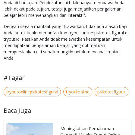
Anda di hari ujian. Pendekatan ini tidak hanya membawa Anda
lebih dekat pada tujuan, tetapi juga menjadikan pengalaman
belajar lebih menyenangkan dan interaktif.
Dengan segala manfaat yang ditawarkan, tidak ada alasan bagi
Anda untuk tidak memanfaatkan tryout online psikotes figural di
tryout.id. Pastikan Anda tidak melewatkan kesempatan untuk
mendapatkan pengalaman belajar yang optimal dan
mempersiapkan diri sebaik mungkin untuk mencapai impian
Anda.
#Tagar
tryoutonlinepsikotesfigural
tryoutonline
psikotesfigural
Baca Juga
Meningkatkan Pemahaman
Geografi Melalui Tryout Online