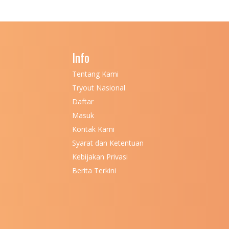
Info
Tentang Kami
Tryout Nasional
Daftar
Masuk
Kontak Kami
Syarat dan Ketentuan
Kebijakan Privasi
Berita Terkini