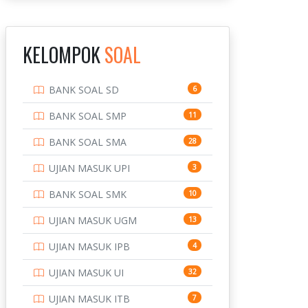
INSTITUT TEKNOLOGI
143
BANDUNG
KELOMPOK
SOAL
INSTITUT TEKNOLOGI
8
KALIMANTAN
BANK SOAL SD
6
INSTITUT TEKNOLOGI
10
SEPULUH NOVEMBER
BANK SOAL SMP
11
INSTITUT TEKNOLOGI
9
BANK SOAL SMA
28
SUMATERA
UJIAN MASUK UPI
3
IPDN / STPDN
148
BANK SOAL SMK
10
PENDIDIKAN
943
UJIAN MASUK UGM
13
PERBANKAN
3
UJIAN MASUK IPB
4
POLRI
169
UJIAN MASUK UI
32
POLTEK SSN
7
UJIAN MASUK ITB
7
PTDI STTD
4