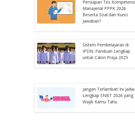
Persiapan Tes Kompetensi
Manajerial PPPK 2026
Beserta Soal dan Kunci
Jawaban?
Sistem Pembelajaran di
IPDN: Panduan Lengkap
untuk Calon Praja 2025
Jangan Terlambat! Ini Jadw
Lengkap SNBT 2026 yang
Wajib Kamu Tahu