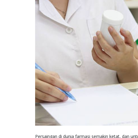
Persaingan di dunia farmasi semakin ketat, dan un