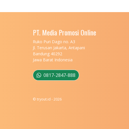
PT. Media Promosi Online
Ruko Puri Dago no. A3
Jl. Terusan Jakarta, Antapani
Bandung 40292
Jawa Barat Indonesia
0817-2847-888
© tryout.id - 2026