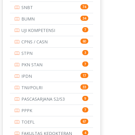
SNBT
74
SD
133
BUMN
34
SMA
146
UJI KOMPETENSI
7
SMK
231
CPNS / CASN
60
SMP
134
STPN
3
STIP
2
PKN STAN
7
TNI
153
IPDN
17
TOEFL
345
TNI/POLRI
33
UNIVERSITAS AIRLANGGA
15
PASCASARJANA S2/S3
9
UNIVERSITAS ANDALAS
16
PPPK
7
UNIVERSITAS BANGKA
15
BELITUNG
TOEFL
67
UNIVERSITAS BENGKULU
15
FAKULTAS KEDOKTERAN
4