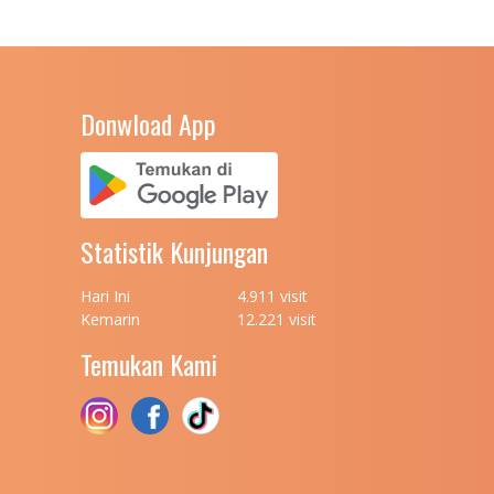
UNIVERSITAS NEGERI
KHAIRUN
UNIVERSITAS NEGERI
11
MAKASSAR
Donwload App
UNIVERSITAS NEGERI
7
MALANG
UNIVERSITAS NEGERI
7
MANADO
Statistik Kunjungan
UNIVERSITAS NEGERI MEDAN
7
Hari Ini
4.911 visit
UNIVERSITAS NEGERI
7
Kemarin
12.221 visit
PADANG
Temukan Kami
UNIVERSITAS NEGERI
8
YOGYAKARTA
UNIVERSITAS NUSA CENDANA
7
UNIVERSITAS PADJADJARAN
11