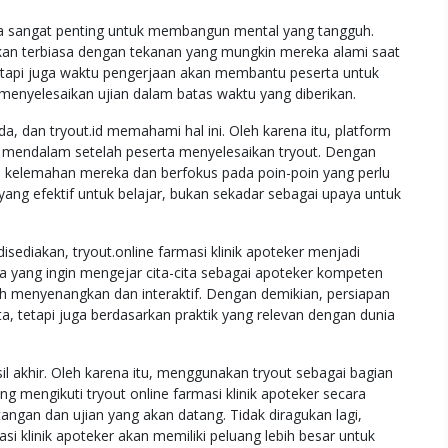
uga sangat penting untuk membangun mental yang tangguh.
an terbiasa dengan tekanan yang mungkin mereka alami saat
 tetapi juga waktu pengerjaan akan membantu peserta untuk
menyelesaikan ujian dalam batas waktu yang diberikan.
a, dan tryout.id memahami hal ini. Oleh karena itu, platform
ng mendalam setelah peserta menyelesaikan tryout. Dengan
si kelemahan mereka dan berfokus pada poin-poin yang perlu
t yang efektif untuk belajar, bukan sekadar sebagai upaya untuk
ediakan, tryout.online farmasi klinik apoteker menjadi
a yang ingin mengejar cita-cita sebagai apoteker kompeten
h menyenangkan dan interaktif. Dengan demikian, persiapan
a, tetapi juga berdasarkan praktik yang relevan dengan dunia
 akhir. Oleh karena itu, menggunakan tryout sebagai bagian
ng mengikuti tryout online farmasi klinik apoteker secara
angan dan ujian yang akan datang. Tidak diragukan lagi,
i klinik apoteker akan memiliki peluang lebih besar untuk