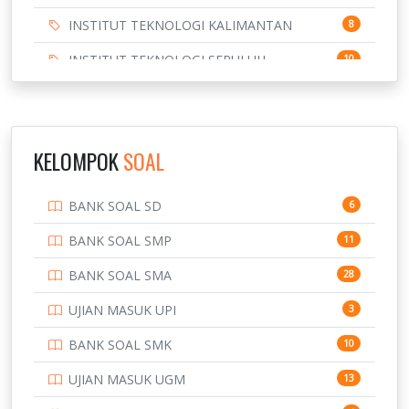
INSTITUT TEKNOLOGI KALIMANTAN
8
INSTITUT TEKNOLOGI SEPULUH
10
NOVEMBER
INSTITUT TEKNOLOGI SUMATERA
9
IPDN / STPDN
148
KELOMPOK
SOAL
PENDIDIKAN
943
BANK SOAL SD
6
PERBANKAN
3
BANK SOAL SMP
11
POLRI
169
BANK SOAL SMA
28
POLTEK SSN
7
UJIAN MASUK UPI
3
PTDI STTD
4
BANK SOAL SMK
10
SD
133
UJIAN MASUK UGM
13
SMA
146