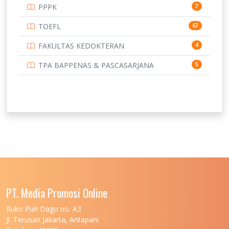
PPPK
7
UNIVERSITAS DIPENOGORO
15
TOEFL
67
UNIVERSITAS GADJAH MADA
219
FAKULTAS KEDOKTERAN
4
UNIVERSITAS HALUOLEO
11
TPA BAPPENAS & PASCASARJANA
5
UNIVERSITAS INDONESIA
144
UNIVERSITAS JAMBI
13
UNIVERSITAS JEMBER
12
UNIVERSITAS JENDERAL SOEDIRMAN
11
UNIVERSITAS LAMBUNG MANGKURAT
11
UNIVERSITAS LAMPUNG
11
UNIVERSITAS MALIKUSSALEH
11
PT. Media Promosi Online
UNIVERSITAS MARITIM RAJA ALI HAJI
11
Ruko Puri Dago no. A3
Jl. Terusan Jakarta, Antapani
UNIVERSITAS MATARAM
11