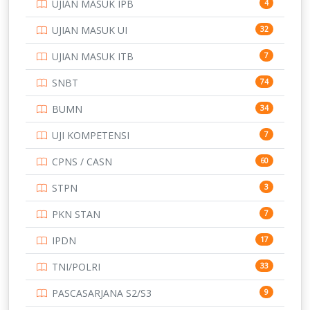
UJIAN MASUK IPB
4
SMK
231
UJIAN MASUK UI
32
SMP
134
UJIAN MASUK ITB
7
STIP
2
SNBT
74
TNI
153
BUMN
34
TOEFL
345
UJI KOMPETENSI
7
UNIVERSITAS AIRLANGGA
15
CPNS / CASN
60
UNIVERSITAS ANDALAS
16
STPN
3
UNIVERSITAS BANGKA BELITUNG
15
PKN STAN
7
UNIVERSITAS BENGKULU
15
IPDN
17
UNIVERSITAS BORNEO TARAKAN
14
TNI/POLRI
33
UNIVERSITAS BRAWIJAYA
14
PASCASARJANA S2/S3
9
UNIVERSITAS CENDRAWASIH
14