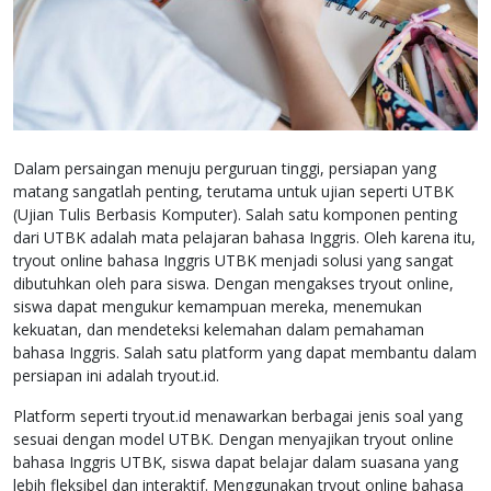
Dalam persaingan menuju perguruan tinggi, persiapan yang
matang sangatlah penting, terutama untuk ujian seperti UTBK
(Ujian Tulis Berbasis Komputer). Salah satu komponen penting
dari UTBK adalah mata pelajaran bahasa Inggris. Oleh karena itu,
tryout online bahasa Inggris UTBK menjadi solusi yang sangat
dibutuhkan oleh para siswa. Dengan mengakses tryout online,
siswa dapat mengukur kemampuan mereka, menemukan
kekuatan, dan mendeteksi kelemahan dalam pemahaman
bahasa Inggris. Salah satu platform yang dapat membantu dalam
persiapan ini adalah tryout.id.
Platform seperti tryout.id menawarkan berbagai jenis soal yang
sesuai dengan model UTBK. Dengan menyajikan tryout online
bahasa Inggris UTBK, siswa dapat belajar dalam suasana yang
lebih fleksibel dan interaktif. Menggunakan tryout online bahasa