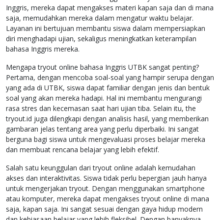
Inggris, mereka dapat mengakses materi kapan saja dan di mana
saja, memudahkan mereka dalam mengatur waktu belajar.
Layanan ini bertujuan membantu siswa dalam mempersiapkan
diri menghadapi ujian, sekaligus meningkatkan keterampilan
bahasa Inggris mereka.
Mengapa tryout online bahasa Inggris UTBK sangat penting?
Pertama, dengan mencoba soal-soal yang hampir serupa dengan
yang ada di UTBK, siswa dapat familiar dengan jenis dan bentuk
soal yang akan mereka hadapi. Hal ini membantu mengurangi
rasa stres dan kecemasan saat hari ujian tiba. Selain itu, the
tryout.id juga dilengkapi dengan analisis hasil, yang memberikan
gambaran jelas tentang area yang perlu diperbaiki. Ini sangat
berguna bagi siswa untuk mengevaluasi proses belajar mereka
dan membuat rencana belajar yang lebih efektif.
Salah satu keunggulan dari tryout online adalah kemudahan
akses dan interaktivitas. Siswa tidak perlu bepergian jauh hanya
untuk mengerjakan tryout. Dengan menggunakan smartphone
atau komputer, mereka dapat mengakses tryout online di mana
saja, kapan saja. Ini sangat sesuai dengan gaya hidup modern
dan kebiasaan belajar yang lebih fleksibel. Dengan banyaknya