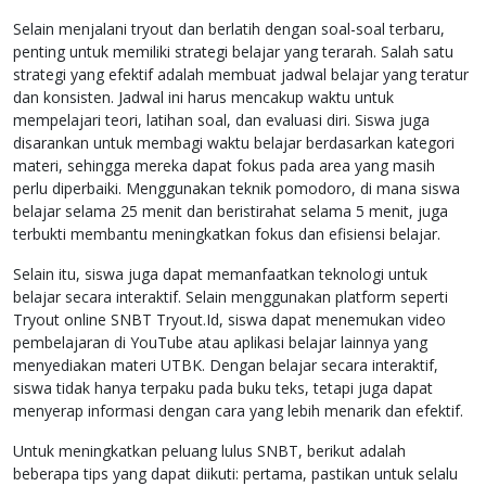
Selain menjalani tryout dan berlatih dengan soal-soal terbaru,
penting untuk memiliki strategi belajar yang terarah. Salah satu
strategi yang efektif adalah membuat jadwal belajar yang teratur
dan konsisten. Jadwal ini harus mencakup waktu untuk
mempelajari teori, latihan soal, dan evaluasi diri. Siswa juga
disarankan untuk membagi waktu belajar berdasarkan kategori
materi, sehingga mereka dapat fokus pada area yang masih
perlu diperbaiki. Menggunakan teknik pomodoro, di mana siswa
belajar selama 25 menit dan beristirahat selama 5 menit, juga
terbukti membantu meningkatkan fokus dan efisiensi belajar.
Selain itu, siswa juga dapat memanfaatkan teknologi untuk
belajar secara interaktif. Selain menggunakan platform seperti
Tryout online SNBT Tryout.Id, siswa dapat menemukan video
pembelajaran di YouTube atau aplikasi belajar lainnya yang
menyediakan materi UTBK. Dengan belajar secara interaktif,
siswa tidak hanya terpaku pada buku teks, tetapi juga dapat
menyerap informasi dengan cara yang lebih menarik dan efektif.
Untuk meningkatkan peluang lulus SNBT, berikut adalah
beberapa tips yang dapat diikuti: pertama, pastikan untuk selalu