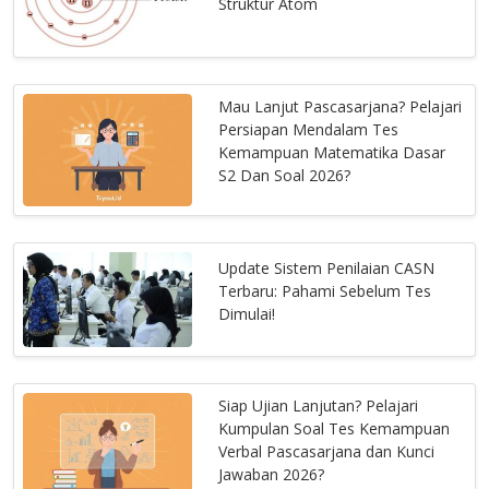
Struktur Atom
Mau Lanjut Pascasarjana? Pelajari
Persiapan Mendalam Tes
Kemampuan Matematika Dasar
S2 Dan Soal 2026?
Update Sistem Penilaian CASN
Terbaru: Pahami Sebelum Tes
Dimulai!
Siap Ujian Lanjutan? Pelajari
Kumpulan Soal Tes Kemampuan
Verbal Pascasarjana dan Kunci
Jawaban 2026?