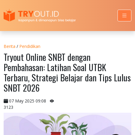
Berita
/
Pendidikan
Tryout Online SNBT dengan
Pembahasan: Latihan Soal UTBK
Terbaru, Strategi Belajar dan Tips Lulus
SNBT 2026
07 May 2025 09:08
3123