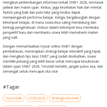
mengikuti perkembangan informasi terkait SNBT 2026, termasuk
jadwal dan materi ujian. Kedua, jaga kesehatan fisik dan mental.
Nutrisi yang baik dan pola tidur yang teratur dapat
mempengaruhi performa belajar. Ketiga, bergabunglah dengan
kelompok belajar, di mana siswa bisa saling mendukung dan
berbagi pengetahuan. Diskusi dalam kelompok bisa membuka
perspektif baru dan membantu siswa lebih memahami materi
yang sulit.
Dengan memanfaatkan tryout online SNBT dengan
pembahasan, menerapkan strategi belajar interaktif yang tepat,
dan mengikuti tips lulus SNBT yang sudah disebutkan, siswa
memiliki peluang yang lebih besar untuk mencapai kesuksesan
dalam ujian SNBT 2026. Teruslah berlatih, jangan putus asa, dan
semangat untuk mencapai cita-cita!
#Tagar
TryoutSnbt
UTBK2026
StrategiLolosSnbt