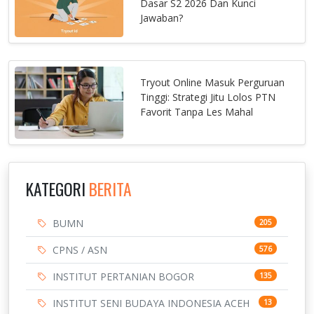
Dasar S2 2026 Dan Kunci
Jawaban?
Tryout Online Masuk Perguruan
Tinggi: Strategi Jitu Lolos PTN
Favorit Tanpa Les Mahal
KATEGORI
BERITA
BUMN
205
CPNS / ASN
576
INSTITUT PERTANIAN BOGOR
135
INSTITUT SENI BUDAYA INDONESIA ACEH
13