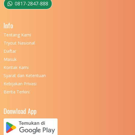
UNIVERSITAS MUSAMUS
11
0817-2847-888
UNIVERSITAS NEGERI GANESHA
11
Info
UNIVERSITAS NEGERI GORONTALO
11
Tentang Kami
UNIVERSITAS NEGERI KHAIRUN
11
Tryout Nasional
UNIVERSITAS NEGERI MAKASSAR
11
Daftar
Masuk
UNIVERSITAS NEGERI MALANG
7
Kontak Kami
UNIVERSITAS NEGERI MANADO
7
Syarat dan Ketentuan
UNIVERSITAS NEGERI MEDAN
7
Kebijakan Privasi
Berita Terkini
UNIVERSITAS NEGERI PADANG
7
UNIVERSITAS NEGERI YOGYAKARTA
8
Donwload App
UNIVERSITAS NUSA CENDANA
7
UNIVERSITAS PADJADJARAN
11