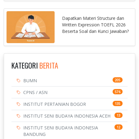
Dapatkan Materi Structure dan
Written Expression TOEFL 2026
Beserta Soal dan Kunci Jawaban?
KATEGORI
BERITA
BUMN
205
CPNS / ASN
576
INSTITUT PERTANIAN BOGOR
135
INSTITUT SENI BUDAYA INDONESIA ACEH
13
INSTITUT SENI BUDAYA INDONESIA
12
BANDUNG