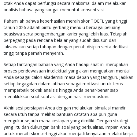
otak Anda dapat berfungsi secara maksimal dalam melakukan
analisis bahasa yang sangat menuntut konsentrasi.
Pahamilah bahwa keberhasilan meraih skor TOEFL yang tinggi
tahun 2026 adalah pintu gerbang menuju berbagai peluang
beasiswa serta pengembangan karier yang lebih luas. Tetaplah
berpegang pada rencana belajar yang sudah disusun dan
laksanakan setiap tahapan dengan penuh disiplin serta dedikasi
tinggi tanpa pernah menyerah.
Setiap tantangan bahasa yang Anda hadapi saat ini merupakan
proses pendewasaan intelektual yang akan menguatkan mental
Anda sebagai calon akademisi masa depan yang tangguh. Jadikan
setiap kegagalan dalam latihan sebagai motivasi untuk terus
memperbaiki teknik analisis hingga Anda benar-benar siap
menaklukkan soal-soal asli dengan hasil memuaskan.
Akhiri sesi persiapan Anda dengan melakukan simulasi mandiri
secara utuh tanpa melihat bantuan catatan apa pun guna
mengukur sejauh mana kesiapan yang dimiliki. Dengan strategi
yang jitu dan dukungan bank soal yang berkualitas, impian Anda
untuk meraih skor tertinggi akan menjadi kenyataan melalui kerja