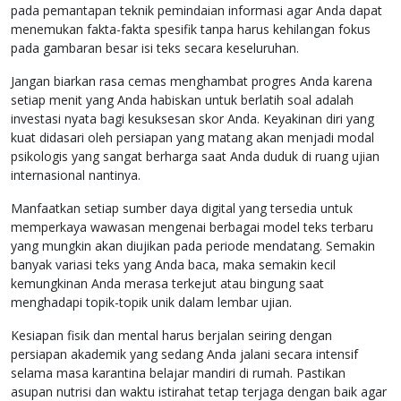
pada pemantapan teknik pemindaian informasi agar Anda dapat
menemukan fakta-fakta spesifik tanpa harus kehilangan fokus
pada gambaran besar isi teks secara keseluruhan.
Jangan biarkan rasa cemas menghambat progres Anda karena
setiap menit yang Anda habiskan untuk berlatih soal adalah
investasi nyata bagi kesuksesan skor Anda. Keyakinan diri yang
kuat didasari oleh persiapan yang matang akan menjadi modal
psikologis yang sangat berharga saat Anda duduk di ruang ujian
internasional nantinya.
Manfaatkan setiap sumber daya digital yang tersedia untuk
memperkaya wawasan mengenai berbagai model teks terbaru
yang mungkin akan diujikan pada periode mendatang. Semakin
banyak variasi teks yang Anda baca, maka semakin kecil
kemungkinan Anda merasa terkejut atau bingung saat
menghadapi topik-topik unik dalam lembar ujian.
Kesiapan fisik dan mental harus berjalan seiring dengan
persiapan akademik yang sedang Anda jalani secara intensif
selama masa karantina belajar mandiri di rumah. Pastikan
asupan nutrisi dan waktu istirahat tetap terjaga dengan baik agar