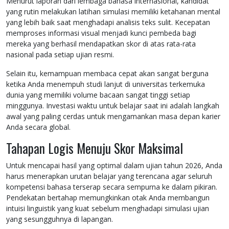
Menurut laporan dari lembaga bahasa internasional, kandidat
yang rutin melakukan latihan simulasi memiliki ketahanan mental
yang lebih baik saat menghadapi analisis teks sulit. Kecepatan
memproses informasi visual menjadi kunci pembeda bagi
mereka yang berhasil mendapatkan skor di atas rata-rata
nasional pada setiap ujian resmi.
Selain itu, kemampuan membaca cepat akan sangat berguna
ketika Anda menempuh studi lanjut di universitas terkemuka
dunia yang memiliki volume bacaan sangat tinggi setiap
minggunya. Investasi waktu untuk belajar saat ini adalah langkah
awal yang paling cerdas untuk mengamankan masa depan karier
Anda secara global.
Tahapan Logis Menuju Skor Maksimal
Untuk mencapai hasil yang optimal dalam ujian tahun 2026, Anda
harus menerapkan urutan belajar yang terencana agar seluruh
kompetensi bahasa terserap secara sempurna ke dalam pikiran.
Pendekatan bertahap memungkinkan otak Anda membangun
intuisi linguistik yang kuat sebelum menghadapi simulasi ujian
yang sesungguhnya di lapangan.