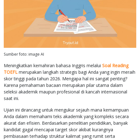
Sumber foto: image AI
Meningkatkan kemahiran bahasa Inggris melalui
Soal Reading
TOEFL
merupakan langkah strategis bagi Anda yang ingin meraih
skor tinggi pada tahun 2026. Mengapa hal ini sangat penting?
Karena pemahaman bacaan merupakan pilar utama dalam
seleksi akademik maupun profesional di kancah internasional
saat ini.
Ujian ini dirancang untuk mengukur sejauh mana kemampuan
Anda dalam memahami teks akademik yang kompleks secara
akurat dan efisien. Berdasarkan penelitian pendidikan, banyak
kandidat gagal mencapai target skor akibat kurangnya
pembiasaan terhadap struktur kalimat yang rumit serta