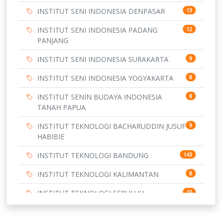
INSTITUT SENI INDONESIA DENPASAR
13
INSTITUT SENI INDONESIA PADANG
12
PANJANG
INSTITUT SENI INDONESIA SURAKARTA
9
INSTITUT SENI INDONESIA YOGYAKARTA
8
INSTITUT SENIN BUDAYA INDONESIA
8
TANAH PAPUA
INSTITUT TEKNOLOGI BACHARUDDIN JUSUF
9
HABIBIE
INSTITUT TEKNOLOGI BANDUNG
143
INSTITUT TEKNOLOGI KALIMANTAN
8
INSTITUT TEKNOLOGI SEPULUH
10
NOVEMBER
9