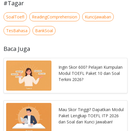
#Tagar
SoalToefl
ReadingComprehension
KunciJawaban
TesBahasa
BankSoal
Baca Juga
Ingin Skor 600? Pelajari Kumpulan
Modul TOEFL Paket 10 dan Soal
Terkini 2026?
Mau Skor Tinggi? Dapatkan Modul
Paket Lengkap TOEFL ITP 2026
dan Soal dan Kunci Jawaban!