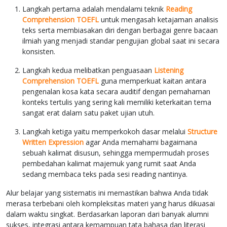
Langkah pertama adalah mendalami teknik
Reading
Comprehension TOEFL
untuk mengasah ketajaman analisis
teks serta membiasakan diri dengan berbagai genre bacaan
ilmiah yang menjadi standar pengujian global saat ini secara
konsisten.
Langkah kedua melibatkan penguasaan
Listening
Comprehension TOEFL
guna memperkuat kaitan antara
pengenalan kosa kata secara auditif dengan pemahaman
konteks tertulis yang sering kali memiliki keterkaitan tema
sangat erat dalam satu paket ujian utuh.
Langkah ketiga yaitu memperkokoh dasar melalui
Structure
Written Expression
agar Anda memahami bagaimana
sebuah kalimat disusun, sehingga mempermudah proses
pembedahan kalimat majemuk yang rumit saat Anda
sedang membaca teks pada sesi reading nantinya.
Alur belajar yang sistematis ini memastikan bahwa Anda tidak
merasa terbebani oleh kompleksitas materi yang harus dikuasai
dalam waktu singkat. Berdasarkan laporan dari banyak alumni
sukses, integrasi antara kemampuan tata bahasa dan literasi