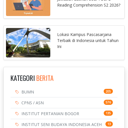
Reading Comprehension S2 2026?
Lokasi Kampus Pascasarjana
Terbaik di Indonesia untuk Tahun
Ini
KATEGORI
BERITA
BUMN
205
CPNS / ASN
576
INSTITUT PERTANIAN BOGOR
135
INSTITUT SENI BUDAYA INDONESIA ACEH
13