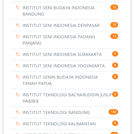
INSTITUT SENI BUDAYA INDONESIA
12
BANDUNG
INSTITUT SENI INDONESIA DENPASAR
13
INSTITUT SENI INDONESIA PADANG
12
PANJANG
INSTITUT SENI INDONESIA SURAKARTA
9
INSTITUT SENI INDONESIA YOGYAKARTA
8
INSTITUT SENIN BUDAYA INDONESIA
8
TANAH PAPUA
INSTITUT TEKNOLOGI BACHARUDDIN JUSUF
9
HABIBIE
INSTITUT TEKNOLOGI BANDUNG
143
INSTITUT TEKNOLOGI KALIMANTAN
8