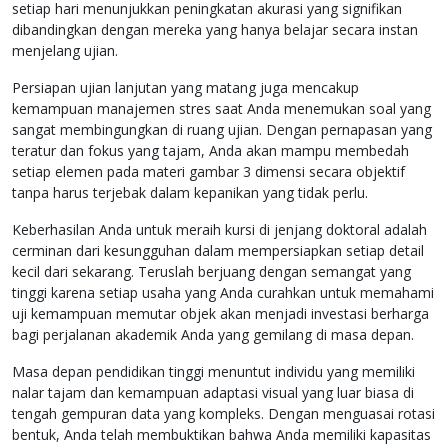
setiap hari menunjukkan peningkatan akurasi yang signifikan
dibandingkan dengan mereka yang hanya belajar secara instan
menjelang ujian.
Persiapan ujian lanjutan yang matang juga mencakup
kemampuan manajemen stres saat Anda menemukan soal yang
sangat membingungkan di ruang ujian. Dengan pernapasan yang
teratur dan fokus yang tajam, Anda akan mampu membedah
setiap elemen pada materi gambar 3 dimensi secara objektif
tanpa harus terjebak dalam kepanikan yang tidak perlu.
Keberhasilan Anda untuk meraih kursi di jenjang doktoral adalah
cerminan dari kesungguhan dalam mempersiapkan setiap detail
kecil dari sekarang. Teruslah berjuang dengan semangat yang
tinggi karena setiap usaha yang Anda curahkan untuk memahami
uji kemampuan memutar objek akan menjadi investasi berharga
bagi perjalanan akademik Anda yang gemilang di masa depan.
Masa depan pendidikan tinggi menuntut individu yang memiliki
nalar tajam dan kemampuan adaptasi visual yang luar biasa di
tengah gempuran data yang kompleks. Dengan menguasai rotasi
bentuk, Anda telah membuktikan bahwa Anda memiliki kapasitas