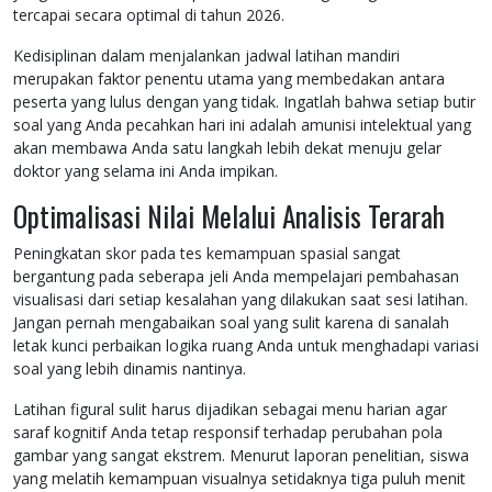
tercapai secara optimal di tahun 2026.
Kedisiplinan dalam menjalankan jadwal latihan mandiri
merupakan faktor penentu utama yang membedakan antara
peserta yang lulus dengan yang tidak. Ingatlah bahwa setiap butir
soal yang Anda pecahkan hari ini adalah amunisi intelektual yang
akan membawa Anda satu langkah lebih dekat menuju gelar
doktor yang selama ini Anda impikan.
Optimalisasi Nilai Melalui Analisis Terarah
Peningkatan skor pada tes kemampuan spasial sangat
bergantung pada seberapa jeli Anda mempelajari pembahasan
visualisasi dari setiap kesalahan yang dilakukan saat sesi latihan.
Jangan pernah mengabaikan soal yang sulit karena di sanalah
letak kunci perbaikan logika ruang Anda untuk menghadapi variasi
soal yang lebih dinamis nantinya.
Latihan figural sulit harus dijadikan sebagai menu harian agar
saraf kognitif Anda tetap responsif terhadap perubahan pola
gambar yang sangat ekstrem. Menurut laporan penelitian, siswa
yang melatih kemampuan visualnya setidaknya tiga puluh menit