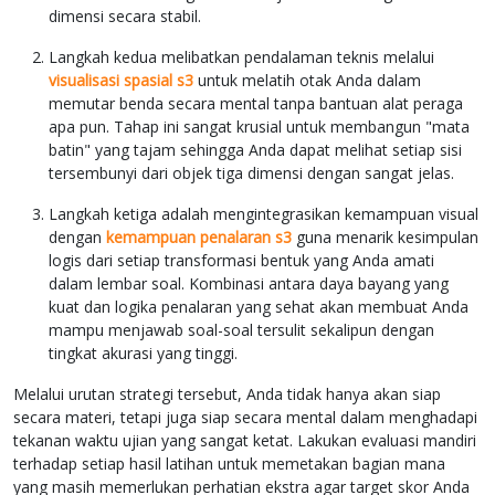
dimensi secara stabil.
Langkah kedua melibatkan pendalaman teknis melalui
visualisasi spasial s3
untuk melatih otak Anda dalam
memutar benda secara mental tanpa bantuan alat peraga
apa pun. Tahap ini sangat krusial untuk membangun "mata
batin" yang tajam sehingga Anda dapat melihat setiap sisi
tersembunyi dari objek tiga dimensi dengan sangat jelas.
Langkah ketiga adalah mengintegrasikan kemampuan visual
dengan
kemampuan penalaran s3
guna menarik kesimpulan
logis dari setiap transformasi bentuk yang Anda amati
dalam lembar soal. Kombinasi antara daya bayang yang
kuat dan logika penalaran yang sehat akan membuat Anda
mampu menjawab soal-soal tersulit sekalipun dengan
tingkat akurasi yang tinggi.
Melalui urutan strategi tersebut, Anda tidak hanya akan siap
secara materi, tetapi juga siap secara mental dalam menghadapi
tekanan waktu ujian yang sangat ketat. Lakukan evaluasi mandiri
terhadap setiap hasil latihan untuk memetakan bagian mana
yang masih memerlukan perhatian ekstra agar target skor Anda