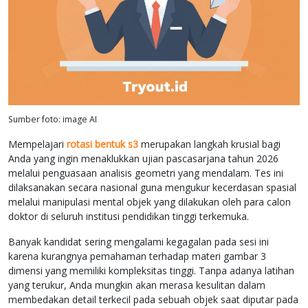
Sumber foto: image AI
Mempelajari
rotasi bentuk s3
merupakan langkah krusial bagi
Anda yang ingin menaklukkan ujian pascasarjana tahun 2026
melalui penguasaan analisis geometri yang mendalam. Tes ini
dilaksanakan secara nasional guna mengukur kecerdasan spasial
melalui manipulasi mental objek yang dilakukan oleh para calon
doktor di seluruh institusi pendidikan tinggi terkemuka.
Banyak kandidat sering mengalami kegagalan pada sesi ini
karena kurangnya pemahaman terhadap materi gambar 3
dimensi yang memiliki kompleksitas tinggi. Tanpa adanya latihan
yang terukur, Anda mungkin akan merasa kesulitan dalam
membedakan detail terkecil pada sebuah objek saat diputar pada