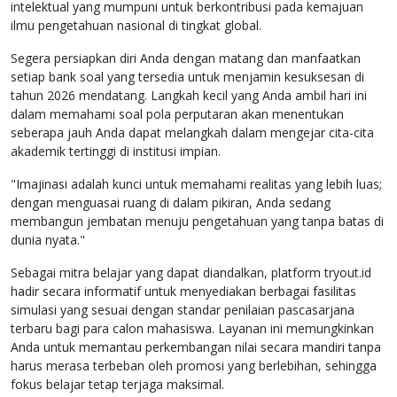
intelektual yang mumpuni untuk berkontribusi pada kemajuan
ilmu pengetahuan nasional di tingkat global.
Segera persiapkan diri Anda dengan matang dan manfaatkan
setiap bank soal yang tersedia untuk menjamin kesuksesan di
tahun 2026 mendatang. Langkah kecil yang Anda ambil hari ini
dalam memahami soal pola perputaran akan menentukan
seberapa jauh Anda dapat melangkah dalam mengejar cita-cita
akademik tertinggi di institusi impian.
"Imajinasi adalah kunci untuk memahami realitas yang lebih luas;
dengan menguasai ruang di dalam pikiran, Anda sedang
membangun jembatan menuju pengetahuan yang tanpa batas di
dunia nyata."
Sebagai mitra belajar yang dapat diandalkan, platform tryout.id
hadir secara informatif untuk menyediakan berbagai fasilitas
simulasi yang sesuai dengan standar penilaian pascasarjana
terbaru bagi para calon mahasiswa. Layanan ini memungkinkan
Anda untuk memantau perkembangan nilai secara mandiri tanpa
harus merasa terbeban oleh promosi yang berlebihan, sehingga
fokus belajar tetap terjaga maksimal.