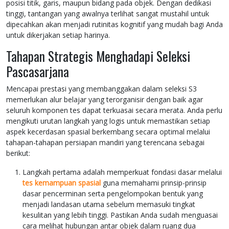
posisi titik, garis, maupun bidang pada objek. Dengan dedikasi
tinggi, tantangan yang awalnya terlihat sangat mustahil untuk
dipecahkan akan menjadi rutinitas kognitif yang mudah bagi Anda
untuk dikerjakan setiap harinya.
Tahapan Strategis Menghadapi Seleksi
Pascasarjana
Mencapai prestasi yang membanggakan dalam seleksi S3
memerlukan alur belajar yang terorganisir dengan baik agar
seluruh komponen tes dapat terkuasai secara merata. Anda perlu
mengikuti urutan langkah yang logis untuk memastikan setiap
aspek kecerdasan spasial berkembang secara optimal melalui
tahapan-tahapan persiapan mandiri yang terencana sebagai
berikut:
Langkah pertama adalah memperkuat fondasi dasar melalui
tes kemampuan spasial
guna memahami prinsip-prinsip
dasar pencerminan serta pengelompokan bentuk yang
menjadi landasan utama sebelum memasuki tingkat
kesulitan yang lebih tinggi. Pastikan Anda sudah menguasai
cara melihat hubungan antar objek dalam ruang dua