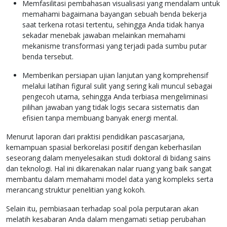
Memfasilitasi pembahasan visualisasi yang mendalam untuk
memahami bagaimana bayangan sebuah benda bekerja
saat terkena rotasi tertentu, sehingga Anda tidak hanya
sekadar menebak jawaban melainkan memahami
mekanisme transformasi yang terjadi pada sumbu putar
benda tersebut.
Memberikan persiapan ujian lanjutan yang komprehensif
melalui latihan figural sulit yang sering kali muncul sebagai
pengecoh utama, sehingga Anda terbiasa mengeliminasi
pilihan jawaban yang tidak logis secara sistematis dan
efisien tanpa membuang banyak energi mental.
Menurut laporan dari praktisi pendidikan pascasarjana,
kemampuan spasial berkorelasi positif dengan keberhasilan
seseorang dalam menyelesaikan studi doktoral di bidang sains
dan teknologi. Hal ini dikarenakan nalar ruang yang baik sangat
membantu dalam memahami model data yang kompleks serta
merancang struktur penelitian yang kokoh.
Selain itu, pembiasaan terhadap soal pola perputaran akan
melatih kesabaran Anda dalam mengamati setiap perubahan