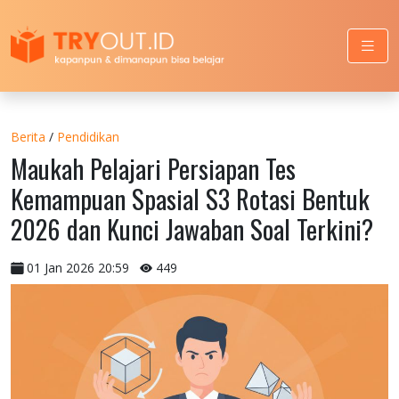
Berita
/
Pendidikan
Maukah Pelajari Persiapan Tes
Kemampuan Spasial S3 Rotasi Bentuk
2026 dan Kunci Jawaban Soal Terkini?
01 Jan 2026 20:59
449