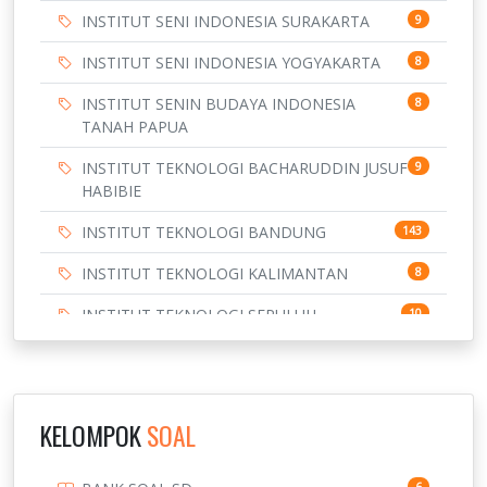
INSTITUT SENI INDONESIA SURAKARTA
9
INSTITUT SENI INDONESIA YOGYAKARTA
8
INSTITUT SENIN BUDAYA INDONESIA
8
TANAH PAPUA
INSTITUT TEKNOLOGI BACHARUDDIN JUSUF
9
HABIBIE
INSTITUT TEKNOLOGI BANDUNG
143
INSTITUT TEKNOLOGI KALIMANTAN
8
INSTITUT TEKNOLOGI SEPULUH
10
NOVEMBER
INSTITUT TEKNOLOGI SUMATERA
9
IPDN / STPDN
148
KELOMPOK
SOAL
PENDIDIKAN
943
6