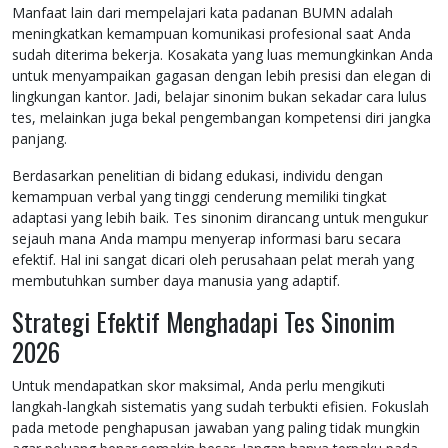
Manfaat lain dari mempelajari kata padanan BUMN adalah
meningkatkan kemampuan komunikasi profesional saat Anda
sudah diterima bekerja. Kosakata yang luas memungkinkan Anda
untuk menyampaikan gagasan dengan lebih presisi dan elegan di
lingkungan kantor. Jadi, belajar sinonim bukan sekadar cara lulus
tes, melainkan juga bekal pengembangan kompetensi diri jangka
panjang.
Berdasarkan penelitian di bidang edukasi, individu dengan
kemampuan verbal yang tinggi cenderung memiliki tingkat
adaptasi yang lebih baik. Tes sinonim dirancang untuk mengukur
sejauh mana Anda mampu menyerap informasi baru secara
efektif. Hal ini sangat dicari oleh perusahaan pelat merah yang
membutuhkan sumber daya manusia yang adaptif.
Strategi Efektif Menghadapi Tes Sinonim
2026
Untuk mendapatkan skor maksimal, Anda perlu mengikuti
langkah-langkah sistematis yang sudah terbukti efisien. Fokuslah
pada metode penghapusan jawaban yang paling tidak mungkin