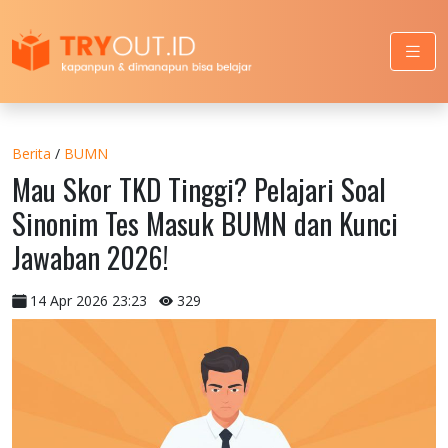
Berita
/
BUMN
Mau Skor TKD Tinggi? Pelajari Soal
Sinonim Tes Masuk BUMN dan Kunci
Jawaban 2026!
14 Apr 2026 23:23
329