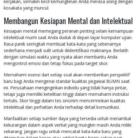
kerjakan, semakin kecil kemungkinan Anda merasa asing dengan
kosakata yang muncul.
Membangun Kesiapan Mental dan Intelektual
Kesiapan mental memegang peranan penting selain kemampuan
intelektual murni saat Anda duduk di depan layar komputer ujian.
Rasa panik seringkali membuat kata-kata yang sebenarnya
sederhana menjadi sulit untuk diidentifikasi maknanya. Berlatih
dengan simulasi waktu yang nyata akan membantu Anda
mengontrol emosi dan tetap fokus pada target skor.
Memahami esensi dari setiap soal akan memberikan perspektif
baru bagi Anda mengenai standar kualitas pegawai BUMN saat
ini. Perusahaan menginginkan individu yang tidak hanya pintar,
tetapi juga memiliki ketelitian tinggi dalam memahami instruksi
tertulis. Skor tinggi dalam tes sinonim mencerminkan kualitas
intelektual dan perhatian Anda terhadap detail komunikasi.
Manfaatkan setiap sumber daya yang tersedia untuk menambal
kekurangan dalam aspek verbal yang mungkin masih Anda miliki
sekarang. Jangan ragu untuk mencatat kata-kata baru yang
ditemukan dalam koran atau artikel berita bisnis setiap pagi.