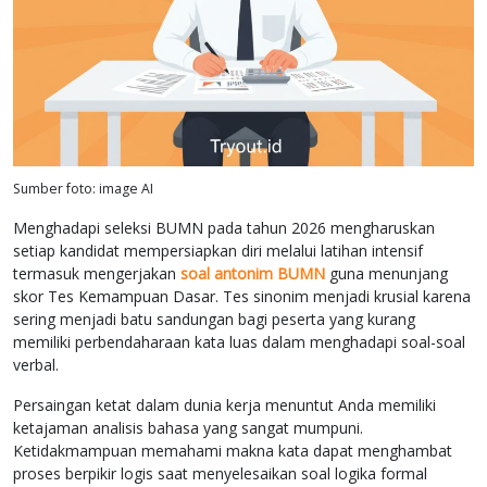
Sumber foto: image AI
Menghadapi seleksi BUMN pada tahun 2026 mengharuskan
setiap kandidat mempersiapkan diri melalui latihan intensif
termasuk mengerjakan
soal antonim BUMN
guna menunjang
skor Tes Kemampuan Dasar. Tes sinonim menjadi krusial karena
sering menjadi batu sandungan bagi peserta yang kurang
memiliki perbendaharaan kata luas dalam menghadapi soal-soal
verbal.
Persaingan ketat dalam dunia kerja menuntut Anda memiliki
ketajaman analisis bahasa yang sangat mumpuni.
Ketidakmampuan memahami makna kata dapat menghambat
proses berpikir logis saat menyelesaikan soal logika formal