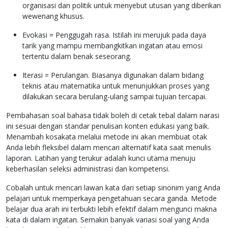
organisasi dan politik untuk menyebut utusan yang diberikan
wewenang khusus.
Evokasi = Penggugah rasa. Istilah ini merujuk pada daya
tarik yang mampu membangkitkan ingatan atau emosi
tertentu dalam benak seseorang.
Iterasi = Perulangan. Biasanya digunakan dalam bidang
teknis atau matematika untuk menunjukkan proses yang
dilakukan secara berulang-ulang sampai tujuan tercapai.
Pembahasan soal bahasa tidak boleh di cetak tebal dalam narasi
ini sesuai dengan standar penulisan konten edukasi yang baik.
Menambah kosakata melalui metode ini akan membuat otak
Anda lebih fleksibel dalam mencari alternatif kata saat menulis
laporan. Latihan yang terukur adalah kunci utama menuju
keberhasilan seleksi administrasi dan kompetensi.
Cobalah untuk mencari lawan kata dari setiap sinonim yang Anda
pelajari untuk memperkaya pengetahuan secara ganda. Metode
belajar dua arah ini terbukti lebih efektif dalam mengunci makna
kata di dalam ingatan. Semakin banyak variasi soal yang Anda