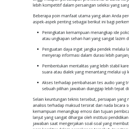
lebih kompetitif dalam persaingan seleksi yang sang
Beberapa poin manfaat utama yang akan Anda pero
aspek-aspek penting sebagai berikut ini bagi perk
Peningkatan kemampuan menangkap ide pokok da
atau ungkapan sehari-hari yang sangat lazim 
Penguatan daya ingat jangka pendek melalui l
menyerap informasi dalam durasi lebih panjang 
Pembentukan mentalitas yang lebih stabil ka
suara atau dialek yang menantang melalui uj
Akses terhadap pembahasan tes audio yang 
sebuah pilihan jawaban dianggap lebih tepat di
Selain keuntungan teknis tersebut, persiapan y
analisis terhadap maksud tersirat dari nada bicara
kemampuan menangkap emosi dan tujuan pembicara
lanjut yang sangat dihargai oleh institusi pendidik
jawaban saat mengerjakan soal-soal yang membutuh