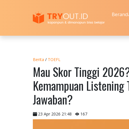
Berand
Berita
/
TOEFL
Mau Skor Tinggi 2026?
Kemampuan Listening T
Jawaban?
23 Apr 2026 21:48
167