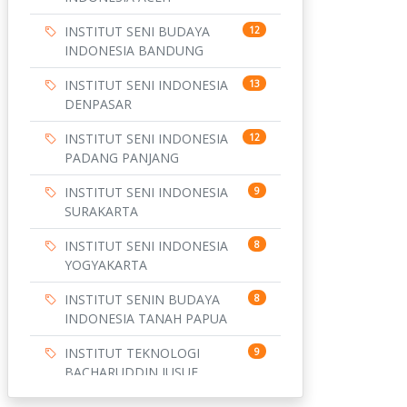
INSTITUT SENI BUDAYA
12
INDONESIA BANDUNG
INSTITUT SENI INDONESIA
13
DENPASAR
INSTITUT SENI INDONESIA
12
PADANG PANJANG
INSTITUT SENI INDONESIA
9
SURAKARTA
INSTITUT SENI INDONESIA
8
YOGYAKARTA
INSTITUT SENIN BUDAYA
8
INDONESIA TANAH PAPUA
INSTITUT TEKNOLOGI
9
BACHARUDDIN JUSUF
HABIBIE