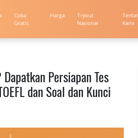
a
Coba
Harga
Tryout
Tenta
Gratis
Nasional
Kami
 Dapatkan Persiapan Tes
OEFL dan Soal dan Kunci