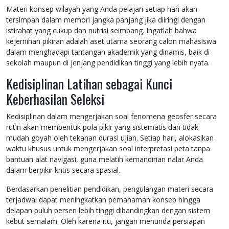
Materi konsep wilayah yang Anda pelajari setiap hari akan
tersimpan dalam memori jangka panjang jika diiringi dengan
istirahat yang cukup dan nutrisi seimbang. Ingatlah bahwa
kejernihan pikiran adalah aset utama seorang calon mahasiswa
dalam menghadapi tantangan akademik yang dinamis, baik di
sekolah maupun di jenjang pendidikan tinggi yang lebih nyata.
Kedisiplinan Latihan sebagai Kunci
Keberhasilan Seleksi
Kedisiplinan dalam mengerjakan soal fenomena geosfer secara
rutin akan membentuk pola pikir yang sistematis dan tidak
mudah goyah oleh tekanan durasi ujian. Setiap hari, alokasikan
waktu khusus untuk mengerjakan soal interpretasi peta tanpa
bantuan alat navigasi, guna melatih kemandirian nalar Anda
dalam berpikir kritis secara spasial.
Berdasarkan penelitian pendidikan, pengulangan materi secara
terjadwal dapat meningkatkan pemahaman konsep hingga
delapan puluh persen lebih tinggi dibandingkan dengan sistem
kebut semalam. Oleh karena itu, jangan menunda persiapan