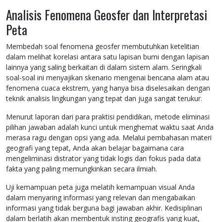
Analisis Fenomena Geosfer dan Interpretasi
Peta
Membedah soal fenomena geosfer membutuhkan ketelitian
dalam melihat korelasi antara satu lapisan bumi dengan lapisan
lainnya yang saling berkaitan di dalam sistem alam. Seringkali
soal-soal ini menyajikan skenario mengenai bencana alam atau
fenomena cuaca ekstrem, yang hanya bisa diselesaikan dengan
teknik analisis lingkungan yang tepat dan juga sangat terukur.
Menurut laporan dari para praktisi pendidikan, metode eliminasi
pilihan jawaban adalah kunci untuk menghemat waktu saat Anda
merasa ragu dengan opsi yang ada. Melalui pembahasan materi
geografi yang tepat, Anda akan belajar bagaimana cara
mengeliminasi distrator yang tidak logis dan fokus pada data
fakta yang paling memungkinkan secara ilmiah.
Uji kemampuan peta juga melatih kemampuan visual Anda
dalam menyaring informasi yang relevan dan mengabaikan
informasi yang tidak berguna bagi jawaban akhir. Kedisiplinan
dalam berlatih akan membentuk insting geografis yang kuat,