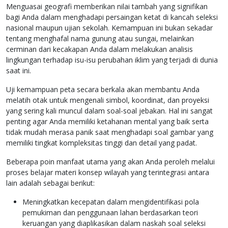
Menguasai geografi memberikan nilai tambah yang signifikan
bagi Anda dalam menghadapi persaingan ketat di kancah seleksi
nasional maupun ujian sekolah. Kemampuan ini bukan sekadar
tentang menghafal nama gunung atau sungai, melainkan
cerminan dari kecakapan Anda dalam melakukan analisis
lingkungan terhadap isu-isu perubahan iklim yang terjadi di dunia
saat ini.
Uji kemampuan peta secara berkala akan membantu Anda
melatih otak untuk mengenali simbol, koordinat, dan proyeksi
yang sering kali muncul dalam soal-soal jebakan. Hal ini sangat
penting agar Anda memiliki ketahanan mental yang baik serta
tidak mudah merasa panik saat menghadapi soal gambar yang
memiliki tingkat kompleksitas tinggi dan detail yang padat.
Beberapa poin manfaat utama yang akan Anda peroleh melalui
proses belajar materi konsep wilayah yang terintegrasi antara
lain adalah sebagai berikut:
Meningkatkan kecepatan dalam mengidentifikasi pola
pemukiman dan penggunaan lahan berdasarkan teori
keruangan yang diaplikasikan dalam naskah soal seleksi