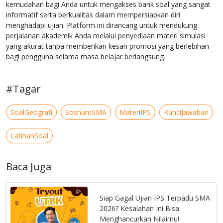
kemudahan bagi Anda untuk mengakses bank soal yang sangat
informatif serta berkualitas dalam mempersiapkan diri
menghadapi ujian. Platform ini dirancang untuk mendukung
perjalanan akademik Anda melalui penyediaan materi simulasi
yang akurat tanpa memberikan kesan promosi yang berlebihan
bagi pengguna selama masa belajar berlangsung.
#Tagar
SoalGeografi
SoshumSMA
MateriIPS
KunciJawaban
LatihanSoal
Baca Juga
Siap Gagal Ujian IPS Terpadu SMA
2026? Kesalahan Ini Bisa
Menghancurkan Nilaimu!