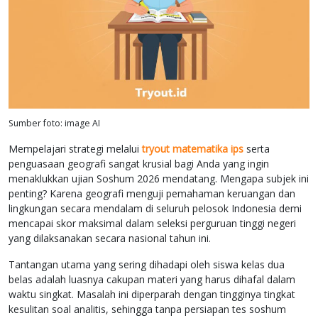
Sumber foto: image AI
Mempelajari strategi melalui
tryout matematika ips
serta
penguasaan geografi sangat krusial bagi Anda yang ingin
menaklukkan ujian Soshum 2026 mendatang. Mengapa subjek ini
penting? Karena geografi menguji pemahaman keruangan dan
lingkungan secara mendalam di seluruh pelosok Indonesia demi
mencapai skor maksimal dalam seleksi perguruan tinggi negeri
yang dilaksanakan secara nasional tahun ini.
Tantangan utama yang sering dihadapi oleh siswa kelas dua
belas adalah luasnya cakupan materi yang harus dihafal dalam
waktu singkat. Masalah ini diperparah dengan tingginya tingkat
kesulitan soal analitis, sehingga tanpa persiapan tes soshum