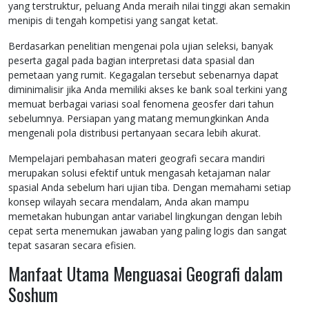
yang terstruktur, peluang Anda meraih nilai tinggi akan semakin
menipis di tengah kompetisi yang sangat ketat.
Berdasarkan penelitian mengenai pola ujian seleksi, banyak
peserta gagal pada bagian interpretasi data spasial dan
pemetaan yang rumit. Kegagalan tersebut sebenarnya dapat
diminimalisir jika Anda memiliki akses ke bank soal terkini yang
memuat berbagai variasi soal fenomena geosfer dari tahun
sebelumnya. Persiapan yang matang memungkinkan Anda
mengenali pola distribusi pertanyaan secara lebih akurat.
Mempelajari pembahasan materi geografi secara mandiri
merupakan solusi efektif untuk mengasah ketajaman nalar
spasial Anda sebelum hari ujian tiba. Dengan memahami setiap
konsep wilayah secara mendalam, Anda akan mampu
memetakan hubungan antar variabel lingkungan dengan lebih
cepat serta menemukan jawaban yang paling logis dan sangat
tepat sasaran secara efisien.
Manfaat Utama Menguasai Geografi dalam
Soshum