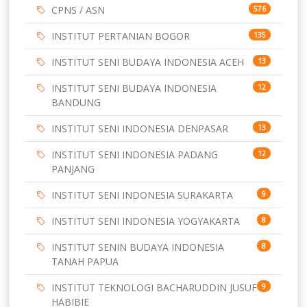
CPNS / ASN
576
INSTITUT PERTANIAN BOGOR
135
INSTITUT SENI BUDAYA INDONESIA ACEH
13
INSTITUT SENI BUDAYA INDONESIA
12
BANDUNG
INSTITUT SENI INDONESIA DENPASAR
13
INSTITUT SENI INDONESIA PADANG
12
PANJANG
INSTITUT SENI INDONESIA SURAKARTA
9
INSTITUT SENI INDONESIA YOGYAKARTA
8
INSTITUT SENIN BUDAYA INDONESIA
8
TANAH PAPUA
INSTITUT TEKNOLOGI BACHARUDDIN JUSUF
9
HABIBIE