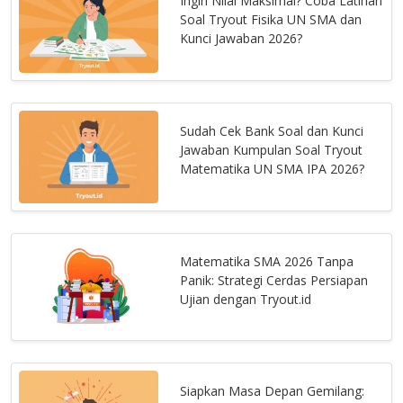
Ingin Nilai Maksimal? Coba Latihan
Soal Tryout Fisika UN SMA dan
Kunci Jawaban 2026?
Sudah Cek Bank Soal dan Kunci
Jawaban Kumpulan Soal Tryout
Matematika UN SMA IPA 2026?
Matematika SMA 2026 Tanpa
Panik: Strategi Cerdas Persiapan
Ujian dengan Tryout.id
Siapkan Masa Depan Gemilang: