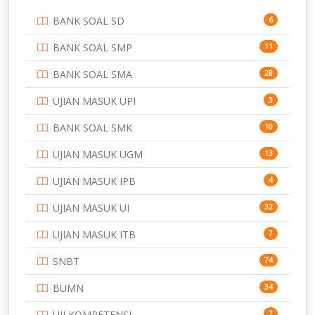
PENDIDIKAN
943
BANK SOAL SD
6
PERBANKAN
3
BANK SOAL SMP
11
POLRI
169
BANK SOAL SMA
28
POLTEK SSN
7
UJIAN MASUK UPI
3
PTDI STTD
4
BANK SOAL SMK
10
SD
133
UJIAN MASUK UGM
13
SMA
146
UJIAN MASUK IPB
4
SMK
231
UJIAN MASUK UI
32
SMP
134
UJIAN MASUK ITB
7
STIP
2
SNBT
74
TNI
153
BUMN
34
TOEFL
345
UJI KOMPETENSI
7