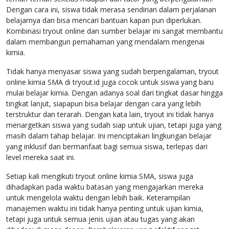
Dengan cara ini, siswa tidak merasa sendirian dalam perjalanan
belajarnya dan bisa mencari bantuan kapan pun diperlukan.
Kombinasi tryout online dan sumber belajar ini sangat membantu
dalam membangun pemahaman yang mendalam mengenai
kimia.
Tidak hanya menyasar siswa yang sudah berpengalaman, tryout
online kimia SMA di tryout.id juga cocok untuk siswa yang baru
mulai belajar kimia. Dengan adanya soal dari tingkat dasar hingga
tingkat lanjut, siapapun bisa belajar dengan cara yang lebih
terstruktur dan terarah. Dengan kata lain, tryout ini tidak hanya
menargetkan siswa yang sudah siap untuk ujian, tetapi juga yang
masih dalam tahap belajar. Ini menciptakan lingkungan belajar
yang inklusif dan bermanfaat bagi semua siswa, terlepas dari
level mereka saat ini.
Setiap kali mengikuti tryout online kimia SMA, siswa juga
dihadapkan pada waktu batasan yang mengajarkan mereka
untuk mengelola waktu dengan lebih baik. Keterampilan
manajemen waktu ini tidak hanya penting untuk ujian kimia,
tetapi juga untuk semua jenis ujian atau tugas yang akan