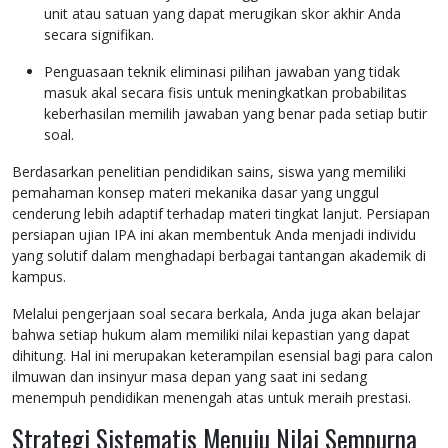
unit atau satuan yang dapat merugikan skor akhir Anda
secara signifikan.
Penguasaan teknik eliminasi pilihan jawaban yang tidak
masuk akal secara fisis untuk meningkatkan probabilitas
keberhasilan memilih jawaban yang benar pada setiap butir
soal.
Berdasarkan penelitian pendidikan sains, siswa yang memiliki
pemahaman konsep materi mekanika dasar yang unggul
cenderung lebih adaptif terhadap materi tingkat lanjut. Persiapan
persiapan ujian IPA ini akan membentuk Anda menjadi individu
yang solutif dalam menghadapi berbagai tantangan akademik di
kampus.
Melalui pengerjaan soal secara berkala, Anda juga akan belajar
bahwa setiap hukum alam memiliki nilai kepastian yang dapat
dihitung. Hal ini merupakan keterampilan esensial bagi para calon
ilmuwan dan insinyur masa depan yang saat ini sedang
menempuh pendidikan menengah atas untuk meraih prestasi.
Strategi Sistematis Menuju Nilai Sempurna