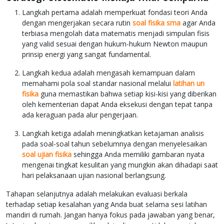
Langkah pertama adalah memperkuat fondasi teori Anda
dengan mengerjakan secara rutin
soal fisika sma
agar Anda
terbiasa mengolah data matematis menjadi simpulan fisis
yang valid sesuai dengan hukum-hukum Newton maupun
prinsip energi yang sangat fundamental.
Langkah kedua adalah mengasah kemampuan dalam
memahami pola soal standar nasional melalui
latihan un
fisika
guna memastikan bahwa setiap kisi-kisi yang diberikan
oleh kementerian dapat Anda eksekusi dengan tepat tanpa
ada keraguan pada alur pengerjaan.
Langkah ketiga adalah meningkatkan ketajaman analisis
pada soal-soal tahun sebelumnya dengan menyelesaikan
soal ujian fisika
sehingga Anda memiliki gambaran nyata
mengenai tingkat kesulitan yang mungkin akan dihadapi saat
hari pelaksanaan ujian nasional berlangsung.
Tahapan selanjutnya adalah melakukan evaluasi berkala
terhadap setiap kesalahan yang Anda buat selama sesi latihan
mandiri di rumah. Jangan hanya fokus pada jawaban yang benar,