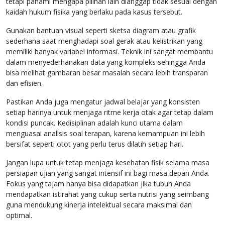
tetapi pahami mengapa pilihan lain dianggap tidak sesuai dengan
kaidah hukum fisika yang berlaku pada kasus tersebut.
Gunakan bantuan visual seperti sketsa diagram atau grafik
sederhana saat menghadapi soal gerak atau kelistrikan yang
memiliki banyak variabel informasi. Teknik ini sangat membantu
dalam menyederhanakan data yang kompleks sehingga Anda
bisa melihat gambaran besar masalah secara lebih transparan
dan efisien.
Pastikan Anda juga mengatur jadwal belajar yang konsisten
setiap harinya untuk menjaga ritme kerja otak agar tetap dalam
kondisi puncak. Kedisiplinan adalah kunci utama dalam
menguasai analisis soal terapan, karena kemampuan ini lebih
bersifat seperti otot yang perlu terus dilatih setiap hari.
Jangan lupa untuk tetap menjaga kesehatan fisik selama masa
persiapan ujian yang sangat intensif ini bagi masa depan Anda.
Fokus yang tajam hanya bisa didapatkan jika tubuh Anda
mendapatkan istirahat yang cukup serta nutrisi yang seimbang
guna mendukung kinerja intelektual secara maksimal dan
optimal.