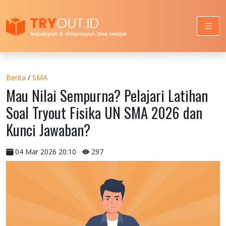
Berita
/
SMA
Mau Nilai Sempurna? Pelajari Latihan
Soal Tryout Fisika UN SMA 2026 dan
Kunci Jawaban?
04 Mar 2026 20:10
297