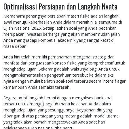
Optimalisasi Persiapan dan Langkah Nyata
Memahami pentingnya persiapan materi fisika adalah langkah
awal menuju keberhasilan Anda dalam meraih nilai sempurna di
Ujian Nasional 2026. Setiap latihan soal yang Anda pecahkan
merupakan investasi berharga yang akan mempermudah jalan
Anda menghadapi kompetisi akademik yang sangat ketat di
masa depan.
Anda kini telah memiliki pemahaman mengenai strategi dan
manfaat dari penguasaan konsep fisika yang komprehensif untuk
menghadapi ujian. Sekarang adalah waktunya bagi Anda untuk
mengimplementasikan pengetahuan tersebut ke dalam aksi
nyata dengan mulai berlatih soal-soal terbaru secara intensif agar
kemampuan Anda semakin terasah.
Segera ambil langkah berani dengan mengakses bank soal
terbaru untuk menguji sejauh mana kesiapan Anda dalam
menghadapi ujian yang sesungguhnya. Keyakinan diri yang
dibangun di atas persiapan yang matang adalah modal utama
yang tidak akan pernah mengecewakan Anda saat hari
pelaksanaan ujian nasional tiba nanti.