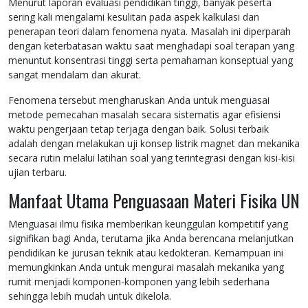
Menurut laporan evaluasi pendidikan tinggi, banyak peserta
sering kali mengalami kesulitan pada aspek kalkulasi dan
penerapan teori dalam fenomena nyata. Masalah ini diperparah
dengan keterbatasan waktu saat menghadapi soal terapan yang
menuntut konsentrasi tinggi serta pemahaman konseptual yang
sangat mendalam dan akurat.
Fenomena tersebut mengharuskan Anda untuk menguasai
metode pemecahan masalah secara sistematis agar efisiensi
waktu pengerjaan tetap terjaga dengan baik. Solusi terbaik
adalah dengan melakukan uji konsep listrik magnet dan mekanika
secara rutin melalui latihan soal yang terintegrasi dengan kisi-kisi
ujian terbaru.
Manfaat Utama Penguasaan Materi Fisika UN
Menguasai ilmu fisika memberikan keunggulan kompetitif yang
signifikan bagi Anda, terutama jika Anda berencana melanjutkan
pendidikan ke jurusan teknik atau kedokteran. Kemampuan ini
memungkinkan Anda untuk mengurai masalah mekanika yang
rumit menjadi komponen-komponen yang lebih sederhana
sehingga lebih mudah untuk dikelola.