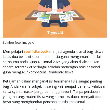
Sumber foto: image AI
Mempelajari
soal fisika optik
menjadi agenda krusial bagi siswa
kelas dua belas di seluruh Indonesia guna mengamankan nilai
sempurna pada Ujian Nasional 2026 yang akan dilaksanakan
secara serentak di berbagai sekolah menengah atas nasional
guna mengukur kompetensi akademik siswa.
Ketajaman dalam menganalisis fenomena fisis sangat penting
bagi Anda karena subjek ini sering kali menjadi penentu kelulusan
serta syarat masuk perguruan tinggi favorit. Tanpa persiapan
yang matang, materi fisika yang kompleks dapat menjadi beban
berat yang menghambat pencapaian nilai maksimal.