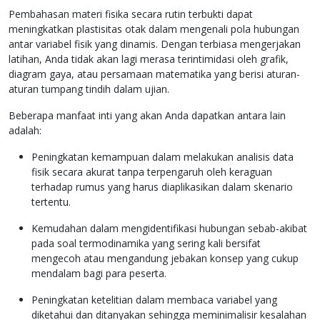
Pembahasan materi fisika secara rutin terbukti dapat
meningkatkan plastisitas otak dalam mengenali pola hubungan
antar variabel fisik yang dinamis. Dengan terbiasa mengerjakan
latihan, Anda tidak akan lagi merasa terintimidasi oleh grafik,
diagram gaya, atau persamaan matematika yang berisi aturan-
aturan tumpang tindih dalam ujian.
Beberapa manfaat inti yang akan Anda dapatkan antara lain
adalah:
Peningkatan kemampuan dalam melakukan analisis data
fisik secara akurat tanpa terpengaruh oleh keraguan
terhadap rumus yang harus diaplikasikan dalam skenario
tertentu.
Kemudahan dalam mengidentifikasi hubungan sebab-akibat
pada soal termodinamika yang sering kali bersifat
mengecoh atau mengandung jebakan konsep yang cukup
mendalam bagi para peserta.
Peningkatan ketelitian dalam membaca variabel yang
diketahui dan ditanyakan sehingga meminimalisir kesalahan