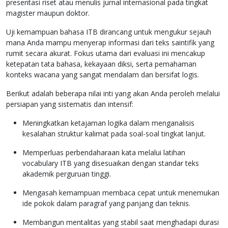
presentasi riset atau menulis jurnal internasional pada tingkat
magister maupun doktor.
Uji kemampuan bahasa ITB dirancang untuk mengukur sejauh
mana Anda mampu menyerap informasi dari teks saintifik yang
rumit secara akurat. Fokus utama dari evaluasi ini mencakup
ketepatan tata bahasa, kekayaan diksi, serta pemahaman
konteks wacana yang sangat mendalam dan bersifat logis.
Berikut adalah beberapa nilai inti yang akan Anda peroleh melalui
persiapan yang sistematis dan intensif:
Meningkatkan ketajaman logika dalam menganalisis
kesalahan struktur kalimat pada soal-soal tingkat lanjut.
Memperluas perbendaharaan kata melalui latihan
vocabulary ITB yang disesuaikan dengan standar teks
akademik perguruan tinggi.
Mengasah kemampuan membaca cepat untuk menemukan
ide pokok dalam paragraf yang panjang dan teknis.
Membangun mentalitas yang stabil saat menghadapi durasi