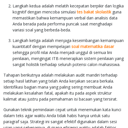
Langkah kedua adalah melatih kecepatan berpikir dan logika
kognitif dengan mencoba simulasi
tes bakat skolastik
guna
memastikan bahwa kemampuan verbal dan analisis data
Anda berada pada performa puncak saat menghadapi
variasi soal yang berbeda-beda.
Langkah ketiga adalah menjaga keseimbangan kemampuan
kuantitatif dengan mempelajari
soal matematika dasar
sehingga profil nilai Anda menjadi unggul di semua lini
penilaian, mengingat ITB menerapkan sistem penilaian yang
sangat holistik terhadap seluruh potensi calon mahasiswa.
Tahapan berikutnya adalah melakukan audit mandiri terhadap
setiap hasil latihan yang telah Anda kerjakan secara berkala.
Identifikasi bagian mana yang paling sering membuat Anda
melakukan kesalahan fatal, apakah itu pada aspek struktur
kalimat atau justru pada pemahaman isi bacaan yang tersirat.
Gunakan teknik pemindaian cepat untuk menemukan kata kunci
dalam teks agar waktu Anda tidak habis hanya untuk satu
paragraf saja. Strategi ini sangat efektif digunakan dalam sesi
ujian yang sebenarnya, di mana efisiensi waktu adalah faktor