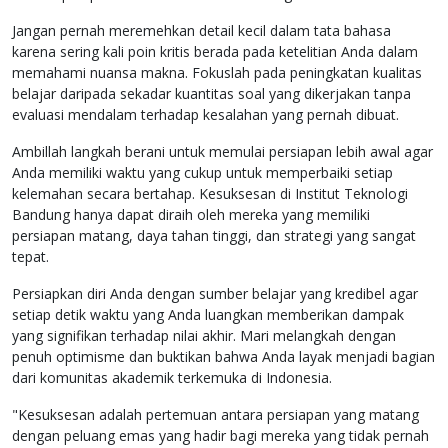
Jangan pernah meremehkan detail kecil dalam tata bahasa
karena sering kali poin kritis berada pada ketelitian Anda dalam
memahami nuansa makna. Fokuslah pada peningkatan kualitas
belajar daripada sekadar kuantitas soal yang dikerjakan tanpa
evaluasi mendalam terhadap kesalahan yang pernah dibuat.
Ambillah langkah berani untuk memulai persiapan lebih awal agar
Anda memiliki waktu yang cukup untuk memperbaiki setiap
kelemahan secara bertahap. Kesuksesan di Institut Teknologi
Bandung hanya dapat diraih oleh mereka yang memiliki
persiapan matang, daya tahan tinggi, dan strategi yang sangat
tepat.
Persiapkan diri Anda dengan sumber belajar yang kredibel agar
setiap detik waktu yang Anda luangkan memberikan dampak
yang signifikan terhadap nilai akhir. Mari melangkah dengan
penuh optimisme dan buktikan bahwa Anda layak menjadi bagian
dari komunitas akademik terkemuka di Indonesia.
"Kesuksesan adalah pertemuan antara persiapan yang matang
dengan peluang emas yang hadir bagi mereka yang tidak pernah