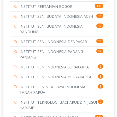
INSTITUT PERTANIAN BOGOR
135
INSTITUT SENI BUDAYA INDONESIA ACEH
13
INSTITUT SENI BUDAYA INDONESIA
12
BANDUNG
INSTITUT SENI INDONESIA DENPASAR
13
INSTITUT SENI INDONESIA PADANG
12
PANJANG
INSTITUT SENI INDONESIA SURAKARTA
9
INSTITUT SENI INDONESIA YOGYAKARTA
8
INSTITUT SENIN BUDAYA INDONESIA
8
TANAH PAPUA
INSTITUT TEKNOLOGI BACHARUDDIN JUSUF
9
HABIBIE