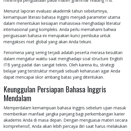
minimnya penguasaan pada materi grammar reading ITB.
Menurut laporan evaluasi akademik tahun sebelumnya,
kemampuan literasi bahasa Inggris menjadi parameter utama
dalam menentukan kesiapan mahasiswa menghadapi literatur
internasional yang kompleks. Anda perlu memahami bahwa
penguasaan bahasa ini merupakan kunci pembuka untuk
mengakses riset global yang akan Anda tekuni.
Fenomena yang sering terjadi adalah peserta merasa kesulitan
dalam mengatur waktu saat menghadapi soal structure English
ITB yang padat dan sangat teknis. Oleh karena itu, strategi
belajar yang terstruktur menjadi sebuah keharusan agar Anda
dapat mencapai skor ambang batas yang ditentukan.
Keunggulan Persiapan Bahasa Inggris
Mendalam
Memperdalam kemampuan bahasa Inggris sebelum ujian masuk
memberikan manfaat jangka panjang bagi perkembangan karier
akademis Anda di masa depan. Dengan menguasai materi secara
komprehensif, Anda akan lebih percaya diri saat harus melakukan