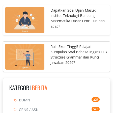
Dapatkan Soal Ujian Masuk
Institut Teknologi Bandung
Matematika Dasar Limit Turunan
2026?
Raih Skor Tinggi? Pelajari
Kumpulan Soal Bahasa Inggris ITB
Structure Grammar dan Kunci
Jawaban 2026?
KATEGORI
BERITA
BUMN
205
CPNS / ASN
576