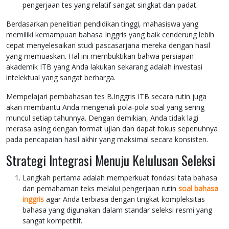
pengerjaan tes yang relatif sangat singkat dan padat.
Berdasarkan penelitian pendidikan tinggi, mahasiswa yang
memiliki kemampuan bahasa Inggris yang baik cenderung lebih
cepat menyelesaikan studi pascasarjana mereka dengan hasil
yang memuaskan. Hal ini membuktikan bahwa persiapan
akademik ITB yang Anda lakukan sekarang adalah investasi
intelektual yang sangat berharga.
Mempelajari pembahasan tes B.Inggris ITB secara rutin juga
akan membantu Anda mengenali pola-pola soal yang sering
muncul setiap tahunnya. Dengan demikian, Anda tidak lagi
merasa asing dengan format ujian dan dapat fokus sepenuhnya
pada pencapaian hasil akhir yang maksimal secara konsisten.
Strategi Integrasi Menuju Kelulusan Seleksi
Langkah pertama adalah memperkuat fondasi tata bahasa
dan pemahaman teks melalui pengerjaan rutin
soal bahasa
inggris
agar Anda terbiasa dengan tingkat kompleksitas
bahasa yang digunakan dalam standar seleksi resmi yang
sangat kompetitif.