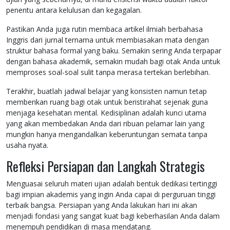
penentu antara kelulusan dan kegagalan.
Pastikan Anda juga rutin membaca artikel ilmiah berbahasa
Inggris dari jurnal ternama untuk membiasakan mata dengan
struktur bahasa formal yang baku. Semakin sering Anda terpapar
dengan bahasa akademik, semakin mudah bagi otak Anda untuk
memproses soal-soal sulit tanpa merasa tertekan berlebihan.
Terakhir, buatlah jadwal belajar yang konsisten namun tetap
memberikan ruang bagi otak untuk beristirahat sejenak guna
menjaga kesehatan mental. Kedisiplinan adalah kunci utama
yang akan membedakan Anda dari ribuan pelamar lain yang
mungkin hanya mengandalkan keberuntungan semata tanpa
usaha nyata.
Refleksi Persiapan dan Langkah Strategis
Menguasai seluruh materi ujian adalah bentuk dedikasi tertinggi
bagi impian akademis yang ingin Anda capai di perguruan tinggi
terbaik bangsa. Persiapan yang Anda lakukan hari ini akan
menjadi fondasi yang sangat kuat bagi keberhasilan Anda dalam
menempuh pendidikan di masa mendatang.