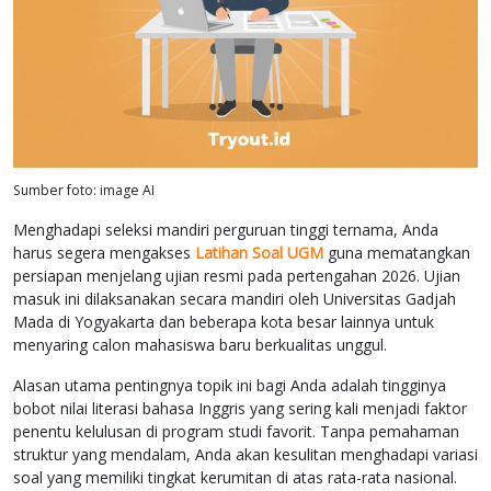
Sumber foto: image AI
Menghadapi seleksi mandiri perguruan tinggi ternama, Anda
harus segera mengakses
Latihan Soal UGM
guna mematangkan
persiapan menjelang ujian resmi pada pertengahan 2026. Ujian
masuk ini dilaksanakan secara mandiri oleh Universitas Gadjah
Mada di Yogyakarta dan beberapa kota besar lainnya untuk
menyaring calon mahasiswa baru berkualitas unggul.
Alasan utama pentingnya topik ini bagi Anda adalah tingginya
bobot nilai literasi bahasa Inggris yang sering kali menjadi faktor
penentu kelulusan di program studi favorit. Tanpa pemahaman
struktur yang mendalam, Anda akan kesulitan menghadapi variasi
soal yang memiliki tingkat kerumitan di atas rata-rata nasional.