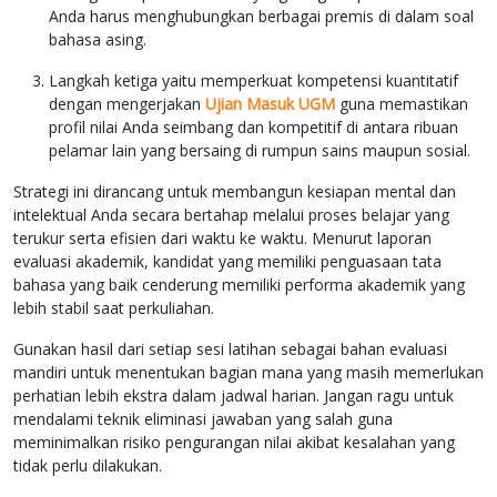
Anda harus menghubungkan berbagai premis di dalam soal
bahasa asing.
Langkah ketiga yaitu memperkuat kompetensi kuantitatif
dengan mengerjakan
Ujian Masuk UGM
guna memastikan
profil nilai Anda seimbang dan kompetitif di antara ribuan
pelamar lain yang bersaing di rumpun sains maupun sosial.
Strategi ini dirancang untuk membangun kesiapan mental dan
intelektual Anda secara bertahap melalui proses belajar yang
terukur serta efisien dari waktu ke waktu. Menurut laporan
evaluasi akademik, kandidat yang memiliki penguasaan tata
bahasa yang baik cenderung memiliki performa akademik yang
lebih stabil saat perkuliahan.
Gunakan hasil dari setiap sesi latihan sebagai bahan evaluasi
mandiri untuk menentukan bagian mana yang masih memerlukan
perhatian lebih ekstra dalam jadwal harian. Jangan ragu untuk
mendalami teknik eliminasi jawaban yang salah guna
meminimalkan risiko pengurangan nilai akibat kesalahan yang
tidak perlu dilakukan.