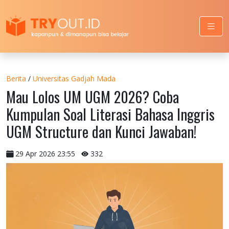
Berita
/
Universitas Gadjah Mada
Mau Lolos UM UGM 2026? Coba
Kumpulan Soal Literasi Bahasa Inggris
UGM Structure dan Kunci Jawaban!
29 Apr 2026 23:55
332