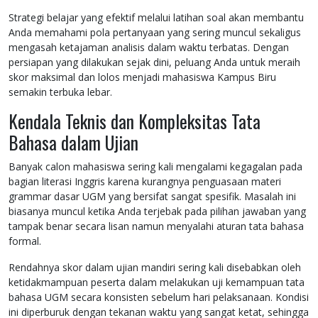
Strategi belajar yang efektif melalui latihan soal akan membantu
Anda memahami pola pertanyaan yang sering muncul sekaligus
mengasah ketajaman analisis dalam waktu terbatas. Dengan
persiapan yang dilakukan sejak dini, peluang Anda untuk meraih
skor maksimal dan lolos menjadi mahasiswa Kampus Biru
semakin terbuka lebar.
Kendala Teknis dan Kompleksitas Tata
Bahasa dalam Ujian
Banyak calon mahasiswa sering kali mengalami kegagalan pada
bagian literasi Inggris karena kurangnya penguasaan materi
grammar dasar UGM yang bersifat sangat spesifik. Masalah ini
biasanya muncul ketika Anda terjebak pada pilihan jawaban yang
tampak benar secara lisan namun menyalahi aturan tata bahasa
formal.
Rendahnya skor dalam ujian mandiri sering kali disebabkan oleh
ketidakmampuan peserta dalam melakukan uji kemampuan tata
bahasa UGM secara konsisten sebelum hari pelaksanaan. Kondisi
ini diperburuk dengan tekanan waktu yang sangat ketat, sehingga