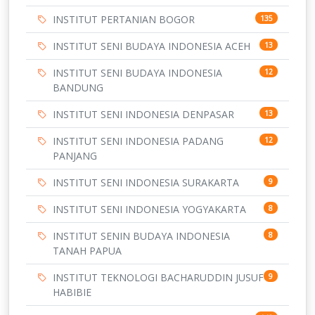
INSTITUT PERTANIAN BOGOR
135
INSTITUT SENI BUDAYA INDONESIA ACEH
13
INSTITUT SENI BUDAYA INDONESIA
12
BANDUNG
INSTITUT SENI INDONESIA DENPASAR
13
INSTITUT SENI INDONESIA PADANG
12
PANJANG
INSTITUT SENI INDONESIA SURAKARTA
9
INSTITUT SENI INDONESIA YOGYAKARTA
8
INSTITUT SENIN BUDAYA INDONESIA
8
TANAH PAPUA
INSTITUT TEKNOLOGI BACHARUDDIN JUSUF
9
HABIBIE