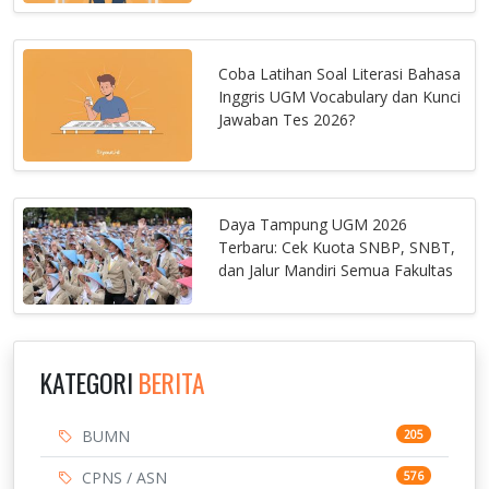
Coba Latihan Soal Literasi Bahasa
Inggris UGM Vocabulary dan Kunci
Jawaban Tes 2026?
Daya Tampung UGM 2026
Terbaru: Cek Kuota SNBP, SNBT,
dan Jalur Mandiri Semua Fakultas
KATEGORI
BERITA
BUMN
205
CPNS / ASN
576