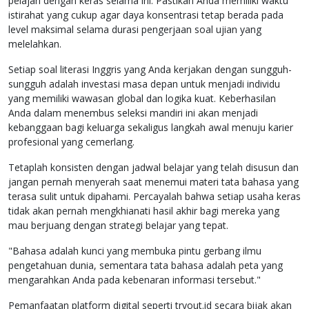
pelajari dengan keras selama ini. Pastikan Anda memiliki waktu
istirahat yang cukup agar daya konsentrasi tetap berada pada
level maksimal selama durasi pengerjaan soal ujian yang
melelahkan.
Setiap soal literasi Inggris yang Anda kerjakan dengan sungguh-
sungguh adalah investasi masa depan untuk menjadi individu
yang memiliki wawasan global dan logika kuat. Keberhasilan
Anda dalam menembus seleksi mandiri ini akan menjadi
kebanggaan bagi keluarga sekaligus langkah awal menuju karier
profesional yang cemerlang.
Tetaplah konsisten dengan jadwal belajar yang telah disusun dan
jangan pernah menyerah saat menemui materi tata bahasa yang
terasa sulit untuk dipahami. Percayalah bahwa setiap usaha keras
tidak akan pernah mengkhianati hasil akhir bagi mereka yang
mau berjuang dengan strategi belajar yang tepat.
"Bahasa adalah kunci yang membuka pintu gerbang ilmu
pengetahuan dunia, sementara tata bahasa adalah peta yang
mengarahkan Anda pada kebenaran informasi tersebut."
Pemanfaatan platform digital seperti tryout.id secara bijak akan