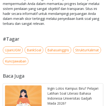
mempermudah Anda dalam memantau progres belajar melalui
sistem penilaian yang sangat objektif dan transparan. Situs ini
hadir secara informatif untuk mendampingi perjuangan Anda
dalam meraih skor tertinggi melalui penyediaan bank soal yang
terbaru dan sangat relevan.
#Tagar
UjianUGM
BankSoal
BahasaInggris
StrukturKalimat
KunciJawaban
Baca Juga
Ingin Lolos Kampus Biru? Pelajari
Latihan Soal Literasi Bahasa
Indonesia Universitas Gadjah
Mada 2026?