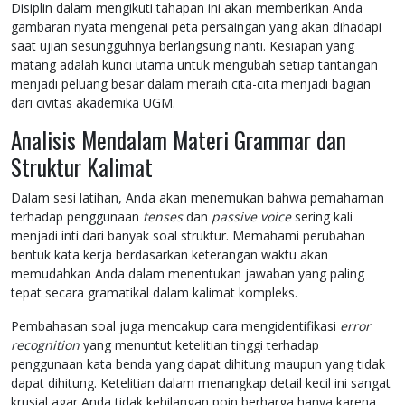
Disiplin dalam mengikuti tahapan ini akan memberikan Anda
gambaran nyata mengenai peta persaingan yang akan dihadapi
saat ujian sesungguhnya berlangsung nanti. Kesiapan yang
matang adalah kunci utama untuk mengubah setiap tantangan
menjadi peluang besar dalam meraih cita-cita menjadi bagian
dari civitas akademika UGM.
Analisis Mendalam Materi Grammar dan
Struktur Kalimat
Dalam sesi latihan, Anda akan menemukan bahwa pemahaman
terhadap penggunaan
tenses
dan
passive voice
sering kali
menjadi inti dari banyak soal struktur. Memahami perubahan
bentuk kata kerja berdasarkan keterangan waktu akan
memudahkan Anda dalam menentukan jawaban yang paling
tepat secara gramatikal dalam kalimat kompleks.
Pembahasan soal juga mencakup cara mengidentifikasi
error
recognition
yang menuntut ketelitian tinggi terhadap
penggunaan kata benda yang dapat dihitung maupun yang tidak
dapat dihitung. Ketelitian dalam menangkap detail kecil ini sangat
krusial agar Anda tidak kehilangan poin berharga hanya karena