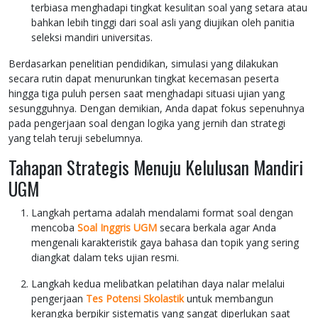
terbiasa menghadapi tingkat kesulitan soal yang setara atau
bahkan lebih tinggi dari soal asli yang diujikan oleh panitia
seleksi mandiri universitas.
Berdasarkan penelitian pendidikan, simulasi yang dilakukan
secara rutin dapat menurunkan tingkat kecemasan peserta
hingga tiga puluh persen saat menghadapi situasi ujian yang
sesungguhnya. Dengan demikian, Anda dapat fokus sepenuhnya
pada pengerjaan soal dengan logika yang jernih dan strategi
yang telah teruji sebelumnya.
Tahapan Strategis Menuju Kelulusan Mandiri
UGM
Langkah pertama adalah mendalami format soal dengan
mencoba
Soal Inggris UGM
secara berkala agar Anda
mengenali karakteristik gaya bahasa dan topik yang sering
diangkat dalam teks ujian resmi.
Langkah kedua melibatkan pelatihan daya nalar melalui
pengerjaan
Tes Potensi Skolastik
untuk membangun
kerangka berpikir sistematis yang sangat diperlukan saat