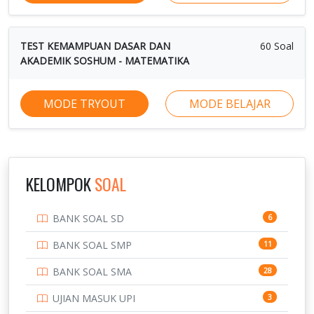
TEST KEMAMPUAN DASAR DAN
60 Soal
AKADEMIK SOSHUM - MATEMATIKA
MODE TRYOUT
MODE BELAJAR
KELOMPOK
SOAL
BANK SOAL SD
6
BANK SOAL SMP
11
BANK SOAL SMA
28
UJIAN MASUK UPI
3