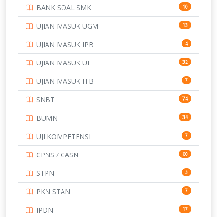
BANK SOAL SMK
10
UJIAN MASUK UGM
13
UJIAN MASUK IPB
4
UJIAN MASUK UI
32
UJIAN MASUK ITB
7
SNBT
74
BUMN
34
UJI KOMPETENSI
7
CPNS / CASN
60
STPN
3
PKN STAN
7
IPDN
17