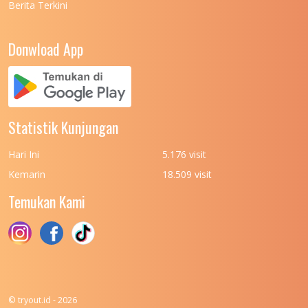
Berita Terkini
Donwload App
Statistik Kunjungan
Hari Ini
5.176 visit
Kemarin
18.509 visit
Temukan Kami
© tryout.id - 2026