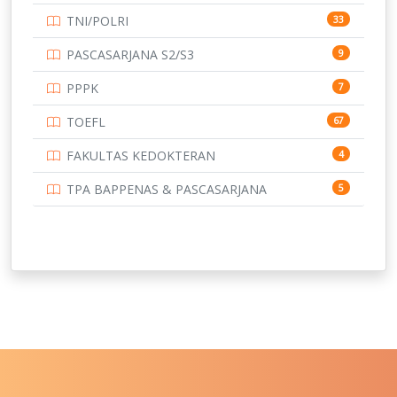
TNI/POLRI
33
PASCASARJANA S2/S3
9
PPPK
7
TOEFL
67
FAKULTAS KEDOKTERAN
4
TPA BAPPENAS & PASCASARJANA
5