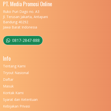
PT. Media Promosi Online
Ruko Puri Dago no. A3
Jl. Terusan Jakarta, Antapani
Bandung 40292
Jawa Barat Indonesia
0817-2847-888
Info
Tentang Kami
Tryout Nasional
Daftar
Masuk
Kontak Kami
Syarat dan Ketentuan
Kebijakan Privasi