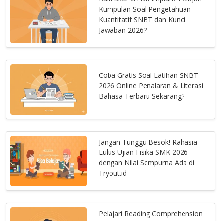
Kumpulan Soal Pengetahuan
Kuantitatif SNBT dan Kunci
Jawaban 2026?
Coba Gratis Soal Latihan SNBT
2026 Online Penalaran & Literasi
Bahasa Terbaru Sekarang?
Jangan Tunggu Besok! Rahasia
Lulus Ujian Fisika SMK 2026
dengan Nilai Sempurna Ada di
Tryout.id
Pelajari Reading Comprehension