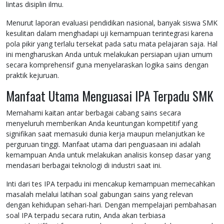
lintas disiplin ilmu.
Menurut laporan evaluasi pendidikan nasional, banyak siswa SMK
kesulitan dalam menghadapi uji kemampuan terintegrasi karena
pola pikir yang terlalu tersekat pada satu mata pelajaran saja. Hal
ini mengharuskan Anda untuk melakukan persiapan ujian umum
secara komprehensif guna menyelaraskan logika sains dengan
praktik kejuruan.
Manfaat Utama Menguasai IPA Terpadu SMK
Memahami kaitan antar berbagai cabang sains secara
menyeluruh memberikan Anda keuntungan kompetitif yang
signifikan saat memasuki dunia kerja maupun melanjutkan ke
perguruan tinggi. Manfaat utama dari penguasaan ini adalah
kemampuan Anda untuk melakukan analisis konsep dasar yang
mendasari berbagai teknologi di industri saat ini.
Inti dari tes IPA terpadu ini mencakup kemampuan memecahkan
masalah melalui latihan soal gabungan sains yang relevan
dengan kehidupan sehari-hari. Dengan mempelajari pembahasan
soal IPA terpadu secara rutin, Anda akan terbiasa