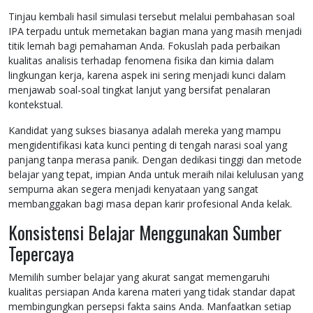
Tinjau kembali hasil simulasi tersebut melalui pembahasan soal
IPA terpadu untuk memetakan bagian mana yang masih menjadi
titik lemah bagi pemahaman Anda. Fokuslah pada perbaikan
kualitas analisis terhadap fenomena fisika dan kimia dalam
lingkungan kerja, karena aspek ini sering menjadi kunci dalam
menjawab soal-soal tingkat lanjut yang bersifat penalaran
kontekstual.
Kandidat yang sukses biasanya adalah mereka yang mampu
mengidentifikasi kata kunci penting di tengah narasi soal yang
panjang tanpa merasa panik. Dengan dedikasi tinggi dan metode
belajar yang tepat, impian Anda untuk meraih nilai kelulusan yang
sempurna akan segera menjadi kenyataan yang sangat
membanggakan bagi masa depan karir profesional Anda kelak.
Konsistensi Belajar Menggunakan Sumber
Tepercaya
Memilih sumber belajar yang akurat sangat memengaruhi
kualitas persiapan Anda karena materi yang tidak standar dapat
membingungkan persepsi fakta sains Anda. Manfaatkan setiap