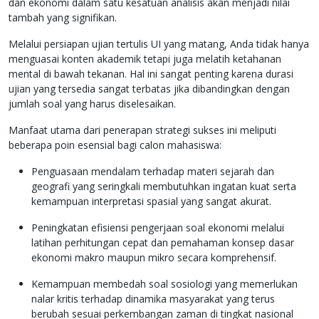
dan ekonomi dalam satu kesatuan analisis akan menjadi nilai
tambah yang signifikan.
Melalui persiapan ujian tertulis UI yang matang, Anda tidak hanya
menguasai konten akademik tetapi juga melatih ketahanan
mental di bawah tekanan. Hal ini sangat penting karena durasi
ujian yang tersedia sangat terbatas jika dibandingkan dengan
jumlah soal yang harus diselesaikan.
Manfaat utama dari penerapan strategi sukses ini meliputi
beberapa poin esensial bagi calon mahasiswa:
Penguasaan mendalam terhadap materi sejarah dan
geografi yang seringkali membutuhkan ingatan kuat serta
kemampuan interpretasi spasial yang sangat akurat.
Peningkatan efisiensi pengerjaan soal ekonomi melalui
latihan perhitungan cepat dan pemahaman konsep dasar
ekonomi makro maupun mikro secara komprehensif.
Kemampuan membedah soal sosiologi yang memerlukan
nalar kritis terhadap dinamika masyarakat yang terus
berubah sesuai perkembangan zaman di tingkat nasional