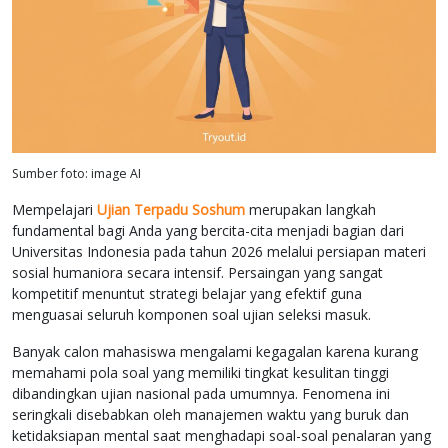
Sumber foto: image AI
Mempelajari
Ujian Terpadu Soshum
merupakan langkah
fundamental bagi Anda yang bercita-cita menjadi bagian dari
Universitas Indonesia pada tahun 2026 melalui persiapan materi
sosial humaniora secara intensif. Persaingan yang sangat
kompetitif menuntut strategi belajar yang efektif guna
menguasai seluruh komponen soal ujian seleksi masuk.
Banyak calon mahasiswa mengalami kegagalan karena kurang
memahami pola soal yang memiliki tingkat kesulitan tinggi
dibandingkan ujian nasional pada umumnya. Fenomena ini
seringkali disebabkan oleh manajemen waktu yang buruk dan
ketidaksiapan mental saat menghadapi soal-soal penalaran yang