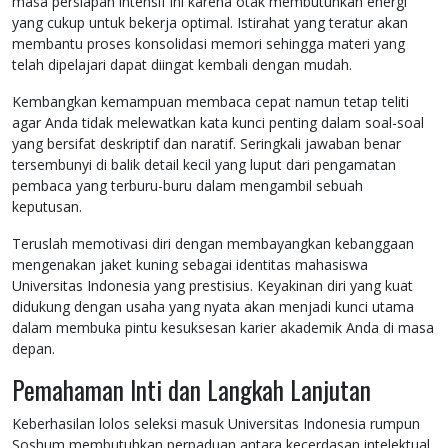
masa persiapan intensif ini karena otak membutuhkan energi
yang cukup untuk bekerja optimal. Istirahat yang teratur akan
membantu proses konsolidasi memori sehingga materi yang
telah dipelajari dapat diingat kembali dengan mudah.
Kembangkan kemampuan membaca cepat namun tetap teliti
agar Anda tidak melewatkan kata kunci penting dalam soal-soal
yang bersifat deskriptif dan naratif. Seringkali jawaban benar
tersembunyi di balik detail kecil yang luput dari pengamatan
pembaca yang terburu-buru dalam mengambil sebuah
keputusan.
Teruslah memotivasi diri dengan membayangkan kebanggaan
mengenakan jaket kuning sebagai identitas mahasiswa
Universitas Indonesia yang prestisius. Keyakinan diri yang kuat
didukung dengan usaha yang nyata akan menjadi kunci utama
dalam membuka pintu kesuksesan karier akademik Anda di masa
depan.
Pemahaman Inti dan Langkah Lanjutan
Keberhasilan lolos seleksi masuk Universitas Indonesia rumpun
Soshum membutuhkan perpaduan antara kecerdasan intelektual,