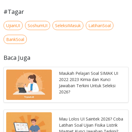
#Tagar
UjianUI
SoshumUI
SeleksiMasuk
LatihanSoal
BankSoal
Baca Juga
Maukah Pelajari Soal SIMAK UI
2022 2023 Kimia dan Kunci
Jawaban Terkini Untuk Seleksi
2026?
Mau Lolos UI Saintek 2026? Coba
Latihan Soal Ujian Fisika Listrik
Magnet Kunci Jawaban Terkini?