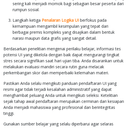
sering kali menjadi momok bagi sebagian besar peserta dari
rumpun sosial.
Langkah ketiga
Penalaran Logika UI
berfokus pada
kemampuan mengambil kesimpulan yang tepat dari
berbagai premis kompleks yang disajikan dalam bentuk
narasi maupun data grafis yang sangat detail.
Berdasarkan penelitian mengenai perilaku belajar, informasi tes
potensi UI yang dikelola dengan baik dapat mengurangi tingkat
stres secara signifikan saat hari ujian tiba. Anda disarankan untuk
melakukan evaluasi mandiri secara rutin guna melacak
perkembangan skor dan memperbaiki kelemahan materi.
Pastikan Anda selalu mengikuti panduan pendaftaran UI yang
resmi agar tidak terjadi kesalahan administratif yang dapat
menghambat peluang Anda untuk mengikuti seleksi. Ketelitian
sejak tahap awal pendaftaran merupakan cerminan dari kesiapan
Anda menjadi mahasiswa yang profesional dan berintegritas
tinggi.
Gunakan sumber belajar yang selalu diperbarui agar selaras