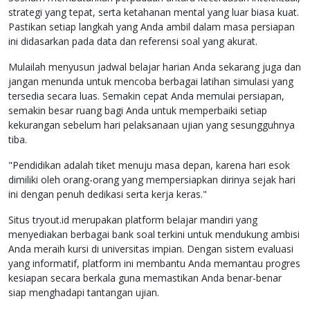
strategi yang tepat, serta ketahanan mental yang luar biasa kuat.
Pastikan setiap langkah yang Anda ambil dalam masa persiapan
ini didasarkan pada data dan referensi soal yang akurat.
Mulailah menyusun jadwal belajar harian Anda sekarang juga dan
jangan menunda untuk mencoba berbagai latihan simulasi yang
tersedia secara luas. Semakin cepat Anda memulai persiapan,
semakin besar ruang bagi Anda untuk memperbaiki setiap
kekurangan sebelum hari pelaksanaan ujian yang sesungguhnya
tiba.
"Pendidikan adalah tiket menuju masa depan, karena hari esok
dimiliki oleh orang-orang yang mempersiapkan dirinya sejak hari
ini dengan penuh dedikasi serta kerja keras."
Situs tryout.id merupakan platform belajar mandiri yang
menyediakan berbagai bank soal terkini untuk mendukung ambisi
Anda meraih kursi di universitas impian. Dengan sistem evaluasi
yang informatif, platform ini membantu Anda memantau progres
kesiapan secara berkala guna memastikan Anda benar-benar
siap menghadapi tantangan ujian.