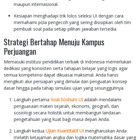
maupun internasional.
Kesiapan menghadapi trik lolos seleksi UI dengan cara
memahami pola pengecoh yang sering disisipkan oleh tim
pembuat soal pada setiap pilihan jawaban tersedia.
Strategi Bertahap Menuju Kampus
Perjuangan
Memasuki institusi pendidikan terbaik di Indonesia memerlukan
dedikasi yang konsisten serta tahapan belajar yang logis agar
semua kompetensi dapat dikuasai maksimal. Anda harus
mengikuti alur persiapan yang dimulai dari penguatan konsep
dasar hingga pada tahap simulasi ujian yang sesungguhnya.
Langkah pertama
Soal Soshum UI
adalah mendalami
penguasaan materi sejarah, ekonomi, geografi, dan
sosiologi secara holistik untuk membangun landasan
pengetahuan yang kuat bagi masa depan Anda.
Langkah kedua
Ujian Kuantitatif UI
mengharuskan Anda
melatih ketajaman angka dan logika matematika dasar yang