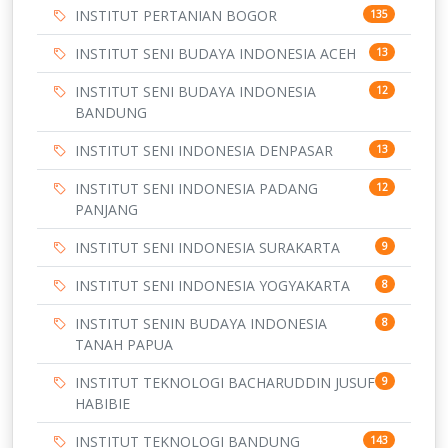
INSTITUT PERTANIAN BOGOR
135
INSTITUT SENI BUDAYA INDONESIA ACEH
13
INSTITUT SENI BUDAYA INDONESIA
12
BANDUNG
INSTITUT SENI INDONESIA DENPASAR
13
INSTITUT SENI INDONESIA PADANG
12
PANJANG
INSTITUT SENI INDONESIA SURAKARTA
9
INSTITUT SENI INDONESIA YOGYAKARTA
8
INSTITUT SENIN BUDAYA INDONESIA
8
TANAH PAPUA
INSTITUT TEKNOLOGI BACHARUDDIN JUSUF
9
HABIBIE
INSTITUT TEKNOLOGI BANDUNG
143