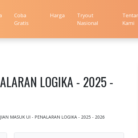
a
Coba
Harga
Tryout
Tenta
Gratis
Nasional
Kami
NALARAN LOGIKA - 2025 -
 : UJIAN MASUK UI - PENALARAN LOGIKA - 2025 - 2026