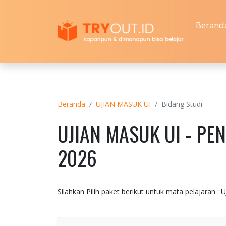
Berand
Beranda
UJIAN MASUK UI
Bidang Studi
UJIAN MASUK UI - PE
2026
Silahkan Pilih paket berikut untuk mata pelajaran