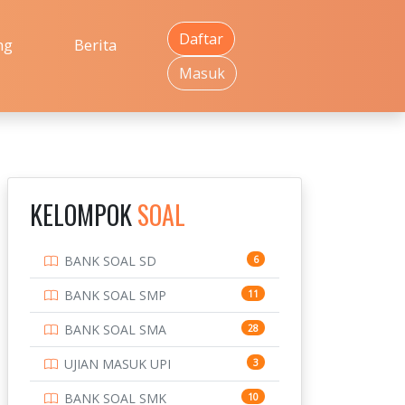
Daftar
ng
Berita
Masuk
KELOMPOK
SOAL
BANK SOAL SD
6
BANK SOAL SMP
11
BANK SOAL SMA
28
UJIAN MASUK UPI
3
BANK SOAL SMK
10