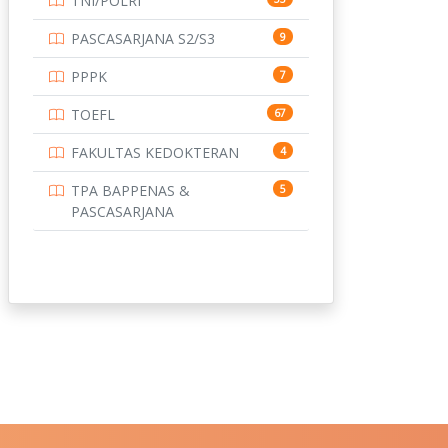
TNI/POLRI
PASCASARJANA S2/S3
9
PPPK
7
TOEFL
67
FAKULTAS KEDOKTERAN
4
TPA BAPPENAS &
5
PASCASARJANA