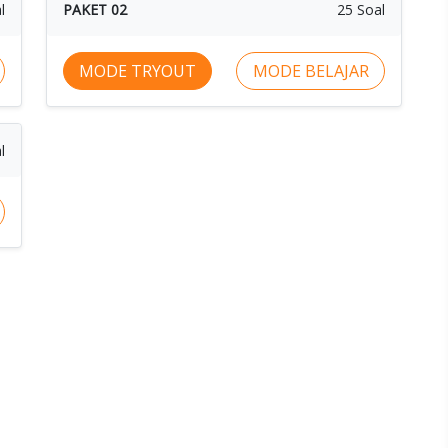
l
PAKET 02
25 Soal
MODE TRYOUT
MODE BELAJAR
l