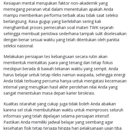
Kesiapan mental merupakan faktor non-akademik yang
memegang peranan vital dalam menentukan apakah Anda
mampu memberikan performa terbaik atau tidak saat seleksi
berlangsung. Rasa gugup yang berlebihan sering kali
menghambat proses pemecahan soal materi TWK sejarah
sehingga membuat peristiwa sederhana tampak sulit diselesaikan
dengan benar sesuai waktu yang telah ditentukan oleh panitia
seleksi nasional.
Melakukan persiapan tes kebangsaan secara rutin akan
membentuk mentalitas juara yang tenang dan tetap fokus
meskipun berada di bawah tekanan waktu yang sempit. Anda
harus belajar untuk tetap rileks namun waspada, sehingga energi
Anda tidak terbuang percuma hanya untuk mengatasi kecemasan
internal yang merugikan hasil akhir perolehan nilai Anda yang
sangat menentukan masa depan karier birokrasi.
Kualitas istarahat yang cukup juga tidak boleh Anda abaikan
karena sel otak membutuhkan waktu untuk memproses seluruh
informasi yang telah dipelajari selama persiapan intensif.
Pastikan Anda memiliki jadwal belajar yang seimbang agar
kesehatan fisik tetap terjaga hingga hari pelaksanaan ujian tiba