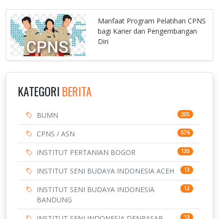
Manfaat Program Pelatihan CPNS
bagi Karier dan Pengembangan
Diri
KATEGORI
BERITA
BUMN
205
CPNS / ASN
576
INSTITUT PERTANIAN BOGOR
135
INSTITUT SENI BUDAYA INDONESIA ACEH
13
INSTITUT SENI BUDAYA INDONESIA
12
BANDUNG
INSTITUT SENI INDONESIA DENPASAR
13