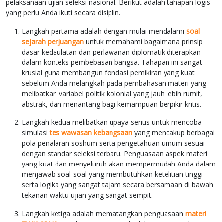
pelaksanaan ujian seleksi nasional. Berikut adalah tahapan logis
yang perlu Anda ikuti secara disiplin.
Langkah pertama adalah dengan mulai mendalami
soal
sejarah perjuangan
untuk memahami bagaimana prinsip
dasar kedaulatan dan perlawanan diplomatik diterapkan
dalam konteks pembebasan bangsa. Tahapan ini sangat
krusial guna membangun fondasi pemikiran yang kuat
sebelum Anda melangkah pada pembahasan materi yang
melibatkan variabel politik kolonial yang jauh lebih rumit,
abstrak, dan menantang bagi kemampuan berpikir kritis.
Langkah kedua melibatkan upaya serius untuk mencoba
simulasi
tes wawasan kebangsaan
yang mencakup berbagai
pola penalaran soshum serta pengetahuan umum sesuai
dengan standar seleksi terbaru. Penguasaan aspek materi
yang kuat dan menyeluruh akan mempermudah Anda dalam
menjawab soal-soal yang membutuhkan ketelitian tinggi
serta logika yang sangat tajam secara bersamaan di bawah
tekanan waktu ujian yang sangat sempit.
Langkah ketiga adalah mematangkan penguasaan
materi