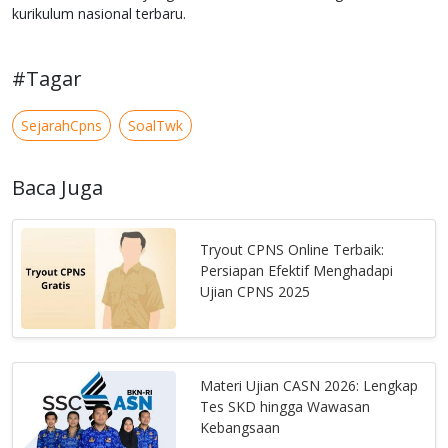
kurikulum nasional terbaru.
#Tagar
SejarahCpns
SoalTwk
Baca Juga
Tryout CPNS Online Terbaik:
Persiapan Efektif Menghadapi
Ujian CPNS 2025
Materi Ujian CASN 2026: Lengkap
Tes SKD hingga Wawasan
Kebangsaan