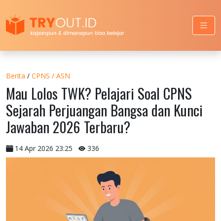
Berita
/
CPNS / ASN
Mau Lolos TWK? Pelajari Soal CPNS
Sejarah Perjuangan Bangsa dan Kunci
Jawaban 2026 Terbaru?
14 Apr 2026 23:25
336