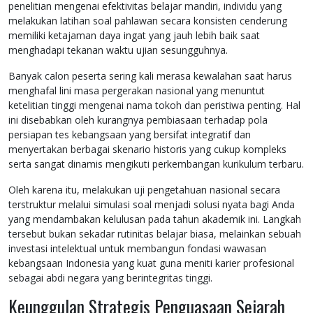
penelitian mengenai efektivitas belajar mandiri, individu yang
melakukan latihan soal pahlawan secara konsisten cenderung
memiliki ketajaman daya ingat yang jauh lebih baik saat
menghadapi tekanan waktu ujian sesungguhnya.
Banyak calon peserta sering kali merasa kewalahan saat harus
menghafal lini masa pergerakan nasional yang menuntut
ketelitian tinggi mengenai nama tokoh dan peristiwa penting. Hal
ini disebabkan oleh kurangnya pembiasaan terhadap pola
persiapan tes kebangsaan yang bersifat integratif dan
menyertakan berbagai skenario historis yang cukup kompleks
serta sangat dinamis mengikuti perkembangan kurikulum terbaru.
Oleh karena itu, melakukan uji pengetahuan nasional secara
terstruktur melalui simulasi soal menjadi solusi nyata bagi Anda
yang mendambakan kelulusan pada tahun akademik ini. Langkah
tersebut bukan sekadar rutinitas belajar biasa, melainkan sebuah
investasi intelektual untuk membangun fondasi wawasan
kebangsaan Indonesia yang kuat guna meniti karier profesional
sebagai abdi negara yang berintegritas tinggi.
Keunggulan Strategis Penguasaan Sejarah