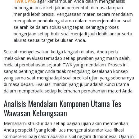
TWK CPNS
agar kemampuan Anda dalam menganalisis
hubungan antar kebijakan pemerintah di masa lampau
menjadi lebih presisi. Penguasaan materi secara mendalam
merupakan pendukung utama dalam menerjemahkan soal
sejarah ke dalam solusi yang tepat, sehingga proses
pengerjaan setiap butir soal menjadi jauh lebih lancar serta
akurat sesuai target kelulusan Anda.
Setelah menyelesaikan ketiga langkah di atas, Anda perlu
melakukan evaluasi terhadap setiap jawaban yang masih salah
melalui pembahasan sejarah TWK yang mendalam. Proses ini
sangat penting agar Anda tidak mengulangi kesalahan konsep
yang sama saat menghadapi soal prediksi ujian yang sebenarnya
di masa depan. Evaluasi mandiri yang jujur adalah kunci utama
dalam memperbaiki setiap kelemahan pemahaman materi Anda.
Analisis Mendalam Komponen Utama Tes
Wawasan Kebangsaan
Memahami struktur dari setiap bagian ujian akan memberikan
Anda perspektif yang lebih luas mengenai standar kualifikasi
kompetensi bagi calon aparatur sipil negara di Indonesia. Ujian ini