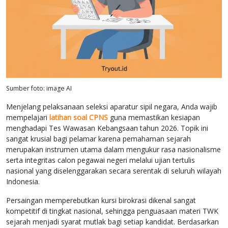
Sumber foto: image AI
Menjelang pelaksanaan seleksi aparatur sipil negara, Anda wajib
mempelajari
latihan soal CPNS
guna memastikan kesiapan
menghadapi Tes Wawasan Kebangsaan tahun 2026. Topik ini
sangat krusial bagi pelamar karena pemahaman sejarah
merupakan instrumen utama dalam mengukur rasa nasionalisme
serta integritas calon pegawai negeri melalui ujian tertulis
nasional yang diselenggarakan secara serentak di seluruh wilayah
Indonesia.
Persaingan memperebutkan kursi birokrasi dikenal sangat
kompetitif di tingkat nasional, sehingga penguasaan materi TWK
sejarah menjadi syarat mutlak bagi setiap kandidat. Berdasarkan