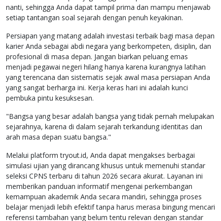
nanti, sehingga Anda dapat tampil prima dan mampu menjawab
setiap tantangan soal sejarah dengan penuh keyakinan.
Persiapan yang matang adalah investasi terbaik bagi masa depan
karier Anda sebagai abdi negara yang berkompeten, disiplin, dan
profesional di masa depan. Jangan biarkan peluang emas
menjadi pegawai negeri hilang hanya karena kurangnya latihan
yang terencana dan sistematis sejak awal masa persiapan Anda
yang sangat berharga ini. Kerja keras hari ini adalah kunci
pembuka pintu kesuksesan.
"Bangsa yang besar adalah bangsa yang tidak pernah melupakan
sejarahnya, karena di dalam sejarah terkandung identitas dan
arah masa depan suatu bangsa."
Melalui platform tryout.id, Anda dapat mengakses berbagai
simulasi ujian yang dirancang khusus untuk memenuhi standar
seleksi CPNS terbaru di tahun 2026 secara akurat. Layanan ini
memberikan panduan informatif mengenai perkembangan
kemampuan akademik Anda secara mandiri, sehingga proses
belajar menjadi lebih efektif tanpa harus merasa bingung mencari
referensi tambahan yang belum tentu relevan dengan standar