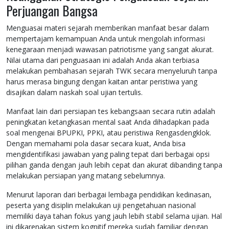
Perjuangan Bangsa
Menguasai materi sejarah memberikan manfaat besar dalam
mempertajam kemampuan Anda untuk mengolah informasi
kenegaraan menjadi wawasan patriotisme yang sangat akurat.
Nilai utama dari penguasaan ini adalah Anda akan terbiasa
melakukan pembahasan sejarah TWK secara menyeluruh tanpa
harus merasa bingung dengan kaitan antar peristiwa yang
disajikan dalam naskah soal ujian tertulis.
Manfaat lain dari persiapan tes kebangsaan secara rutin adalah
peningkatan ketangkasan mental saat Anda dihadapkan pada
soal mengenai BPUPKI, PPKI, atau peristiwa Rengasdengklok.
Dengan memahami pola dasar secara kuat, Anda bisa
mengidentifikasi jawaban yang paling tepat dari berbagai opsi
pilihan ganda dengan jauh lebih cepat dan akurat dibanding tanpa
melakukan persiapan yang matang sebelumnya.
Menurut laporan dari berbagai lembaga pendidikan kedinasan,
peserta yang disiplin melakukan uji pengetahuan nasional
memiliki daya tahan fokus yang jauh lebih stabil selama ujian. Hal
ini dikarenakan sistem kognitif mereka sudah familiar dengan