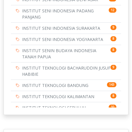
INSTITUT SENI INDONESIA PADANG
12
PANJANG
INSTITUT SENI INDONESIA SURAKARTA
9
INSTITUT SENI INDONESIA YOGYAKARTA
8
INSTITUT SENIN BUDAYA INDONESIA
8
TANAH PAPUA
INSTITUT TEKNOLOGI BACHARUDDIN JUSUF
9
HABIBIE
INSTITUT TEKNOLOGI BANDUNG
143
INSTITUT TEKNOLOGI KALIMANTAN
8
INSTITUT TEKNOLOGI SEPULUH
10
NOVEMBER
INSTITUT TEKNOLOGI SUMATERA
9