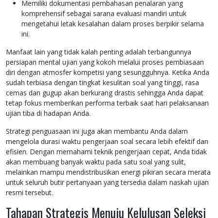
Memiliki dokumentasi pembahasan penalaran yang
komprehensif sebagai sarana evaluasi mandiri untuk
mengetahui letak kesalahan dalam proses berpikir selama
ini.
Manfaat lain yang tidak kalah penting adalah terbangunnya
persiapan mental ujian yang kokoh melalui proses pembiasaan
diri dengan atmosfer kompetisi yang sesungguhnya. Ketika Anda
sudah terbiasa dengan tingkat kesulitan soal yang tinggi, rasa
cemas dan gugup akan berkurang drastis sehingga Anda dapat
tetap fokus memberikan performa terbaik saat hari pelaksanaan
ujian tiba di hadapan Anda.
Strategi penguasaan ini juga akan membantu Anda dalam
mengelola durasi waktu pengerjaan soal secara lebih efektif dan
efisien. Dengan memahami teknik pengerjaan cepat, Anda tidak
akan membuang banyak waktu pada satu soal yang sulit,
melainkan mampu mendistribusikan energi pikiran secara merata
untuk seluruh butir pertanyaan yang tersedia dalam naskah ujian
resmi tersebut.
Tahapan Strategis Menuju Kelulusan Seleksi