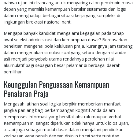
bahwa ujian ini dirancang untuk menyaring calon pemimpin masa
depan yang memiliki kemampuan berpikir sistematis dan logis
dalam menghadapi berbagai situasi kerja yang kompleks di
lingkungan birokrasi nasional nanti.
Mengapa banyak kandidat mengalami kegagalan pada tahap
awal seleksi administrasi dan kemampuan dasar? Berdasarkan
penelitian mengenai pola kelulusan praja, kurangnya jam terbang
dalam mengerjakan simulasi soal yang setara dengan standar
asli menjadi penyebab utama rendahnya perolehan nilai
akumulatif bagi sebagian besar pelamar di berbagai daerah
pemilihan.
Keunggulan Penguasaan Kemampuan
Penalaran Praja
Mengasah latihan soal logika berpikir memberikan manfaat
jangka panjang bagi perkembangan kognitif Anda dalam
memproses informasi yang bersifat abstrak maupun verbal.
Kemampuan ini sangat diperlukan tidak hanya untuk lolos ujian,
tetapi juga sebagai modal dasar dalam menjalani pendidikan
kedinasan yang penuh dengan disiplin tinggi serta tuntutan