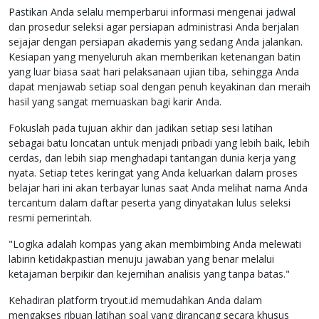
Pastikan Anda selalu memperbarui informasi mengenai jadwal
dan prosedur seleksi agar persiapan administrasi Anda berjalan
sejajar dengan persiapan akademis yang sedang Anda jalankan.
Kesiapan yang menyeluruh akan memberikan ketenangan batin
yang luar biasa saat hari pelaksanaan ujian tiba, sehingga Anda
dapat menjawab setiap soal dengan penuh keyakinan dan meraih
hasil yang sangat memuaskan bagi karir Anda.
Fokuslah pada tujuan akhir dan jadikan setiap sesi latihan
sebagai batu loncatan untuk menjadi pribadi yang lebih baik, lebih
cerdas, dan lebih siap menghadapi tantangan dunia kerja yang
nyata. Setiap tetes keringat yang Anda keluarkan dalam proses
belajar hari ini akan terbayar lunas saat Anda melihat nama Anda
tercantum dalam daftar peserta yang dinyatakan lulus seleksi
resmi pemerintah.
"Logika adalah kompas yang akan membimbing Anda melewati
labirin ketidakpastian menuju jawaban yang benar melalui
ketajaman berpikir dan kejernihan analisis yang tanpa batas."
Kehadiran platform tryout.id memudahkan Anda dalam
mengakses ribuan latihan soal yang dirancang secara khusus