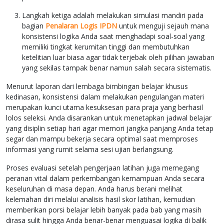
Langkah ketiga adalah melakukan simulasi mandiri pada
bagian
Penalaran Logis IPDN
untuk menguji sejauh mana
konsistensi logika Anda saat menghadapi soal-soal yang
memiliki tingkat kerumitan tinggi dan membutuhkan
ketelitian luar biasa agar tidak terjebak oleh pilihan jawaban
yang sekilas tampak benar namun salah secara sistematis.
Menurut laporan dari lembaga bimbingan belajar khusus
kedinasan, konsistensi dalam melakukan pengulangan materi
merupakan kunci utama kesuksesan para praja yang berhasil
lolos seleksi. Anda disarankan untuk menetapkan jadwal belajar
yang disiplin setiap hari agar memori jangka panjang Anda tetap
segar dan mampu bekerja secara optimal saat memproses
informasi yang rumit selama sesi ujian berlangsung.
Proses evaluasi setelah pengerjaan latihan juga memegang
peranan vital dalam perkembangan kemampuan Anda secara
keseluruhan di masa depan. Anda harus berani melihat
kelemahan diri melalui analisis hasil skor latihan, kemudian
memberikan porsi belajar lebih banyak pada bab yang masih
dirasa sulit hingga Anda benar-benar menguasai logika di balik