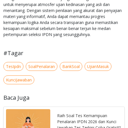
untuk menyerupai atmosfer ujian kedinasan yang asli dan
menantang. Dengan sistem penilaian yang akurat dan penyajian
materi yang informatif, Anda dapat memantau progres
kemampuan logika Anda secara transparan guna memastikan
kesiapan maksimal sebelum benar-benar terjun ke medan
pertempuran seleksi IPDN yang sesungguhnya.
#Tagar
TesIpdn
SoalPenalaran
BankSoal
UjianMasuk
KunciJawaban
Baca Juga
Raih Soal Tes Kemampuan
Penalaran IPDN 2026 dan Kunci
Jawaban Tes Terkini Coba Gratis!!?