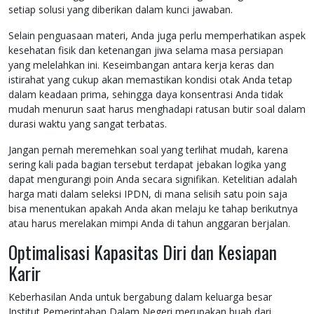
setiap solusi yang diberikan dalam kunci jawaban.
Selain penguasaan materi, Anda juga perlu memperhatikan aspek
kesehatan fisik dan ketenangan jiwa selama masa persiapan
yang melelahkan ini. Keseimbangan antara kerja keras dan
istirahat yang cukup akan memastikan kondisi otak Anda tetap
dalam keadaan prima, sehingga daya konsentrasi Anda tidak
mudah menurun saat harus menghadapi ratusan butir soal dalam
durasi waktu yang sangat terbatas.
Jangan pernah meremehkan soal yang terlihat mudah, karena
sering kali pada bagian tersebut terdapat jebakan logika yang
dapat mengurangi poin Anda secara signifikan. Ketelitian adalah
harga mati dalam seleksi IPDN, di mana selisih satu poin saja
bisa menentukan apakah Anda akan melaju ke tahap berikutnya
atau harus merelakan mimpi Anda di tahun anggaran berjalan.
Optimalisasi Kapasitas Diri dan Kesiapan
Karir
Keberhasilan Anda untuk bergabung dalam keluarga besar
Institut Pemerintahan Dalam Negeri merupakan buah dari