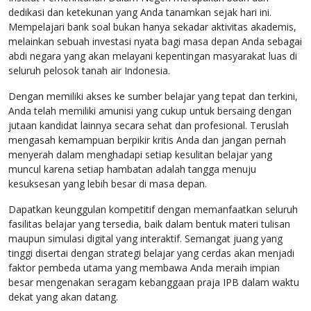
dedikasi dan ketekunan yang Anda tanamkan sejak hari ini.
Mempelajari bank soal bukan hanya sekadar aktivitas akademis,
melainkan sebuah investasi nyata bagi masa depan Anda sebagai
abdi negara yang akan melayani kepentingan masyarakat luas di
seluruh pelosok tanah air Indonesia.
Dengan memiliki akses ke sumber belajar yang tepat dan terkini,
Anda telah memiliki amunisi yang cukup untuk bersaing dengan
jutaan kandidat lainnya secara sehat dan profesional. Teruslah
mengasah kemampuan berpikir kritis Anda dan jangan pernah
menyerah dalam menghadapi setiap kesulitan belajar yang
muncul karena setiap hambatan adalah tangga menuju
kesuksesan yang lebih besar di masa depan.
Dapatkan keunggulan kompetitif dengan memanfaatkan seluruh
fasilitas belajar yang tersedia, baik dalam bentuk materi tulisan
maupun simulasi digital yang interaktif. Semangat juang yang
tinggi disertai dengan strategi belajar yang cerdas akan menjadi
faktor pembeda utama yang membawa Anda meraih impian
besar mengenakan seragam kebanggaan praja IPB dalam waktu
dekat yang akan datang.