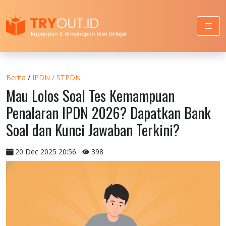
Berita
/
IPDN / STPDN
Mau Lolos Soal Tes Kemampuan
Penalaran IPDN 2026? Dapatkan Bank
Soal dan Kunci Jawaban Terkini?
20 Dec 2025 20:56
398