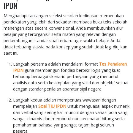
IPDN
Menghadapi tantangan seleksi sekolah kedinasan memerlukan
pendekatan yang lebih dari sekadar membaca buku teks sekolah
menengah atas secara konvensional. Anda membutuhkan alur
belajar yang terorganisir serta materi yang relevan dengan
perkembangan standar soal terbaru agar waktu belajar Anda
tidak terbuang sia-sia pada konsep yang sudah tidak lagi diujikan
saat ini.
Langkah pertama adalah mendalami format
Tes Penalaran
IPDN
guna membangun fondasi berpikir logis yang kuat
terhadap berbagai skenario pertanyaan yang menuntut
analisis data serta kesimpulan yang valid dan objektif sesuai
dengan standar penilaian aparatur sipil negara.
Langkah kedua adalah memperluas wawasan dengan
mempelajari
Soal TIU IPDN
untuk menguasai aspek numerik
dan verbal yang sering kali muncul dengan variasi pola yang
sangat dinamis dan membutuhkan kecepatan hitung serta
pemahaman bahasa yang sangat tajam bagi seluruh
peserta.