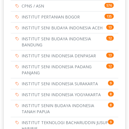
CPNS / ASN
576
INSTITUT PERTANIAN BOGOR
135
INSTITUT SENI BUDAYA INDONESIA ACEH
13
INSTITUT SENI BUDAYA INDONESIA
12
BANDUNG
INSTITUT SENI INDONESIA DENPASAR
13
INSTITUT SENI INDONESIA PADANG
12
PANJANG
INSTITUT SENI INDONESIA SURAKARTA
9
INSTITUT SENI INDONESIA YOGYAKARTA
8
INSTITUT SENIN BUDAYA INDONESIA
8
TANAH PAPUA
INSTITUT TEKNOLOGI BACHARUDDIN JUSUF
9
HABIBIE