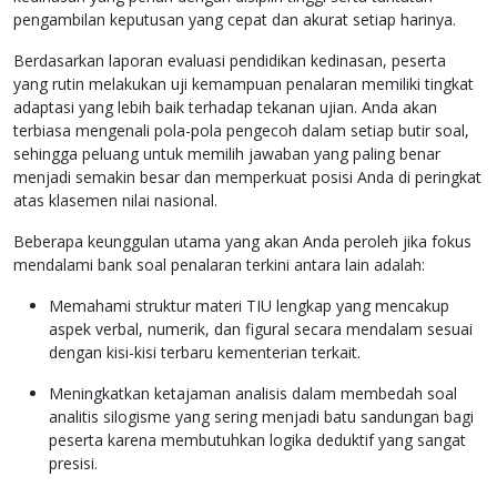
pengambilan keputusan yang cepat dan akurat setiap harinya.
Berdasarkan laporan evaluasi pendidikan kedinasan, peserta
yang rutin melakukan uji kemampuan penalaran memiliki tingkat
adaptasi yang lebih baik terhadap tekanan ujian. Anda akan
terbiasa mengenali pola-pola pengecoh dalam setiap butir soal,
sehingga peluang untuk memilih jawaban yang paling benar
menjadi semakin besar dan memperkuat posisi Anda di peringkat
atas klasemen nilai nasional.
Beberapa keunggulan utama yang akan Anda peroleh jika fokus
mendalami bank soal penalaran terkini antara lain adalah:
Memahami struktur materi TIU lengkap yang mencakup
aspek verbal, numerik, dan figural secara mendalam sesuai
dengan kisi-kisi terbaru kementerian terkait.
Meningkatkan ketajaman analisis dalam membedah soal
analitis silogisme yang sering menjadi batu sandungan bagi
peserta karena membutuhkan logika deduktif yang sangat
presisi.