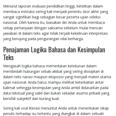
Menurut laporan evaluasi pendidikan tinggi, ketelitian dalam
membaca instruksi sering kali menjadi penentu skor akhir yang
sangat signifikan bagi sebagian besar peserta ujian seleksi
nasional. Oleh karena itu, biasakan diri Anda untuk membaca
setiap pertanyaan dengan saksama sebelum mulai mencari
jawaban di dalam teks agar tidak terjadi kekeliruan interpretasi
yang berujung pada pengurangan nilai berharga.
Penajaman Logika Bahasa dan Kesimpulan
Teks
Mengasah logika bahasa memerlukan ketekunan dalam
membedah hubungan sebab-akibat yang sering disisipkan di
dalam teks narasi maupun eksposisi yang menjadi materi utama
ujian nasional. Anda harus mampu melihat keterkaitan antar
kalimat sehingga kesimpulan yang Anda ambil didasarkan pada
data tekstual yang valid dan bukan sekadar asumsi pribadi yang
bersifat subjektif dan kurang kuat.
Sering kali soal literasi menuntut Anda untuk menentukan sikap
penulis terhadap isu tertentu yang diangkat di dalam sebuah