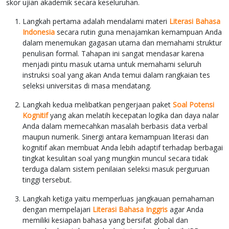
skor ujian akademik secara keseluruhan.
Langkah pertama adalah mendalami materi
Literasi Bahasa
Indonesia
secara rutin guna menajamkan kemampuan Anda
dalam menemukan gagasan utama dan memahami struktur
penulisan formal. Tahapan ini sangat mendasar karena
menjadi pintu masuk utama untuk memahami seluruh
instruksi soal yang akan Anda temui dalam rangkaian tes
seleksi universitas di masa mendatang.
Langkah kedua melibatkan pengerjaan paket
Soal Potensi
Kognitif
yang akan melatih kecepatan logika dan daya nalar
Anda dalam memecahkan masalah berbasis data verbal
maupun numerik. Sinergi antara kemampuan literasi dan
kognitif akan membuat Anda lebih adaptif terhadap berbagai
tingkat kesulitan soal yang mungkin muncul secara tidak
terduga dalam sistem penilaian seleksi masuk perguruan
tinggi tersebut.
Langkah ketiga yaitu memperluas jangkauan pemahaman
dengan mempelajari
Literasi Bahasa Inggris
agar Anda
memiliki kesiapan bahasa yang bersifat global dan