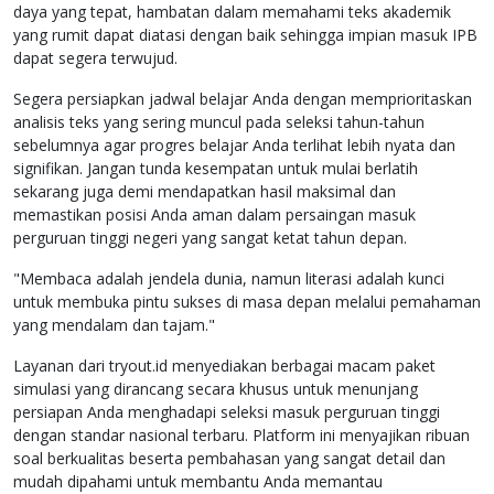
daya yang tepat, hambatan dalam memahami teks akademik
yang rumit dapat diatasi dengan baik sehingga impian masuk IPB
dapat segera terwujud.
Segera persiapkan jadwal belajar Anda dengan memprioritaskan
analisis teks yang sering muncul pada seleksi tahun-tahun
sebelumnya agar progres belajar Anda terlihat lebih nyata dan
signifikan. Jangan tunda kesempatan untuk mulai berlatih
sekarang juga demi mendapatkan hasil maksimal dan
memastikan posisi Anda aman dalam persaingan masuk
perguruan tinggi negeri yang sangat ketat tahun depan.
"Membaca adalah jendela dunia, namun literasi adalah kunci
untuk membuka pintu sukses di masa depan melalui pemahaman
yang mendalam dan tajam."
Layanan dari tryout.id menyediakan berbagai macam paket
simulasi yang dirancang secara khusus untuk menunjang
persiapan Anda menghadapi seleksi masuk perguruan tinggi
dengan standar nasional terbaru. Platform ini menyajikan ribuan
soal berkualitas beserta pembahasan yang sangat detail dan
mudah dipahami untuk membantu Anda memantau