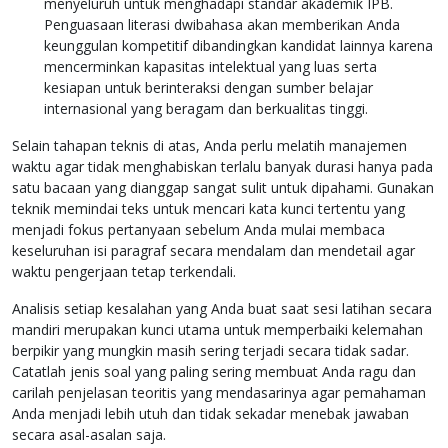
menyeluruh untuk menghadapi standar akademik IPB.
Penguasaan literasi dwibahasa akan memberikan Anda
keunggulan kompetitif dibandingkan kandidat lainnya karena
mencerminkan kapasitas intelektual yang luas serta
kesiapan untuk berinteraksi dengan sumber belajar
internasional yang beragam dan berkualitas tinggi.
Selain tahapan teknis di atas, Anda perlu melatih manajemen
waktu agar tidak menghabiskan terlalu banyak durasi hanya pada
satu bacaan yang dianggap sangat sulit untuk dipahami. Gunakan
teknik memindai teks untuk mencari kata kunci tertentu yang
menjadi fokus pertanyaan sebelum Anda mulai membaca
keseluruhan isi paragraf secara mendalam dan mendetail agar
waktu pengerjaan tetap terkendali.
Analisis setiap kesalahan yang Anda buat saat sesi latihan secara
mandiri merupakan kunci utama untuk memperbaiki kelemahan
berpikir yang mungkin masih sering terjadi secara tidak sadar.
Catatlah jenis soal yang paling sering membuat Anda ragu dan
carilah penjelasan teoritis yang mendasarinya agar pemahaman
Anda menjadi lebih utuh dan tidak sekadar menebak jawaban
secara asal-asalan saja.