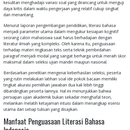
kesulitan menghadapi variasi soal yang dirancang untuk menguji
daya kritis dalam waktu pengerjaan yang relatif cukup singkat
dan menantang.
Menurut laporan pengembangan pendidikan, literasi bahasa
menjadi parameter utama dalam mengukur kesiapan kognitif
seorang calon mahasiswa saat harus berhadapan dengan
literatur ilmiah yang kompleks. Oleh karena itu, penguasaan
terhadap materi ringkasan teks serta teknik pembedahan
paragraf menjadi modal yang sangat berharga untuk meraih skor
maksimal dalam seleksi ujian mandiri maupun nasional.
Berdasarkan penelitian mengenai keberhasilan seleksi, peserta
yang rutin melakukan latihan soal ide pokok bacaan memiliki
tingkat akurasi pemilihan jawaban dua kali lebih tinggi
dibandingkan peserta lainnya. Hal ini menunjukkan bahwa
persiapan ujian akademik bukan sekadar menghafal teori,
melainkan melatih ketajaman intuisi dalam menangkap esensi
utama dari setiap tulisan yang disajikan.
Manfaat Penguasaan Literasi Bahasa
Indonesia