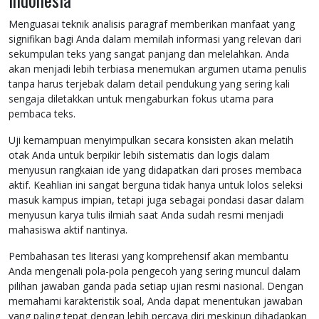
Menguasai teknik analisis paragraf memberikan manfaat yang
signifikan bagi Anda dalam memilah informasi yang relevan dari
sekumpulan teks yang sangat panjang dan melelahkan. Anda
akan menjadi lebih terbiasa menemukan argumen utama penulis
tanpa harus terjebak dalam detail pendukung yang sering kali
sengaja diletakkan untuk mengaburkan fokus utama para
pembaca teks.
Uji kemampuan menyimpulkan secara konsisten akan melatih
otak Anda untuk berpikir lebih sistematis dan logis dalam
menyusun rangkaian ide yang didapatkan dari proses membaca
aktif. Keahlian ini sangat berguna tidak hanya untuk lolos seleksi
masuk kampus impian, tetapi juga sebagai pondasi dasar dalam
menyusun karya tulis ilmiah saat Anda sudah resmi menjadi
mahasiswa aktif nantinya.
Pembahasan tes literasi yang komprehensif akan membantu
Anda mengenali pola-pola pengecoh yang sering muncul dalam
pilihan jawaban ganda pada setiap ujian resmi nasional. Dengan
memahami karakteristik soal, Anda dapat menentukan jawaban
yang paling tepat dengan lebih percaya diri meskipun dihadapkan