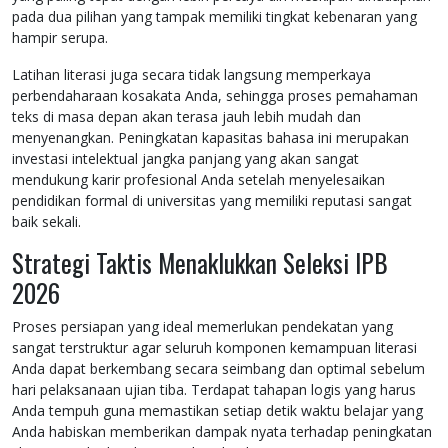
pada dua pilihan yang tampak memiliki tingkat kebenaran yang
hampir serupa.
Latihan literasi juga secara tidak langsung memperkaya
perbendaharaan kosakata Anda, sehingga proses pemahaman
teks di masa depan akan terasa jauh lebih mudah dan
menyenangkan. Peningkatan kapasitas bahasa ini merupakan
investasi intelektual jangka panjang yang akan sangat
mendukung karir profesional Anda setelah menyelesaikan
pendidikan formal di universitas yang memiliki reputasi sangat
baik sekali.
Strategi Taktis Menaklukkan Seleksi IPB
2026
Proses persiapan yang ideal memerlukan pendekatan yang
sangat terstruktur agar seluruh komponen kemampuan literasi
Anda dapat berkembang secara seimbang dan optimal sebelum
hari pelaksanaan ujian tiba. Terdapat tahapan logis yang harus
Anda tempuh guna memastikan setiap detik waktu belajar yang
Anda habiskan memberikan dampak nyata terhadap peningkatan