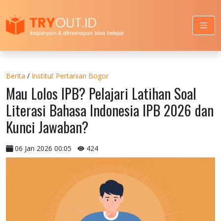
Berita
/
Institut Pertanian Bogor
Mau Lolos IPB? Pelajari Latihan Soal
Literasi Bahasa Indonesia IPB 2026 dan
Kunci Jawaban?
06 Jan 2026 00:05
424