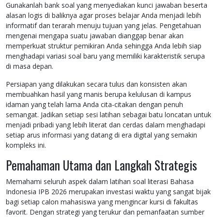
Gunakanlah bank soal yang menyediakan kunci jawaban beserta
alasan logis di baliknya agar proses belajar Anda menjadi lebih
informatif dan terarah menuju tujuan yang jelas. Pengetahuan
mengenai mengapa suatu jawaban dianggap benar akan
memperkuat struktur pemikiran Anda sehingga Anda lebih siap
menghadapi variasi soal baru yang memiliki karakteristik serupa
di masa depan.
Persiapan yang dilakukan secara tulus dan konsisten akan
membuahkan hasil yang manis berupa kelulusan di kampus
idaman yang telah lama Anda cita-citakan dengan penuh
semangat. Jadikan setiap sesi latihan sebagai batu loncatan untuk
menjadi pribadi yang lebih literat dan cerdas dalam menghadapi
setiap arus informasi yang datang di era digital yang semakin
kompleks ini.
Pemahaman Utama dan Langkah Strategis
Memahami seluruh aspek dalam latihan soal literasi Bahasa
Indonesia IPB 2026 merupakan investasi waktu yang sangat bijak
bagi setiap calon mahasiswa yang mengincar kursi di fakultas
favorit. Dengan strategi yang terukur dan pemanfaatan sumber