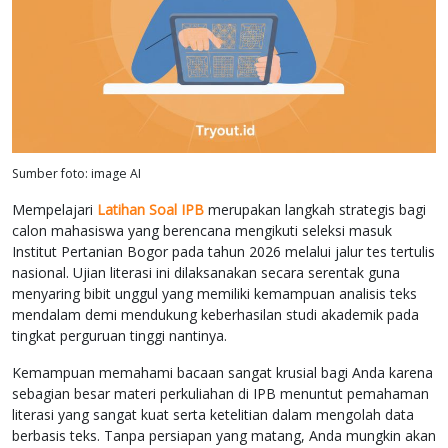
Sumber foto: image AI
Mempelajari
Latihan Soal IPB
merupakan langkah strategis bagi
calon mahasiswa yang berencana mengikuti seleksi masuk
Institut Pertanian Bogor pada tahun 2026 melalui jalur tes tertulis
nasional. Ujian literasi ini dilaksanakan secara serentak guna
menyaring bibit unggul yang memiliki kemampuan analisis teks
mendalam demi mendukung keberhasilan studi akademik pada
tingkat perguruan tinggi nantinya.
Kemampuan memahami bacaan sangat krusial bagi Anda karena
sebagian besar materi perkuliahan di IPB menuntut pemahaman
literasi yang sangat kuat serta ketelitian dalam mengolah data
berbasis teks. Tanpa persiapan yang matang, Anda mungkin akan