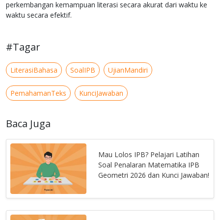
perkembangan kemampuan literasi secara akurat dari waktu ke
waktu secara efektif.
#Tagar
LiterasiBahasa
SoalIPB
UjianMandiri
PemahamanTeks
KunciJawaban
Baca Juga
Mau Lolos IPB? Pelajari Latihan
Soal Penalaran Matematika IPB
Geometri 2026 dan Kunci Jawaban!