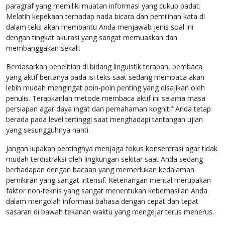
paragraf yang memiliki muatan informasi yang cukup padat.
Melatih kepekaan terhadap nada bicara dan pemilihan kata di
dalam teks akan membantu Anda menjawab jenis soal ini
dengan tingkat akurasi yang sangat memuaskan dan
membanggakan sekali.
Berdasarkan penelitian di bidang linguistik terapan, pembaca
yang aktif bertanya pada isi teks saat sedang membaca akan
lebih mudah mengingat poin-poin penting yang disajikan oleh
penulis. Terapkanlah metode membaca aktif ini selama masa
persiapan agar daya ingat dan pemahaman kognitif Anda tetap
berada pada level tertinggi saat menghadapi tantangan ujian
yang sesungguhnya nanti.
Jangan lupakan pentingnya menjaga fokus konsentrasi agar tidak
mudah terdistraksi oleh lingkungan sekitar saat Anda sedang
berhadapan dengan bacaan yang memerlukan kedalaman
pemikiran yang sangat intensif. Ketenangan mental merupakan
faktor non-teknis yang sangat menentukan keberhasilan Anda
dalam mengolah informasi bahasa dengan cepat dan tepat
sasaran di bawah tekanan waktu yang mengejar terus menerus.