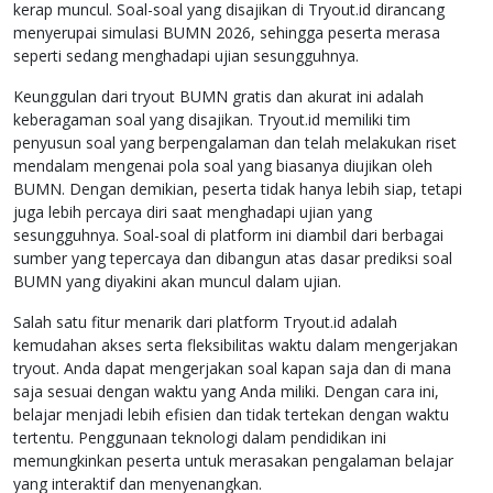
kerap muncul. Soal-soal yang disajikan di Tryout.id dirancang
menyerupai simulasi BUMN 2026, sehingga peserta merasa
seperti sedang menghadapi ujian sesungguhnya.
Keunggulan dari tryout BUMN gratis dan akurat ini adalah
keberagaman soal yang disajikan. Tryout.id memiliki tim
penyusun soal yang berpengalaman dan telah melakukan riset
mendalam mengenai pola soal yang biasanya diujikan oleh
BUMN. Dengan demikian, peserta tidak hanya lebih siap, tetapi
juga lebih percaya diri saat menghadapi ujian yang
sesungguhnya. Soal-soal di platform ini diambil dari berbagai
sumber yang tepercaya dan dibangun atas dasar prediksi soal
BUMN yang diyakini akan muncul dalam ujian.
Salah satu fitur menarik dari platform Tryout.id adalah
kemudahan akses serta fleksibilitas waktu dalam mengerjakan
tryout. Anda dapat mengerjakan soal kapan saja dan di mana
saja sesuai dengan waktu yang Anda miliki. Dengan cara ini,
belajar menjadi lebih efisien dan tidak tertekan dengan waktu
tertentu. Penggunaan teknologi dalam pendidikan ini
memungkinkan peserta untuk merasakan pengalaman belajar
yang interaktif dan menyenangkan.