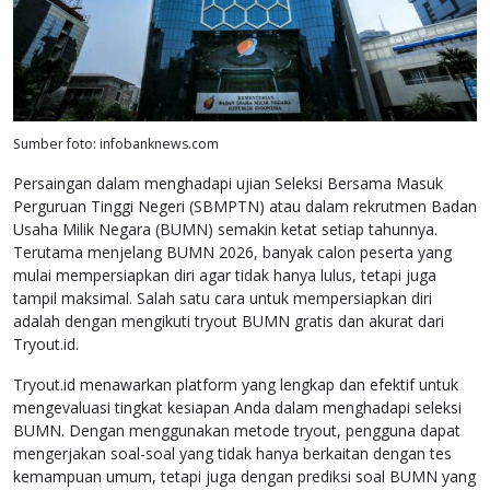
Sumber foto: infobanknews.com
Persaingan dalam menghadapi ujian Seleksi Bersama Masuk
Perguruan Tinggi Negeri (SBMPTN) atau dalam rekrutmen Badan
Usaha Milik Negara (BUMN) semakin ketat setiap tahunnya.
Terutama menjelang BUMN 2026, banyak calon peserta yang
mulai mempersiapkan diri agar tidak hanya lulus, tetapi juga
tampil maksimal. Salah satu cara untuk mempersiapkan diri
adalah dengan mengikuti tryout BUMN gratis dan akurat dari
Tryout.id.
Tryout.id menawarkan platform yang lengkap dan efektif untuk
mengevaluasi tingkat kesiapan Anda dalam menghadapi seleksi
BUMN. Dengan menggunakan metode tryout, pengguna dapat
mengerjakan soal-soal yang tidak hanya berkaitan dengan tes
kemampuan umum, tetapi juga dengan prediksi soal BUMN yang