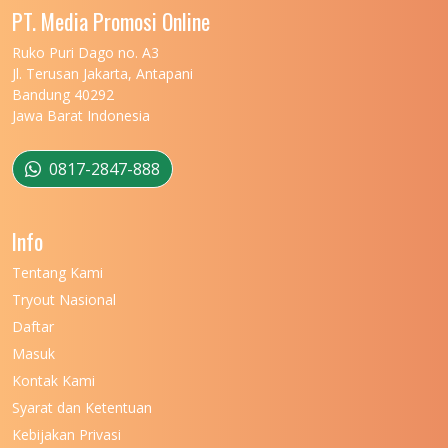
UNIVERSITAS MALIKUSSALEH
11
PT. Media Promosi Online
UNIVERSITAS MARITIM RAJA ALI HAJI
11
Ruko Puri Dago no. A3
Jl. Terusan Jakarta, Antapani
UNIVERSITAS MATARAM
11
Bandung 40292
Jawa Barat Indonesia
UNIVERSITAS MULAWARMAN
12
UNIVERSITAS MUSAMUS
11
0817-2847-888
UNIVERSITAS NEGERI GANESHA
11
Info
UNIVERSITAS NEGERI GORONTALO
11
Tentang Kami
UNIVERSITAS NEGERI KHAIRUN
11
Tryout Nasional
UNIVERSITAS NEGERI MAKASSAR
11
Daftar
Masuk
UNIVERSITAS NEGERI MALANG
7
Kontak Kami
UNIVERSITAS NEGERI MANADO
7
Syarat dan Ketentuan
UNIVERSITAS NEGERI MEDAN
7
Kebijakan Privasi