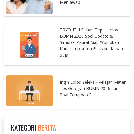
Menjawab
TRYOUTid Pilihan Tepat Lolos
BUMN 2026 Soal Update &
Simulasi Akurat Siap Wujudkan
Karier Impianmu Fleksibel Kapan
Saja
Ingin Lolos Seleksi? Pelajari Materi
Tes Geografi BUMN 2026 dan
Soal Terupdate?
KATEGORI
BERITA