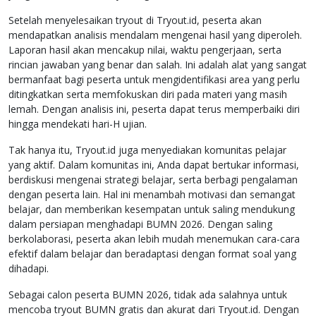
Setelah menyelesaikan tryout di Tryout.id, peserta akan
mendapatkan analisis mendalam mengenai hasil yang diperoleh.
Laporan hasil akan mencakup nilai, waktu pengerjaan, serta
rincian jawaban yang benar dan salah. Ini adalah alat yang sangat
bermanfaat bagi peserta untuk mengidentifikasi area yang perlu
ditingkatkan serta memfokuskan diri pada materi yang masih
lemah. Dengan analisis ini, peserta dapat terus memperbaiki diri
hingga mendekati hari-H ujian.
Tak hanya itu, Tryout.id juga menyediakan komunitas pelajar
yang aktif. Dalam komunitas ini, Anda dapat bertukar informasi,
berdiskusi mengenai strategi belajar, serta berbagi pengalaman
dengan peserta lain. Hal ini menambah motivasi dan semangat
belajar, dan memberikan kesempatan untuk saling mendukung
dalam persiapan menghadapi BUMN 2026. Dengan saling
berkolaborasi, peserta akan lebih mudah menemukan cara-cara
efektif dalam belajar dan beradaptasi dengan format soal yang
dihadapi.
Sebagai calon peserta BUMN 2026, tidak ada salahnya untuk
mencoba tryout BUMN gratis dan akurat dari Tryout.id. Dengan