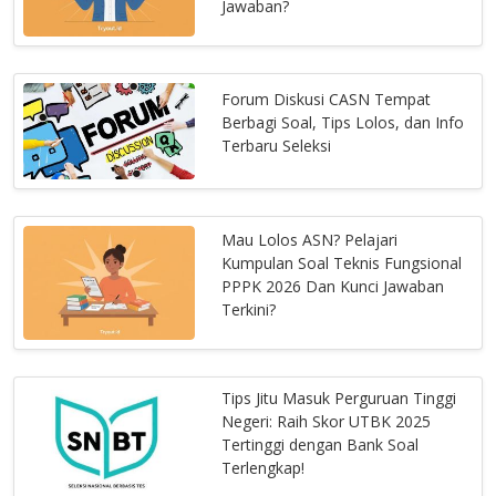
Jawaban?
Forum Diskusi CASN Tempat
Berbagi Soal, Tips Lolos, dan Info
Terbaru Seleksi
Mau Lolos ASN? Pelajari
Kumpulan Soal Teknis Fungsional
PPPK 2026 Dan Kunci Jawaban
Terkini?
Tips Jitu Masuk Perguruan Tinggi
Negeri: Raih Skor UTBK 2025
Tertinggi dengan Bank Soal
Terlengkap!