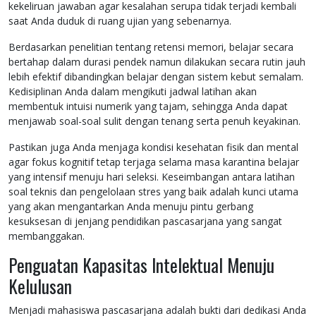
kekeliruan jawaban agar kesalahan serupa tidak terjadi kembali
saat Anda duduk di ruang ujian yang sebenarnya.
Berdasarkan penelitian tentang retensi memori, belajar secara
bertahap dalam durasi pendek namun dilakukan secara rutin jauh
lebih efektif dibandingkan belajar dengan sistem kebut semalam.
Kedisiplinan Anda dalam mengikuti jadwal latihan akan
membentuk intuisi numerik yang tajam, sehingga Anda dapat
menjawab soal-soal sulit dengan tenang serta penuh keyakinan.
Pastikan juga Anda menjaga kondisi kesehatan fisik dan mental
agar fokus kognitif tetap terjaga selama masa karantina belajar
yang intensif menuju hari seleksi. Keseimbangan antara latihan
soal teknis dan pengelolaan stres yang baik adalah kunci utama
yang akan mengantarkan Anda menuju pintu gerbang
kesuksesan di jenjang pendidikan pascasarjana yang sangat
membanggakan.
Penguatan Kapasitas Intelektual Menuju
Kelulusan
Menjadi mahasiswa pascasarjana adalah bukti dari dedikasi Anda