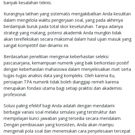
banyak kesalahan teknis.
Kurangnya latihan yang sistematis mengakibatkan Anda kesulitan
dalam mengelola waktu pengerjaan soal, yang pada akhirnya
berdampak buruk pada total skor keseluruhan. Tanpa adanya
strategi yang matang, potensi akademik Anda mungkin tidak
akan terefleksikan secara maksimal dalam hasil ujian masuk yang
sangat kompetitif dan dinamis ini.
Berdasarkan penelitian mengenai keberhasilan seleksi
pascasarjana, kemampuan numerik yang baik berkorelasi positif
dengan keberhasilan mahasiswa dalam menyelesaikan riset serta
tugas-tugas analisis data yang kompleks. Oleh karena itu,
persiapan TPA numerik tidak boleh dianggap remeh karena
merupakan fondasi utama bagi setiap praktisi dan akademisi
profesional.
Solusi paling efektif bagi Anda adalah dengan mendalami
berbagai variasi soal melalui simulasi yang terstruktur dan
mempelajari kunci jawaban yang tersedia secara mendalam.
Dengan pembiasaan yang konsisten, Anda akan mampu
mengenali pola soal dan menemukan cara penyelesaian tercepat