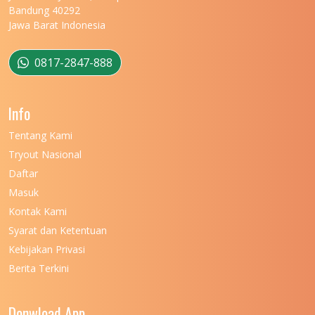
UNIVERSITAS MATARAM
11
Bandung 40292
Jawa Barat Indonesia
UNIVERSITAS MULAWARMAN
12
UNIVERSITAS MUSAMUS
11
0817-2847-888
UNIVERSITAS NEGERI GANESHA
11
Info
UNIVERSITAS NEGERI GORONTALO
11
Tentang Kami
UNIVERSITAS NEGERI KHAIRUN
11
Tryout Nasional
UNIVERSITAS NEGERI MAKASSAR
11
Daftar
Masuk
UNIVERSITAS NEGERI MALANG
7
Kontak Kami
UNIVERSITAS NEGERI MANADO
7
Syarat dan Ketentuan
UNIVERSITAS NEGERI MEDAN
7
Kebijakan Privasi
Berita Terkini
UNIVERSITAS NEGERI PADANG
7
UNIVERSITAS NEGERI YOGYAKARTA
8
Donwload App