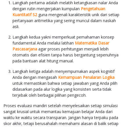
Langkah pertama adalah melatih ketangkasan nalar Anda
dengan rutin mengerjakan kumpulan
Pengetahuan
Kuantitatif S2
guna mengenali karakteristik unik dari setiap
pertanyaan aritmetika yang sering muncul dalam naskah
asli.
Langkah kedua yakni memperkuat pemahaman konsep
fundamental Anda melalui latihan
Matematika Dasar
Pascasarjana
agar proses perhitungan menjadi lebih
otomatis dan efisien tanpa harus bergantung sepenuhnya
pada bantuan alat hitung manual.
Langkah ketiga adalah menyempurnakan aspek kognitif
Anda dengan mengasah
Kemampuan Penalaran Logika
untuk memastikan bahwa setiap jawaban yang Anda pilih
didasarkan pada alur logika yang konsisten serta tidak
terjebak oleh berbagai pilihan pengecoh.
Proses evaluasi mandiri setelah menyelesaikan setiap simulasi
sangat krusial untuk memantau kemajuan belajar Anda dari
waktu ke waktu secara transparan. Jangan hanya terpaku pada
skor akhir, tetapi berusahalah memahami alasan di balik setiap