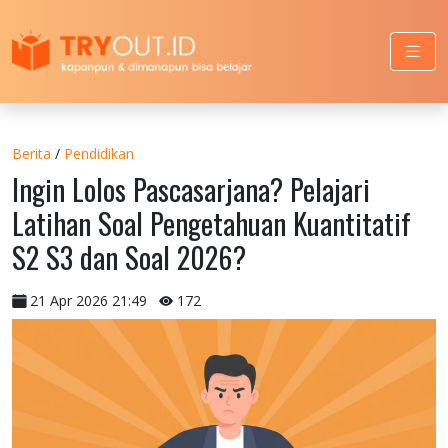
Berita
/
Pendidikan
Ingin Lolos Pascasarjana? Pelajari
Latihan Soal Pengetahuan Kuantitatif
S2 S3 dan Soal 2026?
21 Apr 2026 21:49
172