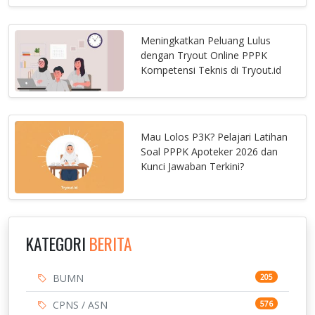
Meningkatkan Peluang Lulus
dengan Tryout Online PPPK
Kompetensi Teknis di Tryout.id
Mau Lolos P3K? Pelajari Latihan
Soal PPPK Apoteker 2026 dan
Kunci Jawaban Terkini?
KATEGORI
BERITA
BUMN
205
CPNS / ASN
576