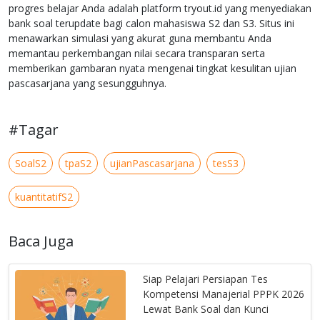
progres belajar Anda adalah platform tryout.id yang menyediakan
bank soal terupdate bagi calon mahasiswa S2 dan S3. Situs ini
menawarkan simulasi yang akurat guna membantu Anda
memantau perkembangan nilai secara transparan serta
memberikan gambaran nyata mengenai tingkat kesulitan ujian
pascasarjana yang sesungguhnya.
#Tagar
SoalS2
tpaS2
ujianPascasarjana
tesS3
kuantitatifS2
Baca Juga
Siap Pelajari Persiapan Tes
Kompetensi Manajerial PPPK 2026
Lewat Bank Soal dan Kunci