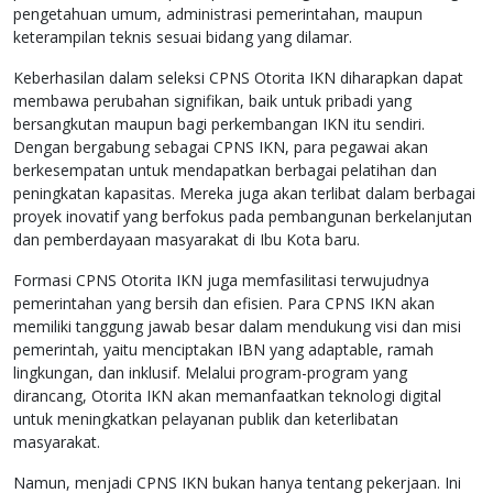
pengetahuan umum, administrasi pemerintahan, maupun
keterampilan teknis sesuai bidang yang dilamar.
Keberhasilan dalam seleksi CPNS Otorita IKN diharapkan dapat
membawa perubahan signifikan, baik untuk pribadi yang
bersangkutan maupun bagi perkembangan IKN itu sendiri.
Dengan bergabung sebagai CPNS IKN, para pegawai akan
berkesempatan untuk mendapatkan berbagai pelatihan dan
peningkatan kapasitas. Mereka juga akan terlibat dalam berbagai
proyek inovatif yang berfokus pada pembangunan berkelanjutan
dan pemberdayaan masyarakat di Ibu Kota baru.
Formasi CPNS Otorita IKN juga memfasilitasi terwujudnya
pemerintahan yang bersih dan efisien. Para CPNS IKN akan
memiliki tanggung jawab besar dalam mendukung visi dan misi
pemerintah, yaitu menciptakan IBN yang adaptable, ramah
lingkungan, dan inklusif. Melalui program-program yang
dirancang, Otorita IKN akan memanfaatkan teknologi digital
untuk meningkatkan pelayanan publik dan keterlibatan
masyarakat.
Namun, menjadi CPNS IKN bukan hanya tentang pekerjaan. Ini