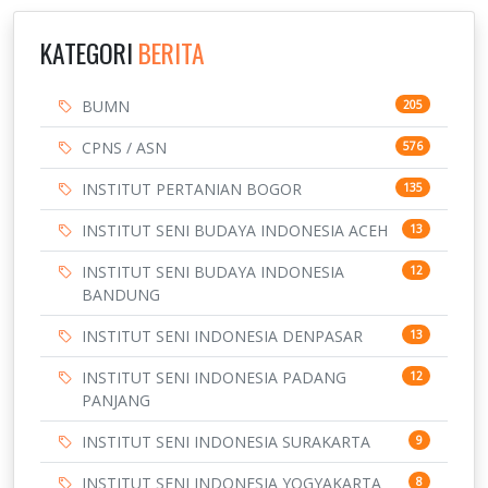
KATEGORI
BERITA
BUMN
205
CPNS / ASN
576
INSTITUT PERTANIAN BOGOR
135
INSTITUT SENI BUDAYA INDONESIA ACEH
13
INSTITUT SENI BUDAYA INDONESIA
12
BANDUNG
INSTITUT SENI INDONESIA DENPASAR
13
INSTITUT SENI INDONESIA PADANG
12
PANJANG
INSTITUT SENI INDONESIA SURAKARTA
9
INSTITUT SENI INDONESIA YOGYAKARTA
8