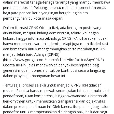
dalam merekrut tenaga-tenaga terampil yang mampu membawa
perubahan positif. Peluang ini tentu menjadi momentum emas
bagi para pencari kerja yang ingin bergabung dalam
pembangunan ibu kota masa depan.
Dalam formasi CPNS Otorita IKN, ada beragam posisi yang
dibutuhkan, meliputi bidang administrasi, teknik, keuangan,
hukum, hingga informasi teknologi. CPNS IKN diharapkan tidak
hanya memenuhi syarat akademis, tetapi juga memiliki dedikasi
dan komitmen untuk mengembangkan serta membangun IKN
menjadi lebih baik. Adanya [CPNS]
(https://www.google.com/search?client=firefox-b-d&q=CPNS)
Otorita IKN ini jelas menawarkan banyak kesempatan bagi
generasi muda Indonesia untuk berkontribusi secara langsung
dalam proyek pembangunan besar ini.
Tentu saja, proses seleksi untuk menjadi CPNS IKN tidaklah
mudah. Peserta harus melewati serangkaian tahapan, mulai dari
pendaftaran, ujian kompetensi, hingga wawancara. Pemerintah
berkomitmen untuk memastikan transparansi dan objektivitas
dalam proses penerimaan ini. Oleh karena itu, penting bagi calon
pendaftar untuk mempersiapkan diri dengan baik, baik dari segi