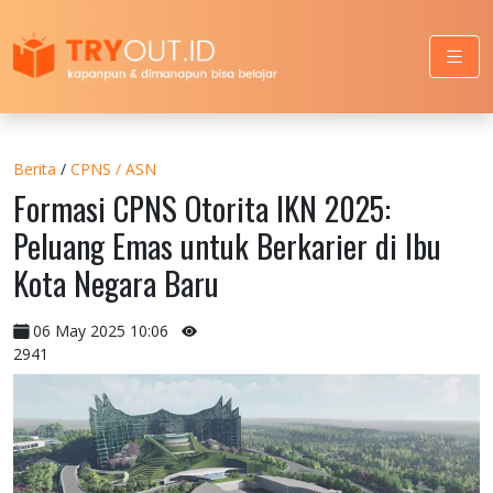
Berita
/
CPNS / ASN
Formasi CPNS Otorita IKN 2025:
Peluang Emas untuk Berkarier di Ibu
Kota Negara Baru
06 May 2025 10:06
2941