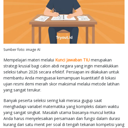
Sumber foto: image AI
Mempelajari materi melalui
Kunci Jawaban TIU
merupakan
strategi krusial bagi calon abdi negara yang ingin menaklukkan
seleksi tahun 2026 secara efektif. Persiapan ini dilakukan untuk
membantu Anda menguasai kemampuan kuantitatif di lokasi
ujian resmi demi meraih skor maksimal melalui metode latihan
yang sangat terukur.
Banyak peserta seleksi sering kali merasa gugup saat
menghadapi variabel matematika yang kompleks dalam waktu
yang sangat singkat. Masalah utama biasanya muncul ketika
Anda harus menyelesaikan persamaan dan fungsi dalam durasi
kurang dari satu menit per soal di tengah tekanan kompetisi yang