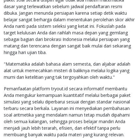
dasar yang terlewatkan sebelum jadwal pendaftaran resmi
dibuka. Jangan menunda persiapan karena setiap detik waktu
belajar sangat berharga dalam menentukan perolehan skor akhir
Anda nanti pada sistem seleksi yang ketat ini. Fokuslah pada
target kelulusan Anda dan raihlah masa depan yang gemilang
sebagai bagian dari birokrasi Indonesia melalui persiapan yang
matang dan terencana dengan sangat baik mulai dari sekarang
hingga hari ujian tiba.
"Matematika adalah bahasa alam semesta, dan aljabar adalah
alat untuk memecahkan misteri di baliknya melalui logika yang
murni dan ketelitian yang tak tergoyahkan oleh waktu."
Pemanfaatan platform tryout.id secara informatif membantu
Anda mengukur kemampuan kuantitatif melalui berbagai paket
simulasi yang selalu diperbarui sesuai dengan standar nasional
terbaru secara berkala. Layanan ini menyediakan pembahasan
soal aritmetika yang mendalam namun tetap mudah dipahami
oleh semua kalangan, sehingga proses belajar mandiri Anda
menjadi jauh lebih terarah, efisien, dan efektif tanpa perlu
membuang banyak waktu pada materi yang kurang relevan.