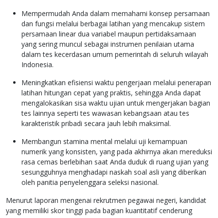
Mempermudah Anda dalam memahami konsep persamaan
dan fungsi melalui berbagai latihan yang mencakup sistem
persamaan linear dua variabel maupun pertidaksamaan
yang sering muncul sebagai instrumen penilaian utama
dalam tes kecerdasan umum pemerintah di seluruh wilayah
Indonesia.
Meningkatkan efisiensi waktu pengerjaan melalui penerapan
latihan hitungan cepat yang praktis, sehingga Anda dapat
mengalokasikan sisa waktu ujian untuk mengerjakan bagian
tes lainnya seperti tes wawasan kebangsaan atau tes
karakteristik pribadi secara jauh lebih maksimal.
Membangun stamina mental melalui uji kemampuan
numerik yang konsisten, yang pada akhirnya akan mereduksi
rasa cemas berlebihan saat Anda duduk di ruang ujian yang
sesungguhnya menghadapi naskah soal asli yang diberikan
oleh panitia penyelenggara seleksi nasional.
Menurut laporan mengenai rekrutmen pegawai negeri, kandidat
yang memiliki skor tinggi pada bagian kuantitatif cenderung