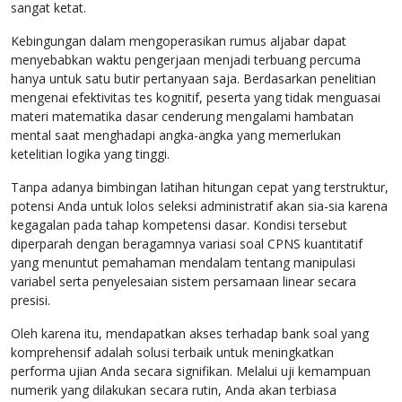
sangat ketat.
Kebingungan dalam mengoperasikan rumus aljabar dapat
menyebabkan waktu pengerjaan menjadi terbuang percuma
hanya untuk satu butir pertanyaan saja. Berdasarkan penelitian
mengenai efektivitas tes kognitif, peserta yang tidak menguasai
materi matematika dasar cenderung mengalami hambatan
mental saat menghadapi angka-angka yang memerlukan
ketelitian logika yang tinggi.
Tanpa adanya bimbingan latihan hitungan cepat yang terstruktur,
potensi Anda untuk lolos seleksi administratif akan sia-sia karena
kegagalan pada tahap kompetensi dasar. Kondisi tersebut
diperparah dengan beragamnya variasi soal CPNS kuantitatif
yang menuntut pemahaman mendalam tentang manipulasi
variabel serta penyelesaian sistem persamaan linear secara
presisi.
Oleh karena itu, mendapatkan akses terhadap bank soal yang
komprehensif adalah solusi terbaik untuk meningkatkan
performa ujian Anda secara signifikan. Melalui uji kemampuan
numerik yang dilakukan secara rutin, Anda akan terbiasa