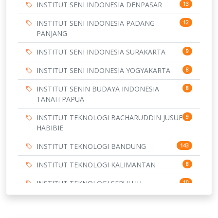
INSTITUT SENI INDONESIA DENPASAR
13
INSTITUT SENI INDONESIA PADANG
12
PANJANG
INSTITUT SENI INDONESIA SURAKARTA
9
INSTITUT SENI INDONESIA YOGYAKARTA
8
INSTITUT SENIN BUDAYA INDONESIA
8
TANAH PAPUA
INSTITUT TEKNOLOGI BACHARUDDIN JUSUF
9
HABIBIE
INSTITUT TEKNOLOGI BANDUNG
143
INSTITUT TEKNOLOGI KALIMANTAN
8
INSTITUT TEKNOLOGI SEPULUH
10
NOVEMBER
INSTITUT TEKNOLOGI SUMATERA
9