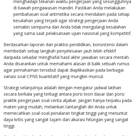
menghadapi tekanan waktu pengerjaan yang sesungguhnya
di bawah pengawasan mandiri. Pastikan Anda melakukan
pembahasan soal aritmetika secara mendalam pada setiap
kesalahan yang terjadi agar strategi pengerjaan Anda
semakin sempurna dan Anda tidak mengulangi kesalahan
yang sama saat pelaksanaan ujian nasional yang kompetitif.
Berdasarkan laporan dari praktisi pendidikan, konsistensi dalam
membedah setiap langkah penyelesaian jauh lebih efektif
daripada sekadar menghafal hasil akhir jawaban secara mentah.
Anda disarankan untuk memahami alasan di balik sebuah rumus
agar pemahaman tersebut dapat diaplikasikan pada berbagai
variasi soal CPNS kuantitatif yang mungkin muncul.
Strategi selanjutnya adalah dengan mengatur jadwal latihan
secara berkala yang terbagi antara porsi teori dasar dan porsi
praktik pengerjaan soal cerita aljabar. Jangan hanya terpaku pada
materi yang mudah, melainkan tantanglah diri Anda untuk
memecahkan soal-soal penalaran tingkat tinggi yang menuntut
daya kritis yang sangat tajam dan akurasi hitungan yang sangat
tinggi.