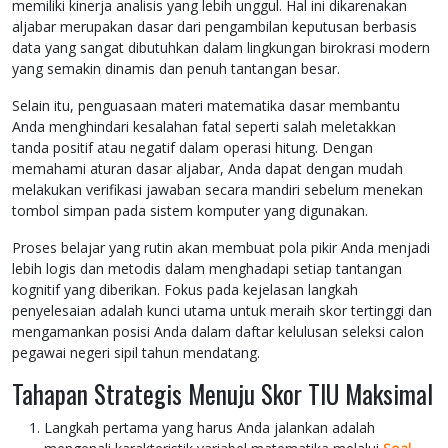
memiliki kinerja analisis yang lebih unggul. Hal ini dikarenakan
aljabar merupakan dasar dari pengambilan keputusan berbasis
data yang sangat dibutuhkan dalam lingkungan birokrasi modern
yang semakin dinamis dan penuh tantangan besar.
Selain itu, penguasaan materi matematika dasar membantu
Anda menghindari kesalahan fatal seperti salah meletakkan
tanda positif atau negatif dalam operasi hitung. Dengan
memahami aturan dasar aljabar, Anda dapat dengan mudah
melakukan verifikasi jawaban secara mandiri sebelum menekan
tombol simpan pada sistem komputer yang digunakan.
Proses belajar yang rutin akan membuat pola pikir Anda menjadi
lebih logis dan metodis dalam menghadapi setiap tantangan
kognitif yang diberikan. Fokus pada kejelasan langkah
penyelesaian adalah kunci utama untuk meraih skor tertinggi dan
mengamankan posisi Anda dalam daftar kelulusan seleksi calon
pegawai negeri sipil tahun mendatang.
Tahapan Strategis Menuju Skor TIU Maksimal
Langkah pertama yang harus Anda jalankan adalah