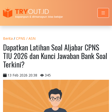
Berita
/
CPNS / ASN
Dapatkan Latihan Soal Aljabar CPNS
TIU 2026 dan Kunci Jawaban Bank Soal
Terkini?
13 Feb 2026 20:38
345