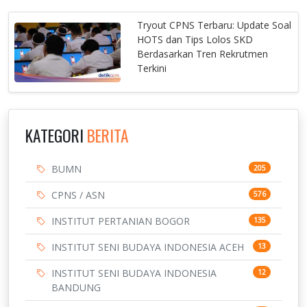
Tryout CPNS Terbaru: Update Soal
HOTS dan Tips Lolos SKD
Berdasarkan Tren Rekrutmen
Terkini
KATEGORI
BERITA
BUMN
205
CPNS / ASN
576
INSTITUT PERTANIAN BOGOR
135
INSTITUT SENI BUDAYA INDONESIA ACEH
13
INSTITUT SENI BUDAYA INDONESIA
12
BANDUNG