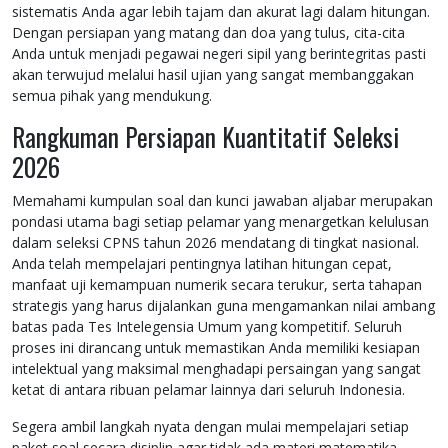
sistematis Anda agar lebih tajam dan akurat lagi dalam hitungan.
Dengan persiapan yang matang dan doa yang tulus, cita-cita
Anda untuk menjadi pegawai negeri sipil yang berintegritas pasti
akan terwujud melalui hasil ujian yang sangat membanggakan
semua pihak yang mendukung.
Rangkuman Persiapan Kuantitatif Seleksi
2026
Memahami kumpulan soal dan kunci jawaban aljabar merupakan
pondasi utama bagi setiap pelamar yang menargetkan kelulusan
dalam seleksi CPNS tahun 2026 mendatang di tingkat nasional.
Anda telah mempelajari pentingnya latihan hitungan cepat,
manfaat uji kemampuan numerik secara terukur, serta tahapan
strategis yang harus dijalankan guna mengamankan nilai ambang
batas pada Tes Intelegensia Umum yang kompetitif. Seluruh
proses ini dirancang untuk memastikan Anda memiliki kesiapan
intelektual yang maksimal menghadapi persaingan yang sangat
ketat di antara ribuan pelamar lainnya dari seluruh Indonesia.
Segera ambil langkah nyata dengan mulai mempelajari setiap
paket soal secara disiplin agar tidak ada materi matematika