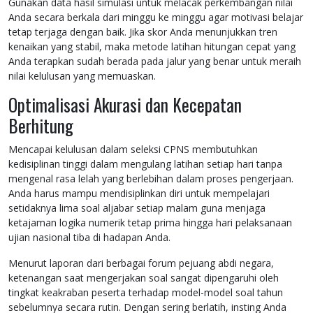
Gunakan data hasil simulasi untuk melacak perkembangan nilai
Anda secara berkala dari minggu ke minggu agar motivasi belajar
tetap terjaga dengan baik. Jika skor Anda menunjukkan tren
kenaikan yang stabil, maka metode latihan hitungan cepat yang
Anda terapkan sudah berada pada jalur yang benar untuk meraih
nilai kelulusan yang memuaskan.
Optimalisasi Akurasi dan Kecepatan
Berhitung
Mencapai kelulusan dalam seleksi CPNS membutuhkan
kedisiplinan tinggi dalam mengulang latihan setiap hari tanpa
mengenal rasa lelah yang berlebihan dalam proses pengerjaan.
Anda harus mampu mendisiplinkan diri untuk mempelajari
setidaknya lima soal aljabar setiap malam guna menjaga
ketajaman logika numerik tetap prima hingga hari pelaksanaan
ujian nasional tiba di hadapan Anda.
Menurut laporan dari berbagai forum pejuang abdi negara,
ketenangan saat mengerjakan soal sangat dipengaruhi oleh
tingkat keakraban peserta terhadap model-model soal tahun
sebelumnya secara rutin. Dengan sering berlatih, insting Anda