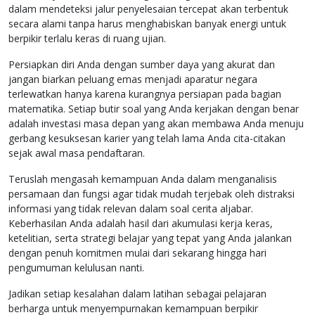
dalam mendeteksi jalur penyelesaian tercepat akan terbentuk
secara alami tanpa harus menghabiskan banyak energi untuk
berpikir terlalu keras di ruang ujian.
Persiapkan diri Anda dengan sumber daya yang akurat dan
jangan biarkan peluang emas menjadi aparatur negara
terlewatkan hanya karena kurangnya persiapan pada bagian
matematika. Setiap butir soal yang Anda kerjakan dengan benar
adalah investasi masa depan yang akan membawa Anda menuju
gerbang kesuksesan karier yang telah lama Anda cita-citakan
sejak awal masa pendaftaran.
Teruslah mengasah kemampuan Anda dalam menganalisis
persamaan dan fungsi agar tidak mudah terjebak oleh distraksi
informasi yang tidak relevan dalam soal cerita aljabar.
Keberhasilan Anda adalah hasil dari akumulasi kerja keras,
ketelitian, serta strategi belajar yang tepat yang Anda jalankan
dengan penuh komitmen mulai dari sekarang hingga hari
pengumuman kelulusan nanti.
Jadikan setiap kesalahan dalam latihan sebagai pelajaran
berharga untuk menyempurnakan kemampuan berpikir