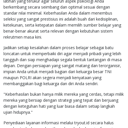
latihan yang terukur agar seluruh aspek psikologi Anda
berkembang secara seimbang dan optimal sesuai dengan
standar nilai minimal. Keberhasilan Anda dalam menembus
seleksi yang sangat prestisius ini adalah buah dari kedisiplinan,
ketekunan, serta ketepatan dalam memilih sumber belajar yang
benar-benar akurat serta relevan dengan kebutuhan sistem
rekrutmen masa kini.
Jadikan setiap kesalahan dalam proses belajar sebagai batu
loncatan untuk memperbaiki diri agar menjadi pribadi yang lebih
tangguh dan siap menghadapi segala bentuk tantangan di masa
depan. Dengan persiapan yang sangat matang dan terorganisir,
impian Anda untuk menjadi bagian dari keluarga besar TNI
maupun POLRI akan segera menjadi kenyataan yang
membanggakan bagi keluarga dan diri Anda sendiri.
"Keberhasilan bukan hanya milik mereka yang cerdas, tetapi milik
mereka yang bersiap dengan strategi yang tepat dan berjuang
dengan keteguhan hati yang luar biasa dalam setiap langkah
ujian hidupnya."
Penyediaan layanan informasi melalui tryout.id secara halus