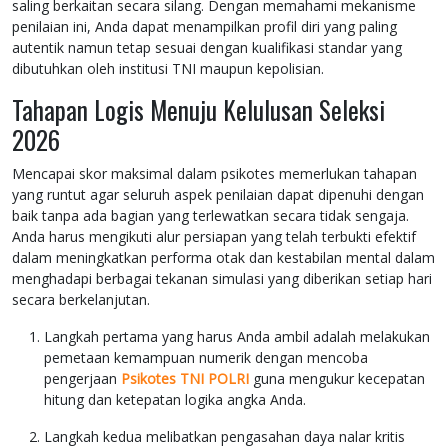
saling berkaitan secara silang. Dengan memahami mekanisme
penilaian ini, Anda dapat menampilkan profil diri yang paling
autentik namun tetap sesuai dengan kualifikasi standar yang
dibutuhkan oleh institusi TNI maupun kepolisian.
Tahapan Logis Menuju Kelulusan Seleksi
2026
Mencapai skor maksimal dalam psikotes memerlukan tahapan
yang runtut agar seluruh aspek penilaian dapat dipenuhi dengan
baik tanpa ada bagian yang terlewatkan secara tidak sengaja.
Anda harus mengikuti alur persiapan yang telah terbukti efektif
dalam meningkatkan performa otak dan kestabilan mental dalam
menghadapi berbagai tekanan simulasi yang diberikan setiap hari
secara berkelanjutan.
Langkah pertama yang harus Anda ambil adalah melakukan
pemetaan kemampuan numerik dengan mencoba
pengerjaan
Psikotes TNI POLRI
guna mengukur kecepatan
hitung dan ketepatan logika angka Anda.
Langkah kedua melibatkan pengasahan daya nalar kritis