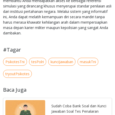
membantu Anda mendapatkan akses ke berbagai referensi
simulasi yang dirancang khusus menyerupai standar penilaian asli
dari institusi pertahanan negara. Melalui sistem yang informatif
ini, Anda dapat melatih kemampuan diri secara mandiri tanpa
harus merasa khawatir kehilangan arah dalam mempersiapkan
masa depan karier militer maupun kepolisian yang sangat Anda
dambakan.
#Tagar
PsikotesTni
tesPolri
kunciJawaban
masukTni
tryoutPsikotes
Baca Juga
Sudah Coba Bank Soal dan Kunci
Jawaban Soal Tes Penalaran