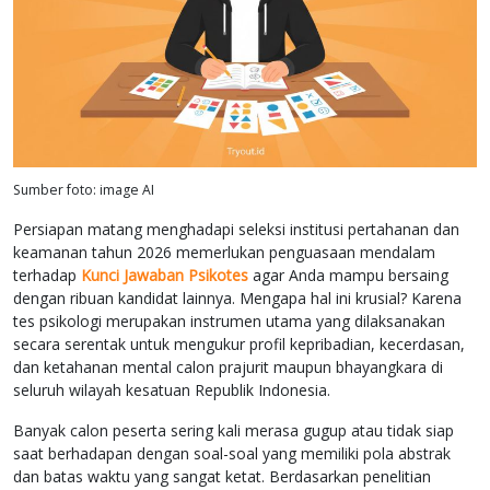
Sumber foto: image AI
Persiapan matang menghadapi seleksi institusi pertahanan dan
keamanan tahun 2026 memerlukan penguasaan mendalam
terhadap
Kunci Jawaban Psikotes
agar Anda mampu bersaing
dengan ribuan kandidat lainnya. Mengapa hal ini krusial? Karena
tes psikologi merupakan instrumen utama yang dilaksanakan
secara serentak untuk mengukur profil kepribadian, kecerdasan,
dan ketahanan mental calon prajurit maupun bhayangkara di
seluruh wilayah kesatuan Republik Indonesia.
Banyak calon peserta sering kali merasa gugup atau tidak siap
saat berhadapan dengan soal-soal yang memiliki pola abstrak
dan batas waktu yang sangat ketat. Berdasarkan penelitian