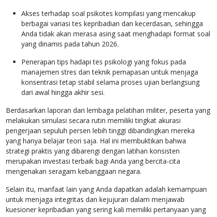
Akses terhadap soal psikotes kompilasi yang mencakup
berbagai variasi tes kepribadian dan kecerdasan, sehingga
Anda tidak akan merasa asing saat menghadapi format soal
yang dinamis pada tahun 2026.
Penerapan tips hadapi tes psikologi yang fokus pada
manajemen stres dan teknik pernapasan untuk menjaga
konsentrasi tetap stabil selama proses ujian berlangsung
dari awal hingga akhir sesi.
Berdasarkan laporan dari lembaga pelatihan militer, peserta yang
melakukan simulasi secara rutin memiliki tingkat akurasi
pengerjaan sepuluh persen lebih tinggi dibandingkan mereka
yang hanya belajar teori saja. Hal ini membuktikan bahwa
strategi praktis yang dibarengi dengan latihan konsisten
merupakan investasi terbaik bagi Anda yang bercita-cita
mengenakan seragam kebanggaan negara.
Selain itu, manfaat lain yang Anda dapatkan adalah kemampuan
untuk menjaga integritas dan kejujuran dalam menjawab
kuesioner kepribadian yang sering kali memiliki pertanyaan yang