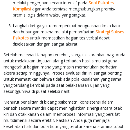
melalui pengerjaan secara intensif pada
Soal Psikotes
Kompilasi
agar Anda terbiasa menghubungkan premis-
premis logis dalam waktu yang singkat.
Langkah ketiga yaitu memperkuat penguasaan kosa kata
dan hubungan makna melalui pemanfaatan
Strategi Sukses
Psikotes
untuk memastikan bagian tes verbal dapat
diselesaikan dengan sangat akurat.
Setelah melewati tahapan tersebut, sangat disarankan bagi Anda
untuk melakukan tinjauan ulang terhadap hasil simulasi guna
mengetahui bagian mana yang masih memerlukan perhatian
ekstra setiap minggunya. Proses evaluasi diri ini sangat penting
untuk memastikan bahwa tidak ada pola kesalahan yang sama
yang terulang kembali pada saat pelaksanaan ujian yang
sesungguhnya di pusat seleksi nanti.
Menurut penelitian di bidang psikometri, konsistensi dalam
berlatih secara mandiri dapat meningkatkan sinergi antara otak
kiri dan otak kanan dalam memproses informasi yang bersifat
multidimensi secara efektif. Pastikan Anda juga menjaga
kesehatan fisik dan pola tidur yang teratur karena stamina tubuh