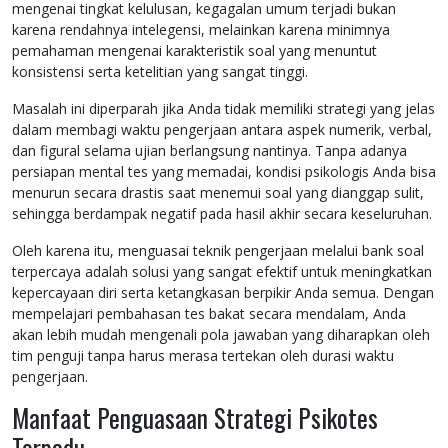
mengenai tingkat kelulusan, kegagalan umum terjadi bukan
karena rendahnya intelegensi, melainkan karena minimnya
pemahaman mengenai karakteristik soal yang menuntut
konsistensi serta ketelitian yang sangat tinggi.
Masalah ini diperparah jika Anda tidak memiliki strategi yang jelas
dalam membagi waktu pengerjaan antara aspek numerik, verbal,
dan figural selama ujian berlangsung nantinya. Tanpa adanya
persiapan mental tes yang memadai, kondisi psikologis Anda bisa
menurun secara drastis saat menemui soal yang dianggap sulit,
sehingga berdampak negatif pada hasil akhir secara keseluruhan.
Oleh karena itu, menguasai teknik pengerjaan melalui bank soal
terpercaya adalah solusi yang sangat efektif untuk meningkatkan
kepercayaan diri serta ketangkasan berpikir Anda semua. Dengan
mempelajari pembahasan tes bakat secara mendalam, Anda
akan lebih mudah mengenali pola jawaban yang diharapkan oleh
tim penguji tanpa harus merasa tertekan oleh durasi waktu
pengerjaan.
Manfaat Penguasaan Strategi Psikotes
Terpadu