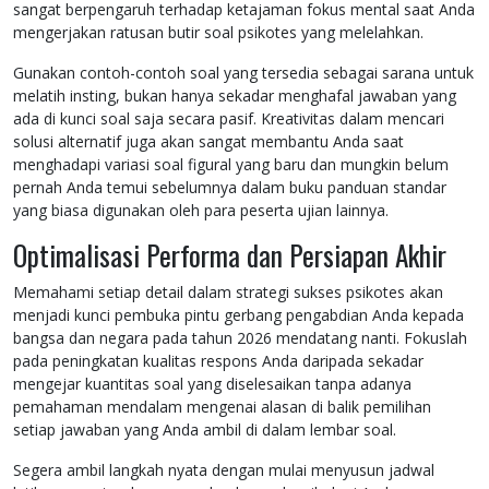
sangat berpengaruh terhadap ketajaman fokus mental saat Anda
mengerjakan ratusan butir soal psikotes yang melelahkan.
Gunakan contoh-contoh soal yang tersedia sebagai sarana untuk
melatih insting, bukan hanya sekadar menghafal jawaban yang
ada di kunci soal saja secara pasif. Kreativitas dalam mencari
solusi alternatif juga akan sangat membantu Anda saat
menghadapi variasi soal figural yang baru dan mungkin belum
pernah Anda temui sebelumnya dalam buku panduan standar
yang biasa digunakan oleh para peserta ujian lainnya.
Optimalisasi Performa dan Persiapan Akhir
Memahami setiap detail dalam strategi sukses psikotes akan
menjadi kunci pembuka pintu gerbang pengabdian Anda kepada
bangsa dan negara pada tahun 2026 mendatang nanti. Fokuslah
pada peningkatan kualitas respons Anda daripada sekadar
mengejar kuantitas soal yang diselesaikan tanpa adanya
pemahaman mendalam mengenai alasan di balik pemilihan
setiap jawaban yang Anda ambil di dalam lembar soal.
Segera ambil langkah nyata dengan mulai menyusun jadwal