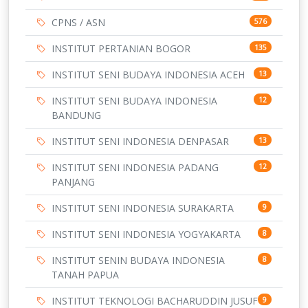
CPNS / ASN
576
INSTITUT PERTANIAN BOGOR
135
INSTITUT SENI BUDAYA INDONESIA ACEH
13
INSTITUT SENI BUDAYA INDONESIA
12
BANDUNG
INSTITUT SENI INDONESIA DENPASAR
13
INSTITUT SENI INDONESIA PADANG
12
PANJANG
INSTITUT SENI INDONESIA SURAKARTA
9
INSTITUT SENI INDONESIA YOGYAKARTA
8
INSTITUT SENIN BUDAYA INDONESIA
8
TANAH PAPUA
INSTITUT TEKNOLOGI BACHARUDDIN JUSUF
9