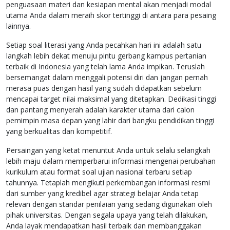
penguasaan materi dan kesiapan mental akan menjadi modal
utama Anda dalam meraih skor tertinggi di antara para pesaing
lainnya.
Setiap soal literasi yang Anda pecahkan hari ini adalah satu
langkah lebih dekat menuju pintu gerbang kampus pertanian
terbaik di Indonesia yang telah lama Anda impikan. Teruslah
bersemangat dalam menggali potensi diri dan jangan pernah
merasa puas dengan hasil yang sudah didapatkan sebelum
mencapai target nilai maksimal yang ditetapkan. Dedikasi tinggi
dan pantang menyerah adalah karakter utama dari calon
pemimpin masa depan yang lahir dari bangku pendidikan tinggi
yang berkualitas dan kompetitif.
Persaingan yang ketat menuntut Anda untuk selalu selangkah
lebih maju dalam memperbarui informasi mengenai perubahan
kurikulum atau format soal ujian nasional terbaru setiap
tahunnya. Tetaplah mengikuti perkembangan informasi resmi
dari sumber yang kredibel agar strategi belajar Anda tetap
relevan dengan standar penilaian yang sedang digunakan oleh
pihak universitas. Dengan segala upaya yang telah dilakukan,
Anda layak mendapatkan hasil terbaik dan membanggakan