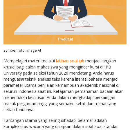
Sumber foto: image AI
Mempelajari materi melalui
latihan soal ipb
menjadi langkah
krusial bagi calon mahasiswa yang mengincar kursi di IPB
University pada seleksi tahun 2026 mendatang. Anda harus
menguasai teknik analisis teks karena literasi bahasa menjadi
parameter utama penilaian kemampuan akademik nasional di
seluruh Indonesia saat ini. Ketajaman pemahaman bacaan akan
menentukan kelulusan Anda dalam menghadapi persaingan
masuk perguruan tinggi yang semakin ketat dan menantang
setiap tahunnya.
Tantangan utama yang sering dihadapi pelamar adalah
kompleksitas wacana yang disajikan dalam soal-soal standar