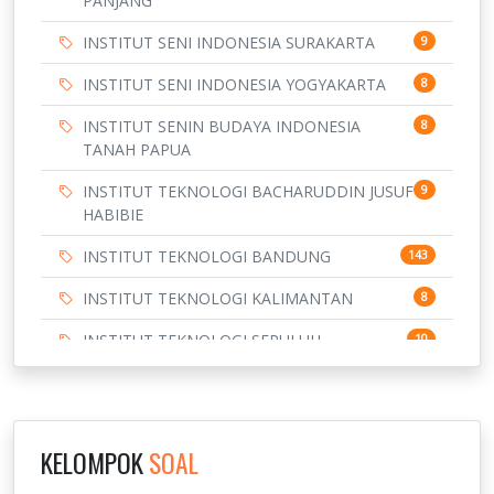
PANJANG
INSTITUT SENI INDONESIA SURAKARTA
9
INSTITUT SENI INDONESIA YOGYAKARTA
8
INSTITUT SENIN BUDAYA INDONESIA
8
TANAH PAPUA
INSTITUT TEKNOLOGI BACHARUDDIN JUSUF
9
HABIBIE
INSTITUT TEKNOLOGI BANDUNG
143
INSTITUT TEKNOLOGI KALIMANTAN
8
INSTITUT TEKNOLOGI SEPULUH
10
NOVEMBER
INSTITUT TEKNOLOGI SUMATERA
9
IPDN / STPDN
148
KELOMPOK
SOAL
PENDIDIKAN
943