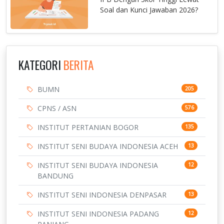
Soal dan Kunci Jawaban 2026?
KATEGORI
BERITA
BUMN
205
CPNS / ASN
576
INSTITUT PERTANIAN BOGOR
135
INSTITUT SENI BUDAYA INDONESIA ACEH
13
INSTITUT SENI BUDAYA INDONESIA
12
BANDUNG
INSTITUT SENI INDONESIA DENPASAR
13
INSTITUT SENI INDONESIA PADANG
12