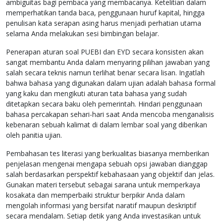
ambiguitas bagi pembaca yang membacanya. Ketelitian dalam
memperhatikan tanda baca, penggunaan huruf kapital, hingga
penulisan kata serapan asing harus menjadi perhatian utama
selama Anda melakukan sesi bimbingan belajar.
Penerapan aturan soal PUEBI dan EYD secara konsisten akan
sangat membantu Anda dalam menyaring pilihan jawaban yang
salah secara teknis namun terlihat benar secara lisan. Ingatlah
bahwa bahasa yang digunakan dalam ujian adalah bahasa formal
yang kaku dan mengikuti aturan tata bahasa yang sudah
ditetapkan secara baku oleh pemerintah. Hindari penggunaan
bahasa percakapan sehari-hari saat Anda mencoba menganalisis
kebenaran sebuah kalimat di dalam lembar soal yang diberikan
oleh panitia ujian.
Pembahasan tes literasi yang berkualitas biasanya memberikan
penjelasan mengenai mengapa sebuah opsi jawaban dianggap
salah berdasarkan perspektif kebahasaan yang objektif dan jelas.
Gunakan materi tersebut sebagai sarana untuk memperkaya
kosakata dan memperbaiki struktur berpikir Anda dalam
mengolah informasi yang bersifat naratif maupun deskriptif
secara mendalam. Setiap detik yang Anda investasikan untuk