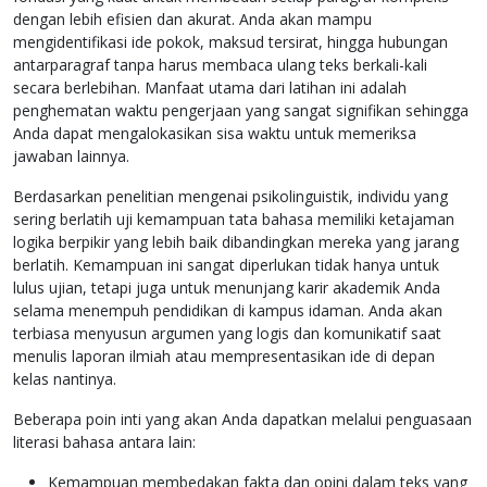
dengan lebih efisien dan akurat. Anda akan mampu
mengidentifikasi ide pokok, maksud tersirat, hingga hubungan
antarparagraf tanpa harus membaca ulang teks berkali-kali
secara berlebihan. Manfaat utama dari latihan ini adalah
penghematan waktu pengerjaan yang sangat signifikan sehingga
Anda dapat mengalokasikan sisa waktu untuk memeriksa
jawaban lainnya.
Berdasarkan penelitian mengenai psikolinguistik, individu yang
sering berlatih uji kemampuan tata bahasa memiliki ketajaman
logika berpikir yang lebih baik dibandingkan mereka yang jarang
berlatih. Kemampuan ini sangat diperlukan tidak hanya untuk
lulus ujian, tetapi juga untuk menunjang karir akademik Anda
selama menempuh pendidikan di kampus idaman. Anda akan
terbiasa menyusun argumen yang logis dan komunikatif saat
menulis laporan ilmiah atau mempresentasikan ide di depan
kelas nantinya.
Beberapa poin inti yang akan Anda dapatkan melalui penguasaan
literasi bahasa antara lain:
Kemampuan membedakan fakta dan opini dalam teks yang