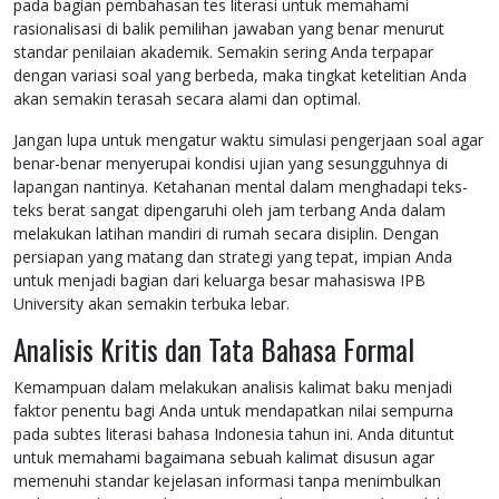
pada bagian pembahasan tes literasi untuk memahami
rasionalisasi di balik pemilihan jawaban yang benar menurut
standar penilaian akademik. Semakin sering Anda terpapar
dengan variasi soal yang berbeda, maka tingkat ketelitian Anda
akan semakin terasah secara alami dan optimal.
Jangan lupa untuk mengatur waktu simulasi pengerjaan soal agar
benar-benar menyerupai kondisi ujian yang sesungguhnya di
lapangan nantinya. Ketahanan mental dalam menghadapi teks-
teks berat sangat dipengaruhi oleh jam terbang Anda dalam
melakukan latihan mandiri di rumah secara disiplin. Dengan
persiapan yang matang dan strategi yang tepat, impian Anda
untuk menjadi bagian dari keluarga besar mahasiswa IPB
University akan semakin terbuka lebar.
Analisis Kritis dan Tata Bahasa Formal
Kemampuan dalam melakukan analisis kalimat baku menjadi
faktor penentu bagi Anda untuk mendapatkan nilai sempurna
pada subtes literasi bahasa Indonesia tahun ini. Anda dituntut
untuk memahami bagaimana sebuah kalimat disusun agar
memenuhi standar kejelasan informasi tanpa menimbulkan