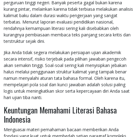
perguruan tinggi negeri. Banyak peserta gagal bukan karena
kurang pintar, melainkan karena tidak terbiasa melakukan analisis
kalimat baku dalam durasi waktu pengerjaan yang sangat
terbatas. Menurut laporan evaluasi pendidikan nasional,
rendahnya kemampuan literasi sering kali disebabkan oleh
kurangnya pembiasaan membaca teks panjang secara kritis dan
terstruktur sejak dini.
Jika Anda tidak segera melakukan persiapan ujian akademik
secara intensif, risiko terjebak pada pilihan jawaban pengecoh
akan semakin tinggi. Soal-soal sering kali menyisipkan jebakan
halus melalui penggunaan struktur kalimat yang tampak benar
namun menyalahi aturan tata bahasa formal. Oleh karena itu,
mempelajari pola soal dan kunci jawaban adalah solusi paling
logis untuk meningkatkan skor serta kepercayaan diri Anda saat
hari ujian tiba nanti.
Keuntungan Memahami Literasi Bahasa
Indonesia
Menguasai materi pemahaman bacaan memberikan Anda
fondasi yang kuat untuk membedah setiap paragraf kompleks