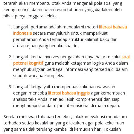
terarah akan membantu otak Anda mengenali pola soal yang
sering muncul dalam ujian resmi tahunan yang diadakan oleh
pihak penyelenggara seleksi.
Langkah pertama adalah mendalami materi
literasi bahasa
indonesia
secara menyeluruh untuk memperkuat
pemahaman Anda terhadap struktur kalimat baku dan
aturan ejaan yang berlaku saat ini.
Langkah kedua involves pengasahan daya nalar melalui
soal
potensi kognitif
guna melatih ketajaman logika Anda dalam
menghubungkan berbagai informasi yang tersedia di dalam
sebuah wacana kompleks.
Langkah ketiga yaitu memperluas cakupan wawasan
dengan mencoba
literasi bahasa inggris
agar kemampuan
analisis teks Anda menjadi lebih komprehensif dan siap
menghadapi standar ujian internasional di masa depan.
Setelah melewati tahapan tersebut, lakukan evaluasi mendalam
terhadap setiap kesalahan yang dilakukan agar pola kekeliruan
yang sama tidak terulang kembali di kemudian hari. Fokuslah