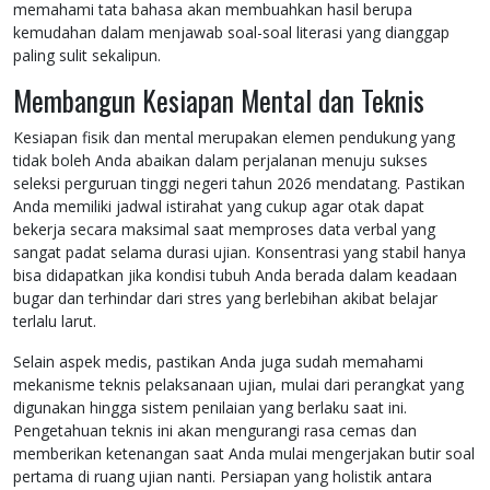
memahami tata bahasa akan membuahkan hasil berupa
kemudahan dalam menjawab soal-soal literasi yang dianggap
paling sulit sekalipun.
Membangun Kesiapan Mental dan Teknis
Kesiapan fisik dan mental merupakan elemen pendukung yang
tidak boleh Anda abaikan dalam perjalanan menuju sukses
seleksi perguruan tinggi negeri tahun 2026 mendatang. Pastikan
Anda memiliki jadwal istirahat yang cukup agar otak dapat
bekerja secara maksimal saat memproses data verbal yang
sangat padat selama durasi ujian. Konsentrasi yang stabil hanya
bisa didapatkan jika kondisi tubuh Anda berada dalam keadaan
bugar dan terhindar dari stres yang berlebihan akibat belajar
terlalu larut.
Selain aspek medis, pastikan Anda juga sudah memahami
mekanisme teknis pelaksanaan ujian, mulai dari perangkat yang
digunakan hingga sistem penilaian yang berlaku saat ini.
Pengetahuan teknis ini akan mengurangi rasa cemas dan
memberikan ketenangan saat Anda mulai mengerjakan butir soal
pertama di ruang ujian nanti. Persiapan yang holistik antara