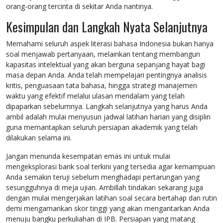
orang-orang tercinta di sekitar Anda nantinya.
Kesimpulan dan Langkah Nyata Selanjutnya
Memahami seluruh aspek literasi bahasa Indonesia bukan hanya
soal menjawab pertanyaan, melainkan tentang membangun
kapasitas intelektual yang akan berguna sepanjang hayat bagi
masa depan Anda. Anda telah mempelajari pentingnya analisis
kritis, penguasaan tata bahasa, hingga strategi manajemen
waktu yang efektif melalui ulasan mendalam yang telah
dipaparkan sebelumnya. Langkah selanjutnya yang harus Anda
ambil adalah mulai menyusun jadwal latihan harian yang disiplin
guna memantapkan seluruh persiapan akademik yang telah
dilakukan selama ini.
Jangan menunda kesempatan emas ini untuk mulai
mengeksplorasi bank soal terkini yang tersedia agar kemampuan
Anda semakin teruji sebelum menghadapi pertarungan yang
sesungguhnya di meja ujian. Ambillah tindakan sekarang juga
dengan mulai mengerjakan latihan soal secara bertahap dan rutin
demi mengamankan skor tinggi yang akan mengantarkan Anda
menuju bangku perkuliahan di IPB. Persiapan yang matang