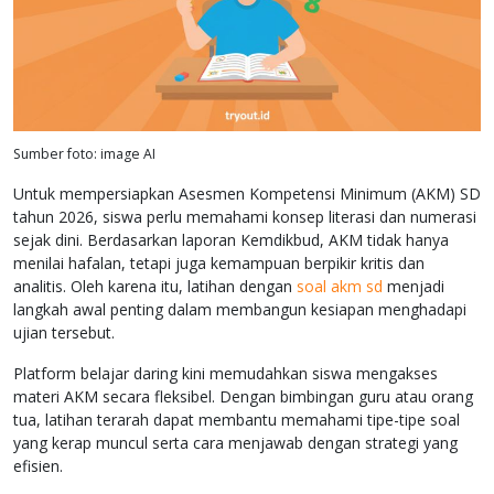
Sumber foto: image AI
Untuk mempersiapkan Asesmen Kompetensi Minimum (AKM) SD
tahun 2026, siswa perlu memahami konsep literasi dan numerasi
sejak dini. Berdasarkan laporan Kemdikbud, AKM tidak hanya
menilai hafalan, tetapi juga kemampuan berpikir kritis dan
analitis. Oleh karena itu, latihan dengan
soal akm sd
menjadi
langkah awal penting dalam membangun kesiapan menghadapi
ujian tersebut.
Platform belajar daring kini memudahkan siswa mengakses
materi AKM secara fleksibel. Dengan bimbingan guru atau orang
tua, latihan terarah dapat membantu memahami tipe-tipe soal
yang kerap muncul serta cara menjawab dengan strategi yang
efisien.