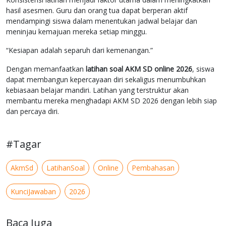
hasil asesmen. Guru dan orang tua dapat berperan aktif
mendampingi siswa dalam menentukan jadwal belajar dan
meninjau kemajuan mereka setiap minggu.
“Kesiapan adalah separuh dari kemenangan.”
Dengan memanfaatkan
latihan soal AKM SD online 2026
, siswa
dapat membangun kepercayaan diri sekaligus menumbuhkan
kebiasaan belajar mandiri. Latihan yang terstruktur akan
membantu mereka menghadapi AKM SD 2026 dengan lebih siap
dan percaya diri.
#Tagar
AkmSd
LatihanSoal
Online
Pembahasan
KunciJawaban
2026
Baca Juga