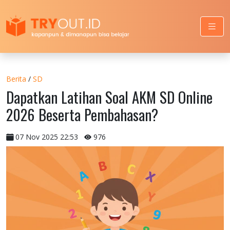
Berita
/
SD
Dapatkan Latihan Soal AKM SD Online
2026 Beserta Pembahasan?
07 Nov 2025 22:53
976