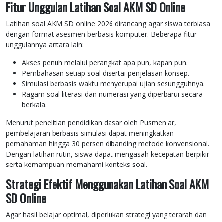
Fitur Unggulan Latihan Soal AKM SD Online
Latihan soal AKM SD online 2026 dirancang agar siswa terbiasa
dengan format asesmen berbasis komputer. Beberapa fitur
unggulannya antara lain:
Akses penuh melalui perangkat apa pun, kapan pun.
Pembahasan setiap soal disertai penjelasan konsep.
Simulasi berbasis waktu menyerupai ujian sesungguhnya.
Ragam soal literasi dan numerasi yang diperbarui secara
berkala.
Menurut penelitian pendidikan dasar oleh Pusmenjar,
pembelajaran berbasis simulasi dapat meningkatkan
pemahaman hingga 30 persen dibanding metode konvensional.
Dengan latihan rutin, siswa dapat mengasah kecepatan berpikir
serta kemampuan memahami konteks soal.
Strategi Efektif Menggunakan Latihan Soal AKM
SD Online
Agar hasil belajar optimal, diperlukan strategi yang terarah dan