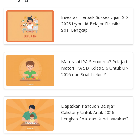
Investasi Terbaik Sukses Ujian SD
2026 tryout.id Belajar Fleksibel
Soal Lengkap
Mau Nilai IPA Sempurna? Pelajari
Materi IPA SD Kelas 5 6 Untuk UN
2026 dan Soal Terkini?
Dapatkan Panduan Belajar
Calistung Untuk Anak 2026
Lengkap Soal dan Kunci Jawaban?