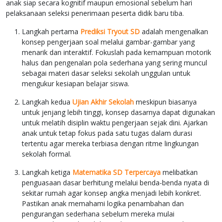
anak siap secara kognitif maupun emosional sebelum hari
pelaksanaan seleksi penerimaan peserta didik baru tiba.
Langkah pertama
Prediksi Tryout SD
adalah mengenalkan
konsep pengerjaan soal melalui gambar-gambar yang
menarik dan interaktif. Fokuslah pada kemampuan motorik
halus dan pengenalan pola sederhana yang sering muncul
sebagai materi dasar seleksi sekolah unggulan untuk
mengukur kesiapan belajar siswa.
Langkah kedua
Ujian Akhir Sekolah
meskipun biasanya
untuk jenjang lebih tinggi, konsep dasarnya dapat digunakan
untuk melatih disiplin waktu pengerjaan sejak dini. Ajarkan
anak untuk tetap fokus pada satu tugas dalam durasi
tertentu agar mereka terbiasa dengan ritme lingkungan
sekolah formal.
Langkah ketiga
Matematika SD Terpercaya
melibatkan
penguasaan dasar berhitung melalui benda-benda nyata di
sekitar rumah agar konsep angka menjadi lebih konkret.
Pastikan anak memahami logika penambahan dan
pengurangan sederhana sebelum mereka mulai