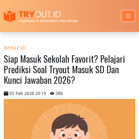
Berita
/
SD
Siap Masuk Sekolah Favorit? Pelajari
Prediksi Soal Tryout Masuk SD Dan
Kunci Jawaban 2026?
05 Feb 2026 20:19
386