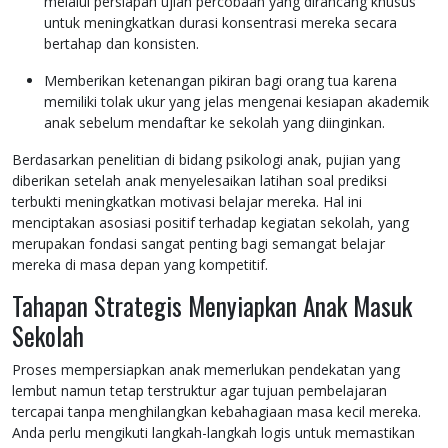
melalui persiapan ujian percobaan yang dirancang khusus
untuk meningkatkan durasi konsentrasi mereka secara
bertahap dan konsisten.
Memberikan ketenangan pikiran bagi orang tua karena
memiliki tolak ukur yang jelas mengenai kesiapan akademik
anak sebelum mendaftar ke sekolah yang diinginkan.
Berdasarkan penelitian di bidang psikologi anak, pujian yang
diberikan setelah anak menyelesaikan latihan soal prediksi
terbukti meningkatkan motivasi belajar mereka. Hal ini
menciptakan asosiasi positif terhadap kegiatan sekolah, yang
merupakan fondasi sangat penting bagi semangat belajar
mereka di masa depan yang kompetitif.
Tahapan Strategis Menyiapkan Anak Masuk
Sekolah
Proses mempersiapkan anak memerlukan pendekatan yang
lembut namun tetap terstruktur agar tujuan pembelajaran
tercapai tanpa menghilangkan kebahagiaan masa kecil mereka.
Anda perlu mengikuti langkah-langkah logis untuk memastikan