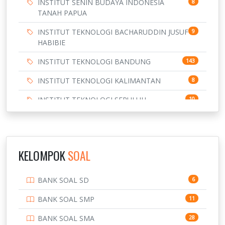
INSTITUT SENIN BUDAYA INDONESIA
8
TANAH PAPUA
INSTITUT TEKNOLOGI BACHARUDDIN JUSUF
9
HABIBIE
INSTITUT TEKNOLOGI BANDUNG
143
INSTITUT TEKNOLOGI KALIMANTAN
8
INSTITUT TEKNOLOGI SEPULUH
10
NOVEMBER
INSTITUT TEKNOLOGI SUMATERA
9
IPDN / STPDN
148
KELOMPOK
SOAL
PENDIDIKAN
943
BANK SOAL SD
6
PERBANKAN
3
BANK SOAL SMP
11
POLRI
169
BANK SOAL SMA
28
POLTEK SSN
7