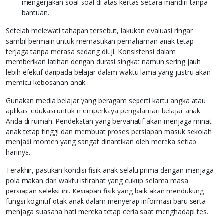
mengerjakan soal-soal di atas kertas secara mandiri tanpa
bantuan.
Setelah melewati tahapan tersebut, lakukan evaluasi ringan
sambil bermain untuk memastikan pemahaman anak tetap
terjaga tanpa merasa sedang diuji. Konsistensi dalam
memberikan latihan dengan durasi singkat namun sering jauh
lebih efektif daripada belajar dalam waktu lama yang justru akan
memicu kebosanan anak.
Gunakan media belajar yang beragam seperti kartu angka atau
aplikasi edukasi untuk memperkaya pengalaman belajar anak
Anda di rumah. Pendekatan yang bervariatif akan menjaga minat
anak tetap tinggi dan membuat proses persiapan masuk sekolah
menjadi momen yang sangat dinantikan oleh mereka setiap
harinya.
Terakhir, pastikan kondisi fisik anak selalu prima dengan menjaga
pola makan dan waktu istirahat yang cukup selama masa
persiapan seleksi ini. Kesiapan fisik yang baik akan mendukung
fungsi kognitif otak anak dalam menyerap informasi baru serta
menjaga suasana hati mereka tetap ceria saat menghadapi tes.