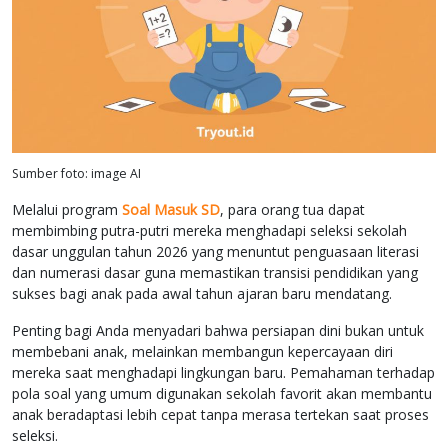
Sumber foto: image AI
Melalui program
Soal Masuk SD
, para orang tua dapat
membimbing putra-putri mereka menghadapi seleksi sekolah
dasar unggulan tahun 2026 yang menuntut penguasaan literasi
dan numerasi dasar guna memastikan transisi pendidikan yang
sukses bagi anak pada awal tahun ajaran baru mendatang.
Penting bagi Anda menyadari bahwa persiapan dini bukan untuk
membebani anak, melainkan membangun kepercayaan diri
mereka saat menghadapi lingkungan baru. Pemahaman terhadap
pola soal yang umum digunakan sekolah favorit akan membantu
anak beradaptasi lebih cepat tanpa merasa tertekan saat proses
seleksi.