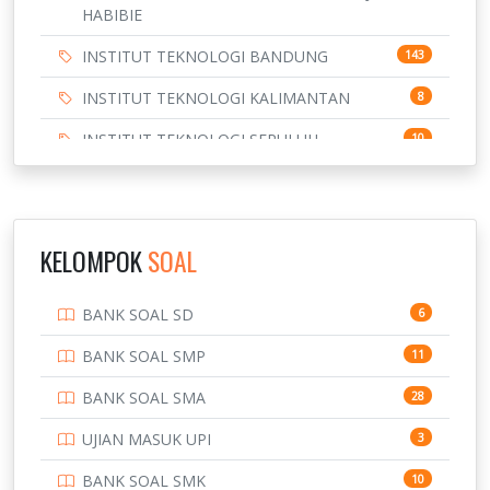
HABIBIE
INSTITUT TEKNOLOGI BANDUNG
143
INSTITUT TEKNOLOGI KALIMANTAN
8
INSTITUT TEKNOLOGI SEPULUH
10
NOVEMBER
INSTITUT TEKNOLOGI SUMATERA
9
IPDN / STPDN
148
KELOMPOK
SOAL
PENDIDIKAN
943
BANK SOAL SD
6
PERBANKAN
3
BANK SOAL SMP
11
POLRI
169
BANK SOAL SMA
28
POLTEK SSN
7
UJIAN MASUK UPI
3
PTDI STTD
4
BANK SOAL SMK
10