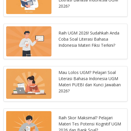
2026?
Raih UGM 2026! Sudahkah Anda
Coba Soal Literasi Bahasa
Indonesia Materi Fiksi Terkini?
Mau Lolos UGM? Pelajari Soal
Literasi Bahasa Indonesia UGM
Materi PUEBI dan Kunci Jawaban
2026?
Raih Skor Maksimal? Pelajari
Materi Tes Potensi Kognitif UGM
2026 dan Bank Soal?