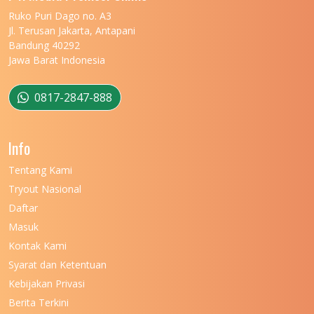
UNIVERSITAS MARITIM RAJA ALI HAJI
11
Ruko Puri Dago no. A3
Jl. Terusan Jakarta, Antapani
UNIVERSITAS MATARAM
11
Bandung 40292
Jawa Barat Indonesia
UNIVERSITAS MULAWARMAN
12
UNIVERSITAS MUSAMUS
11
0817-2847-888
UNIVERSITAS NEGERI GANESHA
11
Info
UNIVERSITAS NEGERI GORONTALO
11
Tentang Kami
UNIVERSITAS NEGERI KHAIRUN
11
Tryout Nasional
UNIVERSITAS NEGERI MAKASSAR
11
Daftar
Masuk
UNIVERSITAS NEGERI MALANG
7
Kontak Kami
UNIVERSITAS NEGERI MANADO
7
Syarat dan Ketentuan
UNIVERSITAS NEGERI MEDAN
7
Kebijakan Privasi
Berita Terkini
UNIVERSITAS NEGERI PADANG
7