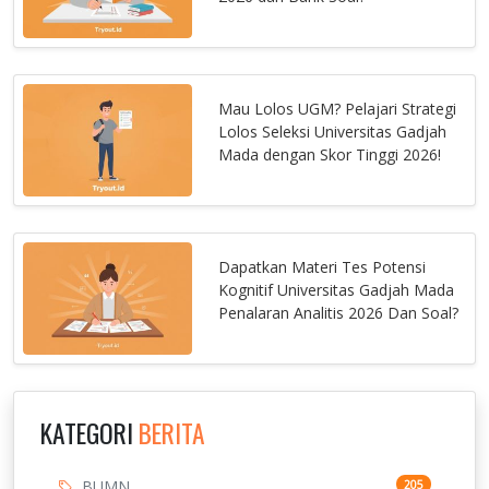
Mau Lolos UGM? Pelajari Strategi
Lolos Seleksi Universitas Gadjah
Mada dengan Skor Tinggi 2026!
Dapatkan Materi Tes Potensi
Kognitif Universitas Gadjah Mada
Penalaran Analitis 2026 Dan Soal?
KATEGORI
BERITA
BUMN
205