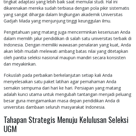
tingkat adaptasi yang lebih baik saat memulai studi. Hal ini
dikarenakan mereka sudah terbiasa dengan pola pikir sistematis
yang sangat dihargai dalam lingkungan akademik Universitas
Gadjah Mada yang menjunjung tinggi keunggulan ilmu.
Pengetahuan yang matang juga mencerminkan keseriusan Anda
dalam memilih jalur pendidikan di salah satu universitas terbaik di
Indonesia. Dengan memiliki wawasan penalaran yang kuat, Anda
akan lebih mudah melewati ambang batas nilai yang ditetapkan
oleh panitia seleksi nasional maupun mandiri secara konsisten
dan meyakinkan.
Fokuslah pada perbaikan berkelanjutan setiap kali Anda
menyelesaikan satu paket latihan agar pemahaman Anda
semakin sempurna dari hari ke hari. Persiapan yang matang
adalah kunci utama untuk mengubah tantangan menjadi peluang
besar guna mengamankan masa depan pendidikan Anda di
universitas dambaan seluruh masyarakat Indonesia.
Tahapan Strategis Menuju Kelulusan Seleksi
UGM