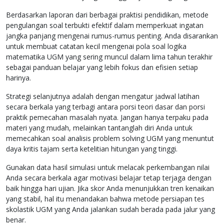
Berdasarkan laporan dari berbagai praktisi pendidikan, metode
pengulangan soal terbukti efektif dalam memperkuat ingatan
jangka panjang mengenai rumus-rumus penting. Anda disarankan
untuk membuat catatan kecil mengenai pola soal logika
matematika UGM yang sering muncul dalam lima tahun terakhir
sebagai panduan belajar yang lebih fokus dan efisien setiap
harinya.
Strategi selanjutnya adalah dengan mengatur jadwal latihan
secara berkala yang terbagi antara porsi teori dasar dan porsi
praktik pemecahan masalah nyata. Jangan hanya terpaku pada
materi yang mudah, melainkan tantanglah diri Anda untuk
memecahkan soal analisis problem solving UGM yang menuntut
daya kritis tajam serta ketelitian hitungan yang tinggi.
Gunakan data hasil simulasi untuk melacak perkembangan nilai
Anda secara berkala agar motivasi belajar tetap terjaga dengan
baik hingga hari ujian. Jika skor Anda menunjukkan tren kenaikan
yang stabil, hal itu menandakan bahwa metode persiapan tes
skolastik UGM yang Anda jalankan sudah berada pada jalur yang
benar.