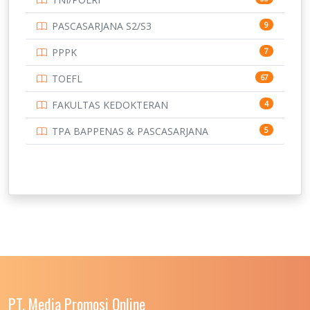
UNIVERSITAS BRAWIJAYA
14
PASCASARJANA S2/S3
9
UNIVERSITAS CENDRAWASIH
14
PPPK
7
UNIVERSITAS DIPENOGORO
15
TOEFL
67
UNIVERSITAS GADJAH MADA
219
FAKULTAS KEDOKTERAN
4
UNIVERSITAS HALUOLEO
11
TPA BAPPENAS & PASCASARJANA
5
UNIVERSITAS INDONESIA
134
UNIVERSITAS JAMBI
13
UNIVERSITAS JEMBER
12
UNIVERSITAS JENDERAL SOEDIRMAN
11
UNIVERSITAS LAMBUNG MANGKURAT
11
UNIVERSITAS LAMPUNG
11
UNIVERSITAS MALIKUSSALEH
11
PT. Media Promosi Online