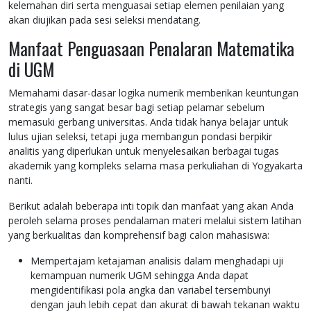
kelemahan diri serta menguasai setiap elemen penilaian yang
akan diujikan pada sesi seleksi mendatang.
Manfaat Penguasaan Penalaran Matematika
di UGM
Memahami dasar-dasar logika numerik memberikan keuntungan
strategis yang sangat besar bagi setiap pelamar sebelum
memasuki gerbang universitas. Anda tidak hanya belajar untuk
lulus ujian seleksi, tetapi juga membangun pondasi berpikir
analitis yang diperlukan untuk menyelesaikan berbagai tugas
akademik yang kompleks selama masa perkuliahan di Yogyakarta
nanti.
Berikut adalah beberapa inti topik dan manfaat yang akan Anda
peroleh selama proses pendalaman materi melalui sistem latihan
yang berkualitas dan komprehensif bagi calon mahasiswa:
Mempertajam ketajaman analisis dalam menghadapi uji
kemampuan numerik UGM sehingga Anda dapat
mengidentifikasi pola angka dan variabel tersembunyi
dengan jauh lebih cepat dan akurat di bawah tekanan waktu