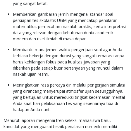
yang sangat ketat.
Memberikan gambaran jernih mengenai standar soal
persiapan tes skolastik UGM yang mencakup penalaran
matematika, pemecahan masalah praktis, serta interpretasi
data yang relevan dengan kebutuhan dunia akademik
modern dan riset ilmiah di masa depan.
Membantu manajemen waktu pengerjaan soal agar Anda
terbiasa bekerja dengan durasi yang sangat terbatas tanpa
harus kehilangan fokus pada kualitas jawaban yang
diberikan pada setiap butir pertanyaan yang muncul dalam
naskah ujian resmi.
Meningkatkan rasa percaya diri melalui pengerjaan simulasi
yang dirancang menyerupai atmosfer ujian sesungguhnya,
yang bertujuan untuk mereduksi tingkat kecemasan mental
Anda saat hari pelaksanaan tes yang sebenarnya tiba di
hadapan Anda nanti.
Menurut laporan mengenai tren seleksi mahasiswa baru,
kandidat yang menguasai teknik penalaran numerik memiliki