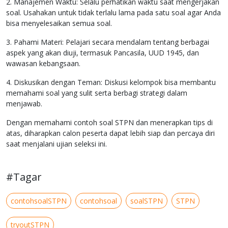
2. Manajemen Waktu: Selalu perhatikan waktu saat mengerjakan
soal. Usahakan untuk tidak terlalu lama pada satu soal agar Anda
bisa menyelesaikan semua soal.
3. Pahami Materi: Pelajari secara mendalam tentang berbagai
aspek yang akan diuji, termasuk Pancasila, UUD 1945, dan
wawasan kebangsaan.
4. Diskusikan dengan Teman: Diskusi kelompok bisa membantu
memahami soal yang sulit serta berbagi strategi dalam
menjawab.
Dengan memahami contoh soal STPN dan menerapkan tips di
atas, diharapkan calon peserta dapat lebih siap dan percaya diri
saat menjalani ujian seleksi ini.
#Tagar
contohsoalSTPN
contohsoal
soalSTPN
STPN
tryoutSTPN