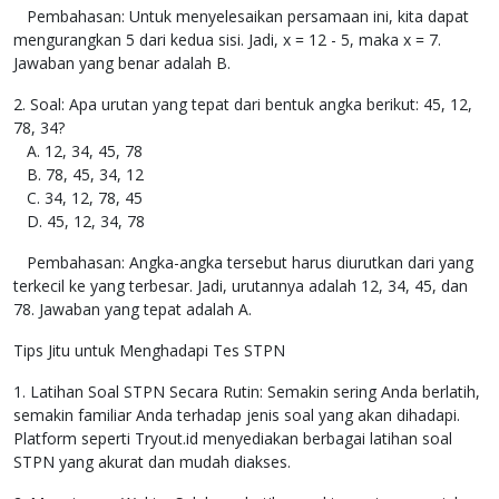
Pembahasan: Untuk menyelesaikan persamaan ini, kita dapat
mengurangkan 5 dari kedua sisi. Jadi, x = 12 - 5, maka x = 7.
Jawaban yang benar adalah B.
2. Soal: Apa urutan yang tepat dari bentuk angka berikut: 45, 12,
78, 34?
A. 12, 34, 45, 78
B. 78, 45, 34, 12
C. 34, 12, 78, 45
D. 45, 12, 34, 78
Pembahasan: Angka-angka tersebut harus diurutkan dari yang
terkecil ke yang terbesar. Jadi, urutannya adalah 12, 34, 45, dan
78. Jawaban yang tepat adalah A.
Tips Jitu untuk Menghadapi Tes STPN
1. Latihan Soal STPN Secara Rutin: Semakin sering Anda berlatih,
semakin familiar Anda terhadap jenis soal yang akan dihadapi.
Platform seperti Tryout.id menyediakan berbagai latihan soal
STPN yang akurat dan mudah diakses.