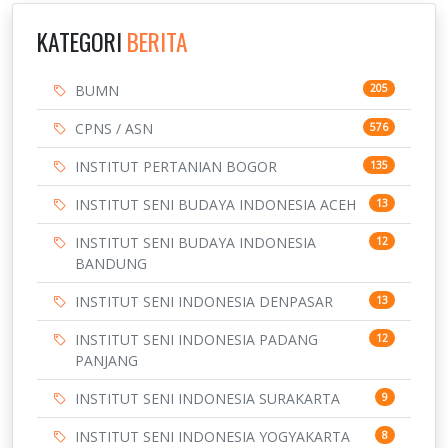
KATEGORI
BERITA
BUMN
205
CPNS / ASN
576
INSTITUT PERTANIAN BOGOR
135
INSTITUT SENI BUDAYA INDONESIA ACEH
13
INSTITUT SENI BUDAYA INDONESIA
12
BANDUNG
INSTITUT SENI INDONESIA DENPASAR
13
INSTITUT SENI INDONESIA PADANG
12
PANJANG
INSTITUT SENI INDONESIA SURAKARTA
9
INSTITUT SENI INDONESIA YOGYAKARTA
8