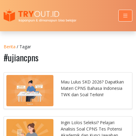
Berita
/ Tagar
#ujiancpns
Mau Lulus SKD 2026? Dapatkan
Materi CPNS Bahasa Indonesia
TWK dan Soal Terkini!
Ingin Lolos Seleksi? Pelajari
Analisis Soal CPNS Tes Potensi
Akademik dan Kunci Jawaban