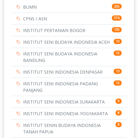
BUMN
205
CPNS / ASN
576
INSTITUT PERTANIAN BOGOR
135
INSTITUT SENI BUDAYA INDONESIA ACEH
13
INSTITUT SENI BUDAYA INDONESIA
12
BANDUNG
INSTITUT SENI INDONESIA DENPASAR
13
INSTITUT SENI INDONESIA PADANG
12
PANJANG
INSTITUT SENI INDONESIA SURAKARTA
9
INSTITUT SENI INDONESIA YOGYAKARTA
8
INSTITUT SENIN BUDAYA INDONESIA
8
TANAH PAPUA