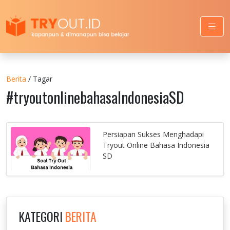
Berita
/ Tagar
#tryoutonlinebahasaIndonesiaSD
Persiapan Sukses Menghadapi
Tryout Online Bahasa Indonesia
SD
KATEGORI
BERITA